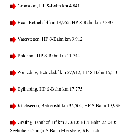
Gronsdorf, HP S-Bahn km 4,841
Haar, Betriebsbf km 19,952; HP S-Bahn km 7,390
Vaterstetten, HP S-Bahn km 9,912
Baldham, HP S-Bahn km 11,744
Zorneding, Betriebsbf km 27,912; HP S-Bahn 15,340
Eglharting, HP S-Bahn km 17,775
Kirchseeon, Betriebsbf km 32,504; HP S-Bahn 19,936
Grafing Bahnhof, Bf km 37,610; Bf S-Bahn 25,040;
Seehöhe 542 m (> S-Bahn Ebersberg; RB nach