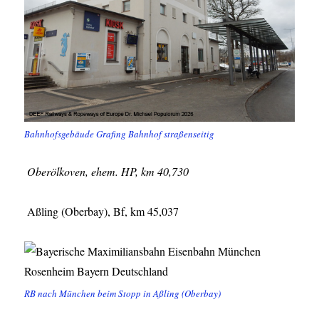
Bahnhofsgebäude Grafing Bahnhof straßenseitig
Oberölkoven, ehem. HP, km 40,730
Aßling (Oberbay), Bf, km 45,037
RB nach München beim Stopp in Aßling (Oberbay)