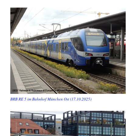
BRB RE 5 im Bahnhof München Ost (17.10.2025)