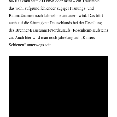
80-100 km/h statt 200 km/h oder mehr – ein Trauerspiel,
das wohl aufgrund fehlender zügiger Planungs- und
Baumaßnamen noch Jahrzehnte andauern wird. Das trifft
auch auf die Säumigkeit Deutschlands bei der Erstellung
des Brenner-Basistunnel-Nordzulaufs (Rosenheim-Kufstein)
zu. Auch hier wird man noch jahrelang auf „Kaisers
Schienen“ unterwegs sein.