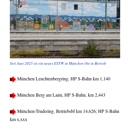
Seit Juni 2025 ist ein neues ESTW in München Ost in Betrieb
München Leuchtenbergring, HP S-Bahn km 1,140
München Berg am Laim, HP S-Bahn, km 2,443
München-Trudering, Betriebsbf km 14,626; HP S-Bahn
km x,xxx