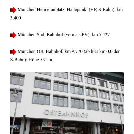
München Heimeranplatz, Haltepunkt (HP, S-Bahn), km
3,400
München Süd, Bahnhof (vormals PV), km 5,427
München Ost, Bahnhof, km 9,770 (ab hier km 0,0 der
S-Bahn); Höhe 531 m