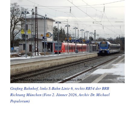
Grafing Bahnhof, links S-Bahn Linie 6, rechts RB54 der BRB
Richtung München (Foto 2. Jänner 2026, Archiv Dr. Michael
Populorum)