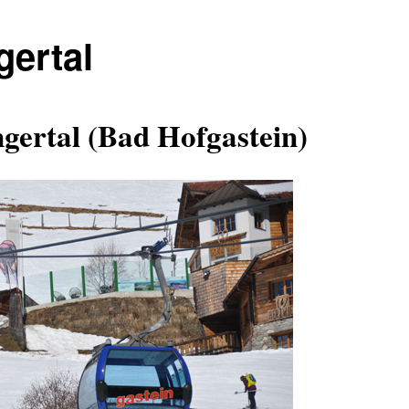
ertal
ertal (Bad Hofgastein)