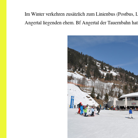
Im Winter verkehren zusätzlich zum Linienbus (Postbus, 
Angertal liegenden ehem. Bf Angertal der Tauernbahn hat m