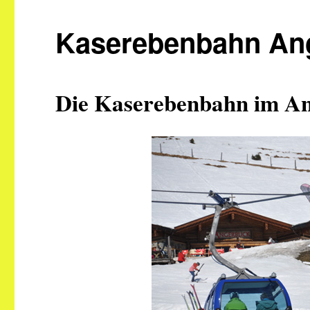
Kaserebenbahn Ang
Die Kaserebenbahn im Ang