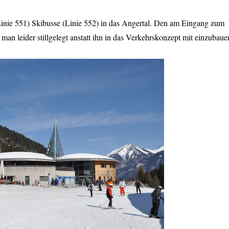
Linie 551) Skibusse (Linie 552) in das Angertal. Den am Eingang zum
an leider stillgelegt anstatt ihn in das Verkehrskonzept mit einzubaue