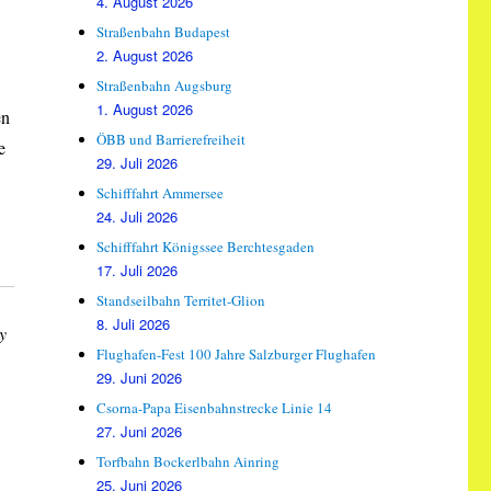
4. August 2026
Straßenbahn Budapest
2. August 2026
Straßenbahn Augsburg
1. August 2026
en
ÖBB und Barrierefreiheit
e
29. Juli 2026
Schifffahrt Ammersee
24. Juli 2026
Schifffahrt Königssee Berchtesgaden
17. Juli 2026
Standseilbahn Territet-Glion
8. Juli 2026
y
Flughafen-Fest 100 Jahre Salzburger Flughafen
29. Juni 2026
Csorna-Papa Eisenbahnstrecke Linie 14
27. Juni 2026
Torfbahn Bockerlbahn Ainring
25. Juni 2026