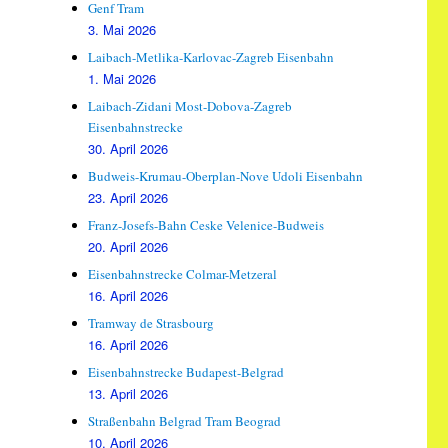
Genf Tram
3. Mai 2026
Laibach-Metlika-Karlovac-Zagreb Eisenbahn
1. Mai 2026
Laibach-Zidani Most-Dobova-Zagreb
Eisenbahnstrecke
30. April 2026
Budweis-Krumau-Oberplan-Nove Udoli Eisenbahn
23. April 2026
Franz-Josefs-Bahn Ceske Velenice-Budweis
20. April 2026
Eisenbahnstrecke Colmar-Metzeral
16. April 2026
Tramway de Strasbourg
16. April 2026
Eisenbahnstrecke Budapest-Belgrad
13. April 2026
Straßenbahn Belgrad Tram Beograd
10. April 2026