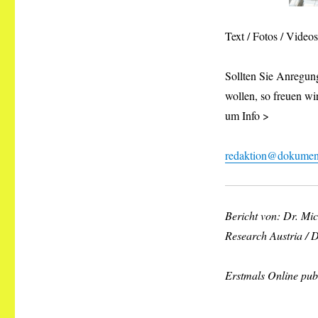
Text / Fotos / Vide
Sollten Sie Anregung
wollen, so freuen wi
um Info >
redaktion@dokument
Bericht von: Dr. Mi
Research Austria /
Erstmals Online publ