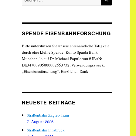
nach:
SPENDE EISENBAHNFORSCHUNG
Bitte unterstützen Sie unsere ehrenamtliche Tätigkeit
durch eine kleine Spende: Konto Sparda Bank
München, lt. auf Dr. Michael Populorum # IBAN:
DE34700905000002553732, Verwendungszweck:
„Eisenbahnforschung“. Herzlichen Dank!
NEUESTE BEITRÄGE
Straßenbahn Zagreb Tram
7. August 2026
Straßenbahn Innsbruck