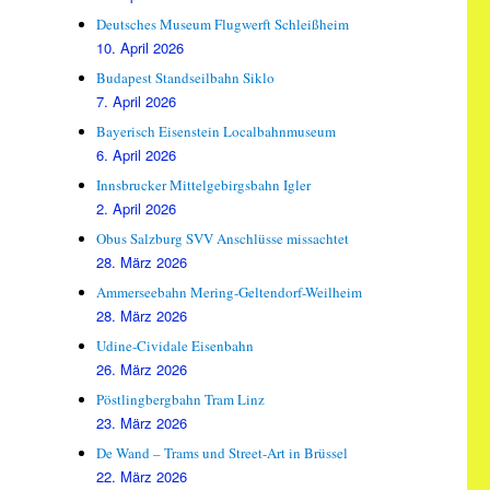
Deutsches Museum Flugwerft Schleißheim
10. April 2026
Budapest Standseilbahn Siklo
7. April 2026
Bayerisch Eisenstein Localbahnmuseum
6. April 2026
Innsbrucker Mittelgebirgsbahn Igler
2. April 2026
Obus Salzburg SVV Anschlüsse missachtet
28. März 2026
Ammerseebahn Mering-Geltendorf-Weilheim
28. März 2026
Udine-Cividale Eisenbahn
26. März 2026
Pöstlingbergbahn Tram Linz
23. März 2026
De Wand – Trams und Street-Art in Brüssel
22. März 2026