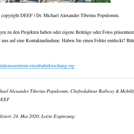
os copyright DEEF / Dr. Michael Alexander Tiberius Populorum.
en zu den Projekten haben oder eigene Beiträge oder Fotos präsentier
r uns auf eine Kontaktaufnahme. Haben Sie einen Fehler entdeckt? Bitt
ationszentrum-eisenbahnforschung.org
chael Alexander Tiberius Populorum, Chefredakteur Railway & Mobilit
 DEEF
iziert: 24. Mai 2020; Letzte Ergänzung: