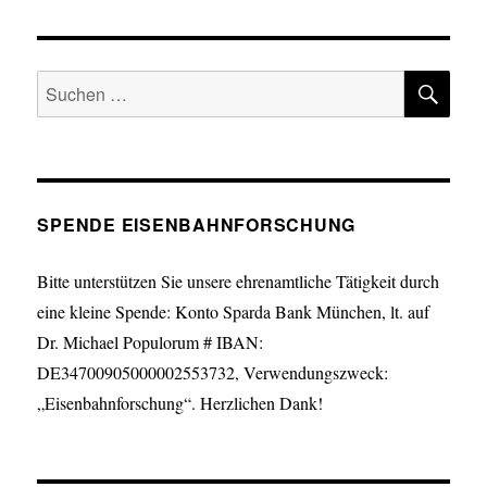
SU
Suche
nach:
SPENDE EISENBAHNFORSCHUNG
Bitte unterstützen Sie unsere ehrenamtliche Tätigkeit durch
eine kleine Spende: Konto Sparda Bank München, lt. auf
Dr. Michael Populorum # IBAN:
DE34700905000002553732, Verwendungszweck:
„Eisenbahnforschung“. Herzlichen Dank!