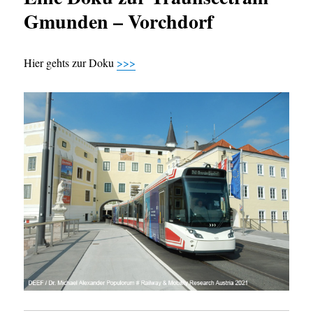
Gmunden – Vorchdorf
Hier gehts zur Doku
>>>