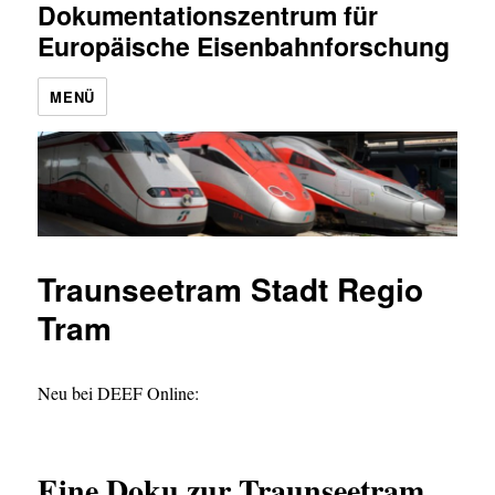
Dokumentationszentrum für
Europäische Eisenbahnforschung
MENÜ
Traunseetram Stadt Regio
Tram
Neu bei DEEF Online:
Eine Doku zur Traunseetram