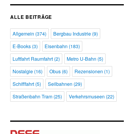
ALLE BEITRÄGE
Allgemein
(374)
Bergbau Industrie
(9)
E-Books
(3)
Eisenbahn
(183)
Luftfahrt Raumfahrt
(2)
Metro U-Bahn
(5)
Nostalgie
(16)
Obus
(6)
Rezensionen
(1)
Schifffahrt
(5)
Seilbahnen
(29)
Straßenbahn Tram
(25)
Verkehrsmuseen
(22)