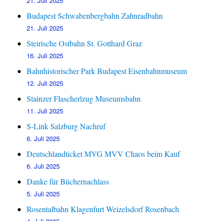
21. Juli 2025
Budapest Schwabenbergbahn Zahnradbahn
21. Juli 2025
Steirische Ostbahn St. Gotthard Graz
16. Juli 2025
Bahnhistorischer Park Budapest Eisenbahnmuseum
12. Juli 2025
Stainzer Flascherlzug Museumsbahn
11. Juli 2025
S-Link Salzburg Nachruf
6. Juli 2025
Deutschlandticket MVG MVV Chaos beim Kauf
6. Juli 2025
Danke für Büchernachlass
5. Juli 2025
Rosentalbahn Klagenfurt Weizelsdorf Rosenbach