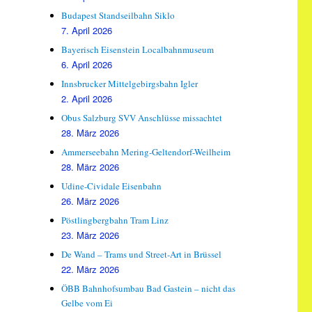
Budapest Standseilbahn Siklo
7. April 2026
Bayerisch Eisenstein Localbahnmuseum
6. April 2026
Innsbrucker Mittelgebirgsbahn Igler
2. April 2026
Obus Salzburg SVV Anschlüsse missachtet
28. März 2026
Ammerseebahn Mering-Geltendorf-Weilheim
28. März 2026
Udine-Cividale Eisenbahn
26. März 2026
Pöstlingbergbahn Tram Linz
23. März 2026
De Wand – Trams und Street-Art in Brüssel
22. März 2026
ÖBB Bahnhofsumbau Bad Gastein – nicht das
Gelbe vom Ei