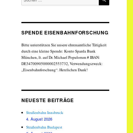
nach:
SPENDE EISENBAHNFORSCHUNG
Bitte unterstützen Sie unsere ehrenamtliche Tätigkeit
durch eine kleine Spende: Konto Sparda Bank
München, lt. auf Dr. Michael Populorum # IBAN:
DE34700905000002553732, Verwendungszweck:
„Eisenbahnforschung“. Herzlichen Dank!
NEUESTE BEITRÄGE
Straßenbahn Innsbruck
4. August 2026
Straßenbahn Budapest