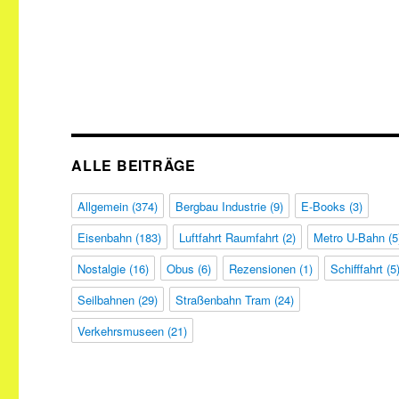
ALLE BEITRÄGE
Allgemein
(374)
Bergbau Industrie
(9)
E-Books
(3)
Eisenbahn
(183)
Luftfahrt Raumfahrt
(2)
Metro U-Bahn
(5
Nostalgie
(16)
Obus
(6)
Rezensionen
(1)
Schifffahrt
(5
Seilbahnen
(29)
Straßenbahn Tram
(24)
Verkehrsmuseen
(21)