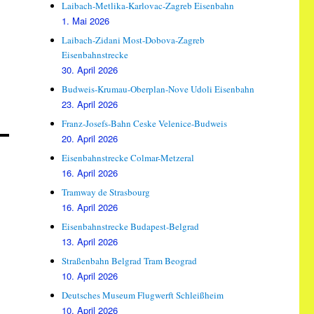
Laibach-Metlika-Karlovac-Zagreb Eisenbahn
1. Mai 2026
Laibach-Zidani Most-Dobova-Zagreb
Eisenbahnstrecke
30. April 2026
Budweis-Krumau-Oberplan-Nove Udoli Eisenbahn
23. April 2026
Franz-Josefs-Bahn Ceske Velenice-Budweis
20. April 2026
Eisenbahnstrecke Colmar-Metzeral
16. April 2026
Tramway de Strasbourg
16. April 2026
Eisenbahnstrecke Budapest-Belgrad
13. April 2026
Straßenbahn Belgrad Tram Beograd
10. April 2026
Deutsches Museum Flugwerft Schleißheim
10. April 2026