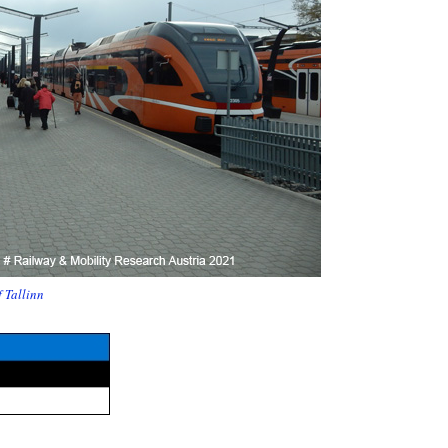
 Tallinn