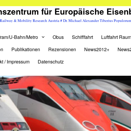
szentrum für Europäische Eise
Railway & Mobility Research Austria # Dr. Michael Alexander Tiberius Populoru
ram/U-Bahn/Metro
Obus
Schifffahrt
Luftfahrt Raum
on
Publikationen
Rezensionen
News2012+
News
kt / Impressum
Datenschutz