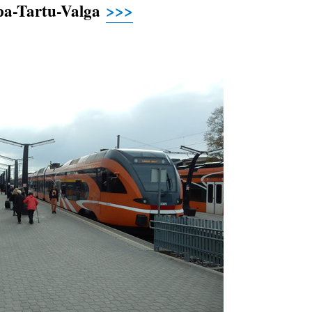
apa-Tartu-Valga
>>>