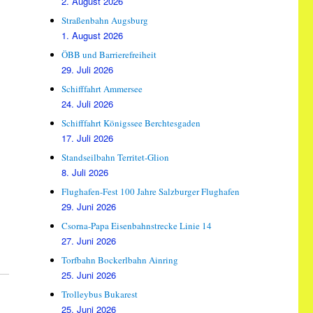
2. August 2026
Straßenbahn Augsburg
1. August 2026
ÖBB und Barrierefreiheit
29. Juli 2026
Schifffahrt Ammersee
24. Juli 2026
Schifffahrt Königssee Berchtesgaden
17. Juli 2026
Standseilbahn Territet-Glion
8. Juli 2026
Flughafen-Fest 100 Jahre Salzburger Flughafen
29. Juni 2026
Csorna-Papa Eisenbahnstrecke Linie 14
27. Juni 2026
Torfbahn Bockerlbahn Ainring
25. Juni 2026
Trolleybus Bukarest
25. Juni 2026