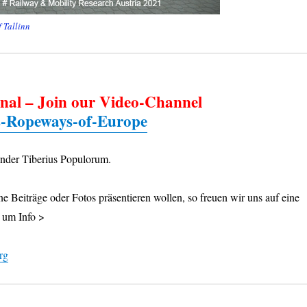
 Tallinn
nal – Join our Video-Channel
s-Ropeways-of-Europe
ander Tiberius Populorum.
 Beiträge oder Fotos präsentieren wollen, so freuen wir uns auf eine
 um Info >
rg