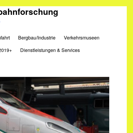
nbahnforschung
m
fahrt
Bergbau/Industrie
Verkehrsmuseen
2019+
Dienstleistungen & Services