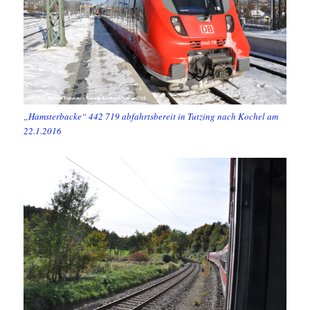
„Hamsterbacke“ 442 719 abfahrtsbereit in Tutzing nach Kochel am
22.1.2016