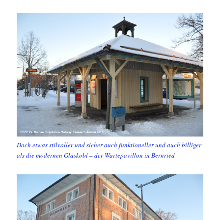
Doch etwas stilvoller und sicher auch funktioneller und auch billiger
als die modernen Glaskobl – der Wartepavillon in Bernried