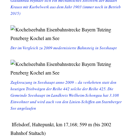
Glasanbau befindet sich ein mechanisches Stellwerk der Bauart
Krauss mit Kurbelwerk aus dem Jahr 1903 (immer noch in Betrieb
2015)
Der im Vergleich zu 2009 modernisierte Bahnsteig in Seeshaupt
Zugkreuzung in Seeshaupt anno 2009 – da verkehrten statt den
heutigen Triebwägen der Reihe 442 solche der Reihe 425. Die
Gemeinde Seeshaupt im Landkreis Weilheim-Schongau hat 3.108
Einwohner und wird auch von den Linien-Schiffen am Starnberger
See angelaufen
Iffelsdorf, Haltepunkt, km 17,168; 599 m (bis 2002
Bahnhof Staltach)