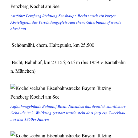
Ausfahrt Penzberg Richtung Seeshaupt. Rechts noch ein kurzes
Abstellgleis, das Verbindungsgleis zum ehem. Güterbahnhof wurde
abgebaut
Schönmühl, ehem. Haltepunkt, km 25,500
Bichl, Bahnhof, km 27,155; 615 m (bis 1959 > Isartalbahn
n. München)
Aufnahmsgebäude Bahnhof Bichl. Nachdem das deutlich stattlichere
Gebäude im 2. Weltkrieg zerstört wurde steht dort jetzt ein Zweckbau
aus den 1950er Jahren