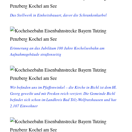
Das Stellwerk in Einheitsbauart, davor die Schrankenkurbel
Erinnerung an das Jubiläum 100 Jahre Kochelseebahn am
Aufnahmsgebäude straßenseitig
Wir befinden uns im Pfaffenwinkel – die Kirche in Bichl ist dem Hl.
Georg geweiht und mit Fresken reich verziert. Die Gemeinde Bichl
befindet sich schon im Landkreis Bad Tölz-Wolfratshausen und hat
2.107 Einwohner