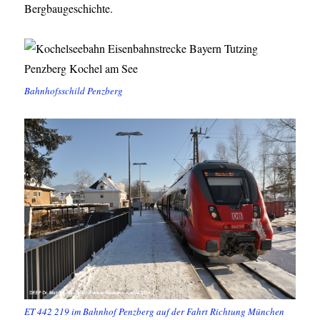
Bergbaugeschichte.
Bahnhofsschild Penzberg
ET 442 219 im Bahnhof Penzberg auf der Fahrt Richtung München