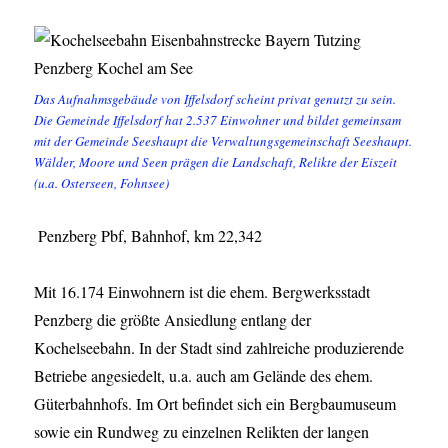
Das Aufnahmsgebäude von Iffelsdorf scheint privat genutzt zu sein.
Die Gemeinde Iffelsdorf hat 2.537 Einwohner und bildet gemeinsam
mit der Gemeinde Seeshaupt die Verwaltungsgemeinschaft Seeshaupt.
Wälder, Moore und Seen prägen die Landschaft, Relikte der Eiszeit
(u.a. Osterseen, Fohnsee)
Penzberg Pbf, Bahnhof, km 22,342
Mit 16.174 Einwohnern ist die ehem. Bergwerksstadt
Penzberg die größte Ansiedlung entlang der
Kochelseebahn. In der Stadt sind zahlreiche produzierende
Betriebe angesiedelt, u.a. auch am Gelände des ehem.
Güterbahnhofs. Im Ort befindet sich ein Bergbaumuseum
sowie ein Rundweg zu einzelnen Relikten der langen