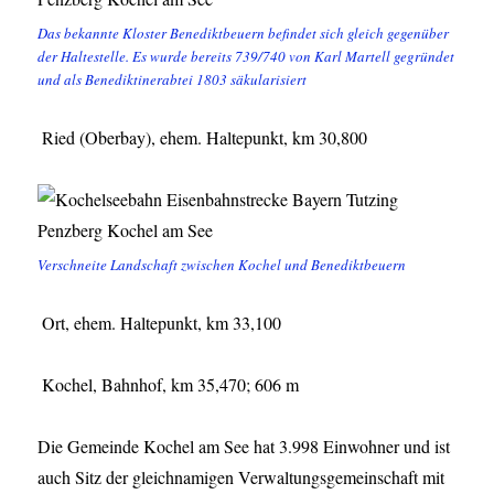
Das bekannte Kloster Benediktbeuern befindet sich gleich gegenüber
der Haltestelle. Es wurde bereits 739/740 von Karl Martell gegründet
und als Benediktinerabtei 1803 säkularisiert
Ried (Oberbay), ehem. Haltepunkt, km 30,800
Verschneite Landschaft zwischen Kochel und Benediktbeuern
Ort, ehem. Haltepunkt, km 33,100
Kochel, Bahnhof, km 35,470; 606 m
Die Gemeinde Kochel am See hat 3.998 Einwohner und ist
auch Sitz der gleichnamigen Verwaltungsgemeinschaft mit