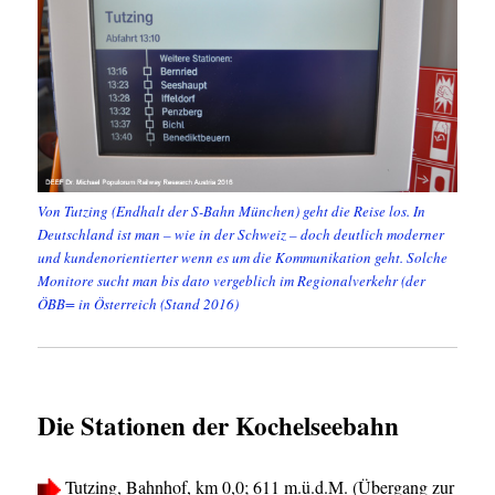
Von Tutzing (Endhalt der S-Bahn München) geht die Reise los. In
Deutschland ist man – wie in der Schweiz – doch deutlich moderner
und kundenorientierter wenn es um die Kommunikation geht. Solche
Monitore sucht man bis dato vergeblich im Regionalverkehr (der
ÖBB= in Österreich (Stand 2016)
Die Stationen der Kochelseebahn
Tutzing, Bahnhof, km 0,0; 611 m.ü.d.M. (Übergang zur