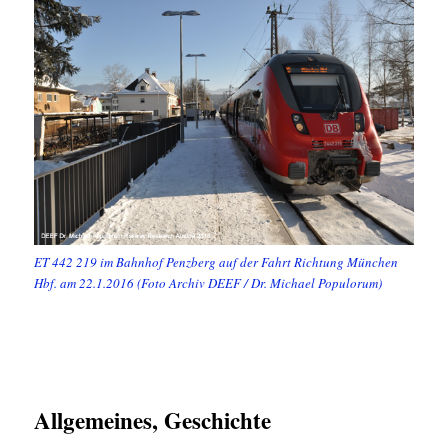
ET 442 219 im Bahnhof Penzberg auf der Fahrt Richtung München
Hbf. am 22.1.2016 (Foto Archiv DEEF / Dr. Michael Populorum)
Allgemeines, Geschichte