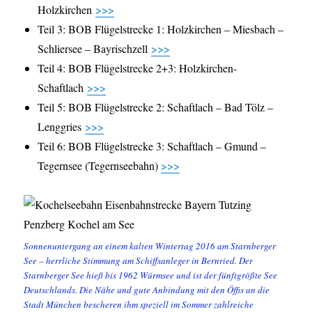
Holzkirchen
>>>
Teil 3: BOB Flügelstrecke 1: Holzkirchen – Miesbach –
Schliersee – Bayrischzell
>>>
Teil 4: BOB Flügelstrecke 2+3: Holzkirchen-
Schaftlach
>>>
Teil 5: BOB Flügelstrecke 2: Schaftlach – Bad Tölz –
Lenggries
>>>
Teil 6: BOB Flügelstrecke 3: Schaftlach – Gmund –
Tegernsee (Tegernseebahn)
>>>
Sonnenuntergang an einem kalten Wintertag 2016 am Starnberger
See – herrliche Stimmung am Schiffsanleger in Bernried. Der
Starnberger See hieß bis 1962 Würmsee und ist der fünftgrößte See
Deutschlands. Die Nähe und gute Anbindung mit den Öffis an die
Stadt München bescheren ihm speziell im Sommer zahlreiche