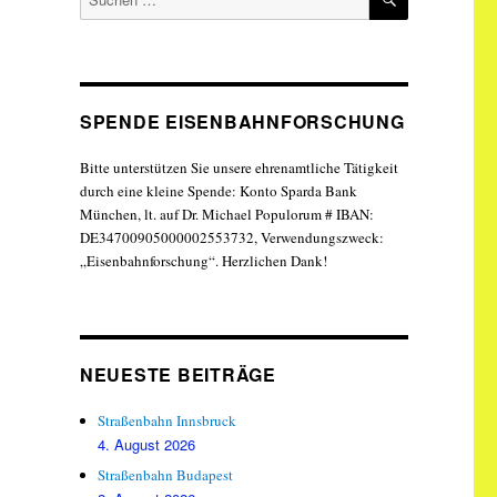
nach:
SPENDE EISENBAHNFORSCHUNG
Bitte unterstützen Sie unsere ehrenamtliche Tätigkeit
durch eine kleine Spende: Konto Sparda Bank
München, lt. auf Dr. Michael Populorum # IBAN:
DE34700905000002553732, Verwendungszweck:
„Eisenbahnforschung“. Herzlichen Dank!
NEUESTE BEITRÄGE
Straßenbahn Innsbruck
4. August 2026
Straßenbahn Budapest