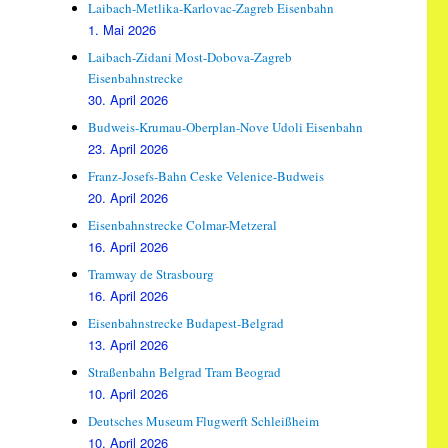
Laibach-Metlika-Karlovac-Zagreb Eisenbahn
1. Mai 2026
Laibach-Zidani Most-Dobova-Zagreb
Eisenbahnstrecke
30. April 2026
Budweis-Krumau-Oberplan-Nove Udoli Eisenbahn
23. April 2026
Franz-Josefs-Bahn Ceske Velenice-Budweis
20. April 2026
Eisenbahnstrecke Colmar-Metzeral
16. April 2026
Tramway de Strasbourg
16. April 2026
Eisenbahnstrecke Budapest-Belgrad
13. April 2026
Straßenbahn Belgrad Tram Beograd
10. April 2026
Deutsches Museum Flugwerft Schleißheim
10. April 2026