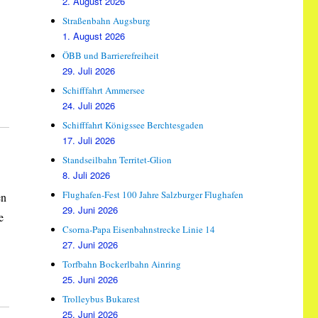
2. August 2026
Straßenbahn Augsburg
1. August 2026
ÖBB und Barrierefreiheit
29. Juli 2026
Schifffahrt Ammersee
24. Juli 2026
Schifffahrt Königssee Berchtesgaden
17. Juli 2026
Standseilbahn Territet-Glion
8. Juli 2026
Flughafen-Fest 100 Jahre Salzburger Flughafen
en
29. Juni 2026
e
Csorna-Papa Eisenbahnstrecke Linie 14
27. Juni 2026
Torfbahn Bockerlbahn Ainring
25. Juni 2026
Trolleybus Bukarest
25. Juni 2026