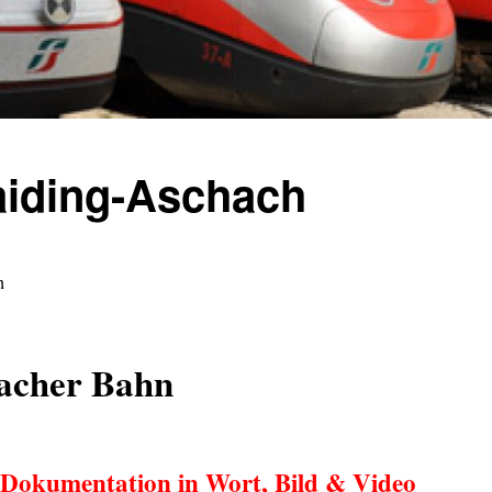
iding-Aschach
h
acher Bahn
 Dokumentation in Wort, Bild & Video