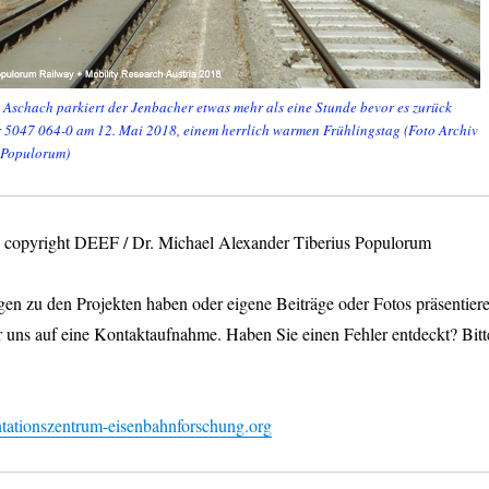
 Aschach parkiert der Jenbacher etwas mehr als eine Stunde bevor es zurück
r 5047 064-0 am 12. Mai 2018, einem herrlich warmen Frühlingstag (Foto Archiv
 Populorum)
os copyright DEEF / Dr. Michael Alexander Tiberius Populorum
en zu den Projekten haben oder eigene Beiträge oder Fotos präsentier
r uns auf eine Kontaktaufnahme. Haben Sie einen Fehler entdeckt? Bitt
ationszentrum-eisenbahnforschung.org