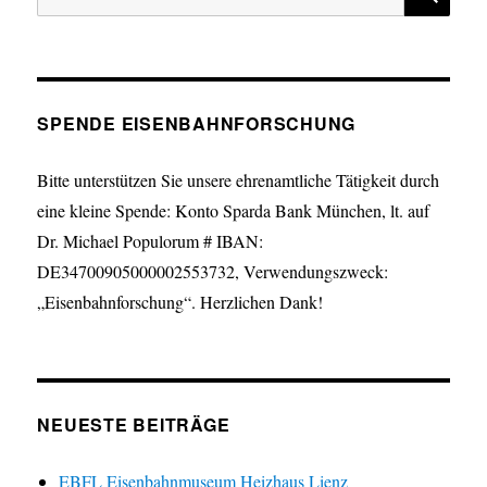
nach:
SPENDE EISENBAHNFORSCHUNG
Bitte unterstützen Sie unsere ehrenamtliche Tätigkeit durch
eine kleine Spende: Konto Sparda Bank München, lt. auf
Dr. Michael Populorum # IBAN:
DE34700905000002553732, Verwendungszweck:
„Eisenbahnforschung“. Herzlichen Dank!
NEUESTE BEITRÄGE
EBFL Eisenbahnmuseum Heizhaus Lienz