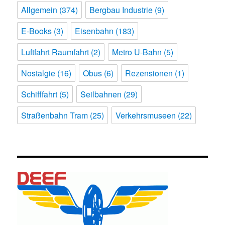
Allgemein
(374)
Bergbau Industrie
(9)
E-Books
(3)
Eisenbahn
(183)
Luftfahrt Raumfahrt
(2)
Metro U-Bahn
(5)
Nostalgie
(16)
Obus
(6)
Rezensionen
(1)
Schifffahrt
(5)
Seilbahnen
(29)
Straßenbahn Tram
(25)
Verkehrsmuseen
(22)