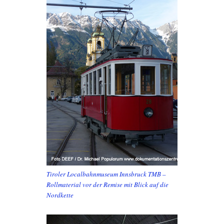
Tiroler Localbahnmuseum Innsbruck TMB –
Rollmaterial vor der Remise mit Blick auf die
Nordkette