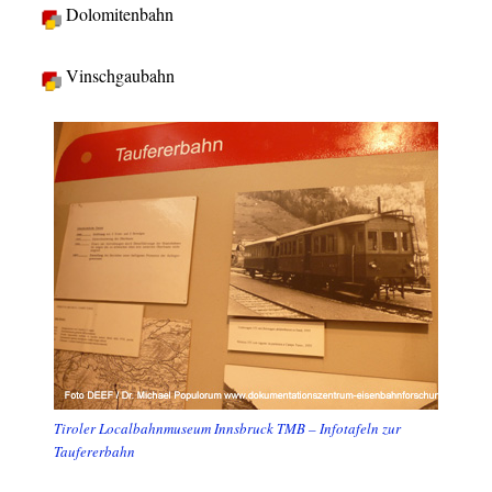
Dolomitenbahn
Vinschgaubahn
Tiroler Localbahnmuseum Innsbruck TMB – Infotafeln zur
Taufererbahn