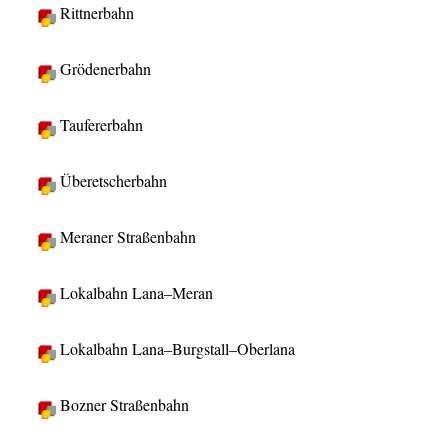
Rittnerbahn
Grödenerbahn
Taufererbahn
Überetscherbahn
Meraner Straßenbahn
Lokalbahn Lana–Meran
Lokalbahn Lana–Burgstall–Oberlana
Bozner Straßenbahn