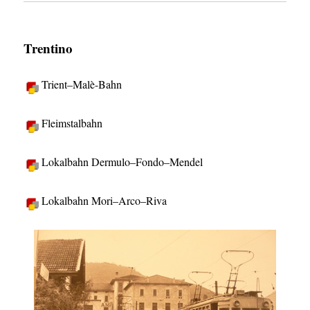
Trentino
Trient–Malè-Bahn
Fleimstalbahn
Lokalbahn Dermulo–Fondo–Mendel
Lokalbahn Mori–Arco–Riva