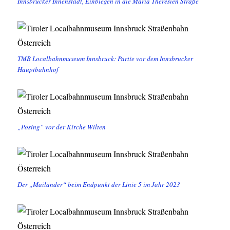
Innsbrucker Innenstadt, Einbiegen in die Maria Theresien Straße
TMB Localbahnmuseum Innsbruck: Partie vor dem Innsbrucker
Hauptbahnhof
„Posing“ vor der Kirche Wilten
Der „Mailänder“ beim Endpunkt der Linie 5 im Jahr 2023