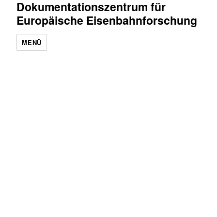
Dokumentationszentrum für
Europäische Eisenbahnforschung
MENÜ