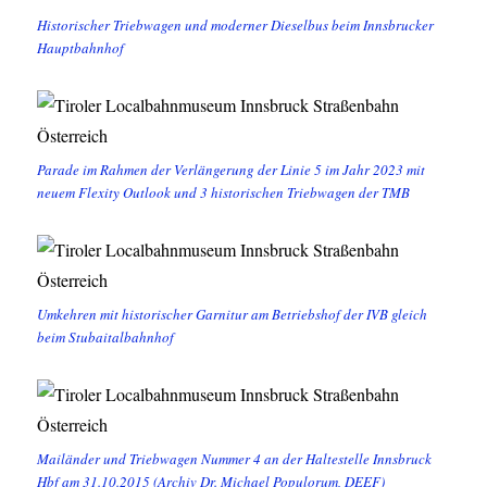
Historischer Triebwagen und moderner Dieselbus beim Innsbrucker
Hauptbahnhof
Parade im Rahmen der Verlängerung der Linie 5 im Jahr 2023 mit
neuem Flexity Outlook und 3 historischen Triebwagen der TMB
Umkehren mit historischer Garnitur am Betriebshof der IVB gleich
beim Stubaitalbahnhof
Mailänder und Triebwagen Nummer 4 an der Haltestelle Innsbruck
Hbf am 31.10.2015 (Archiv Dr. Michael Populorum, DEEF)