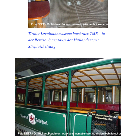
Tiroler Localbahnmuseum Innsbruck TMB – in
der Remise: Innenraum des Mäiländers mit
Sitzplatzheizung