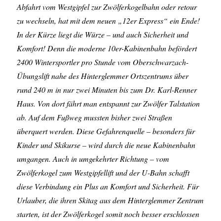
Abfahrt vom Westgipfel zur Zwölferkogelbahn oder retour
zu wechseln, hat mit dem neuen „12er Express“ ein Ende!
In der Kürze liegt die Würze – und auch Sicherheit und
Komfort! Denn die moderne 10er-Kabinenbahn befördert
2400 Wintersportler pro Stunde vom Oberschwarzach-
Übungslift nahe des Hinterglemmer Ortszentrums über
rund 240 m in nur zwei Minuten bis zum Dr. Karl-Renner
Haus. Von dort fährt man entspannt zur Zwölfer Talstation
ab. Auf dem Fußweg mussten bisher zwei Straßen
überquert werden. Diese Gefahrenquelle – besonders für
Kinder und Skikurse – wird durch die neue Kabinenbahn
umgangen. Auch in umgekehrter Richtung – vom
Zwölferkogel zum Westgipfellift und der U-Bahn schafft
diese Verbindung ein Plus an Komfort und Sicherheit. Für
Urlauber, die ihren Skitag aus dem Hinterglemmer Zentrum
starten, ist der Zwölferkogel somit noch besser erschlossen