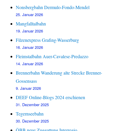
Nonsbergbahn Dermulo-Fondo-Mendel
25. Januar 2026
Mangfalltalbahn
19. Januar 2026
Filzenexpress Grafing-Wasserburg
16. Januar 2026
Fleimstalbahn Auer-Cavalese-Predazzo
14. Januar 2026
Brennerbahn Wanderung alte Strecke Brenner-
Gossensass
9. Januar 2026
DEEF Online-Blogs 2024 erschienen
31. Dezember 2025
Tegernseebahn
30. Dezember 2025
ÖBB neue Zuggattung Interregio