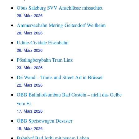
Obus Salzburg SVV Anschlüsse missachtet
28. März 2026
Ammerseebahn Mering-Geltendorf-Weilheim
28. März 2026
Udine-Cividale Eisenbahn
26. März 2026
Pöstlingbergbahn Tram Linz
23. März 2026
De Wand – Trams und Street-Art in Brüssel
22. März 2026
ÖBB Bahnhofsumbau Bad Gastein – nicht das Gelbe
vom Ei
17. März 2026
ÖBB Speisewagen Desaster
15. März 2026
Bahnhof Bad Ischl mit neuem Leben