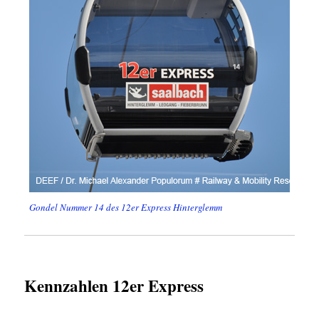
Gondel Nummer 14 des 12er Express Hinterglemm
Kennzahlen 12er Express