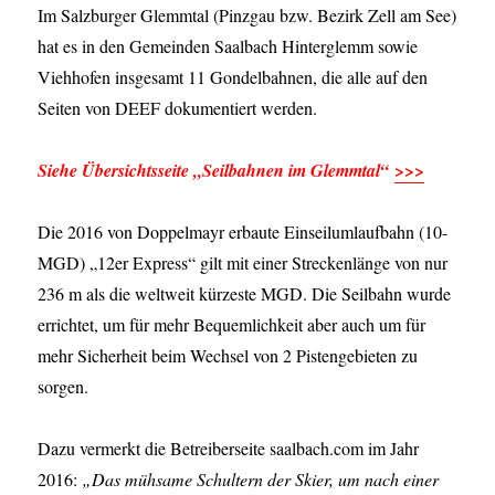
Im Salzburger Glemmtal (Pinzgau bzw. Bezirk Zell am See)
hat es in den Gemeinden Saalbach Hinterglemm sowie
Viehhofen insgesamt 11 Gondelbahnen, die alle auf den
Seiten von DEEF dokumentiert werden.
>>>
Siehe Übersichtsseite „Seilbahnen im Glemmtal“
Die 2016 von Doppelmayr erbaute Einseilumlaufbahn (10-
MGD) „12er Express“ gilt mit einer Streckenlänge von nur
236 m als die weltweit kürzeste MGD. Die Seilbahn wurde
errichtet, um für mehr Bequemlichkeit aber auch um für
mehr Sicherheit beim Wechsel von 2 Pistengebieten zu
sorgen.
Dazu vermerkt die Betreiberseite saalbach.com im Jahr
2016:
„Das mühsame Schultern der Skier, um nach einer