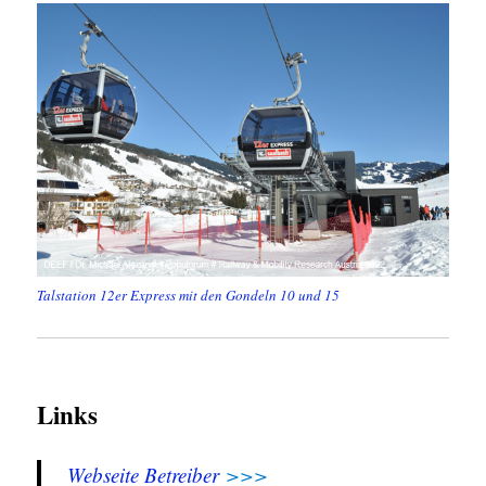
Talstation 12er Express mit den Gondeln 10 und 15
Links
Webseite Betreiber
>>>