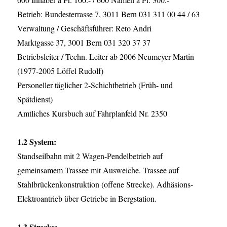
Betrieb: Bundesterrasse 7, 3011 Bern 031 311 00 44 / 63
Verwaltung / Geschäftsführer: Reto Andri
Marktgasse 37, 3001 Bern 031 320 37 37
Betriebsleiter / Techn. Leiter ab 2006 Neumeyer Martin
(1977-2005 Löffel Rudolf)
Personeller täglicher 2-Schichtbetrieb (Früh- und
Spätdienst)
Amtliches Kursbuch auf Fahrplanfeld Nr. 2350
1.2 System:
Standseilbahn mit 2 Wagen-Pendelbetrieb auf
gemeinsamem Trassee mit Ausweiche. Trassee auf
Stahlbrückenkonstruktion (offene Strecke). Adhäsions-
Elektroantrieb über Getriebe in Bergstation.
1.3 Strecke: