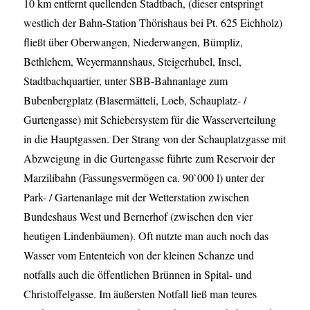
10 km entfernt quellenden Stadtbach, (dieser entspringt
westlich der Bahn-Station Thörishaus bei Pt. 625 Eichholz)
fließt über Oberwangen, Niederwangen, Bümpliz,
Bethlehem, Weyermannshaus, Steigerhubel, Insel,
Stadtbachquartier, unter SBB-Bahnanlage zum
Bubenbergplatz (Blasermätteli, Loeb, Schauplatz- /
Gurtengasse) mit Schiebersystem für die Wasserverteilung
in die Hauptgassen. Der Strang von der Schauplatzgasse mit
Abzweigung in die Gurtengasse führte zum Reservoir der
Marzilibahn (Fassungsvermögen ca. 90`000 l) unter der
Park- / Gartenanlage mit der Wetterstation zwischen
Bundeshaus West und Bernerhof (zwischen den vier
heutigen Lindenbäumen). Oft nutzte man auch noch das
Wasser vom Ententeich von der kleinen Schanze und
notfalls auch die öffentlichen Brünnen in Spital- und
Christoffelgasse. Im äußersten Notfall ließ man teures