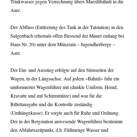
Trinkwasser gegen Verrechnung übers Marzilibähnli in die
Aare.
Der Abfluss (Entleerung des Tank in der Talstation) in den
Sulgenbach (ehemals offen fliessend der Mauer entlang bei
Haus Nr. 20) unter dem Münzrain – Jugendherberge –
Aare.
Der Ein- und Ausstieg erfolgte auf den Stirnseiten der
Wagen, in der Längsachse. Auf jedem «Bähnli» fuhr ein
uniformierter Wagenführer mit (dunkle Uniform, Hemd,
Kravatte und mit Schirmmütze) und war für die
Billettausgabe und die Kontrolle zuständig
(Umhängekasse). Er sorgte auch für Ruhe und Ordnung.
Der in der Bergstation anwesende Wagenführer bestimmte
den Abfahrtszeitpunkt, d.h. Füllmenge Wasser und