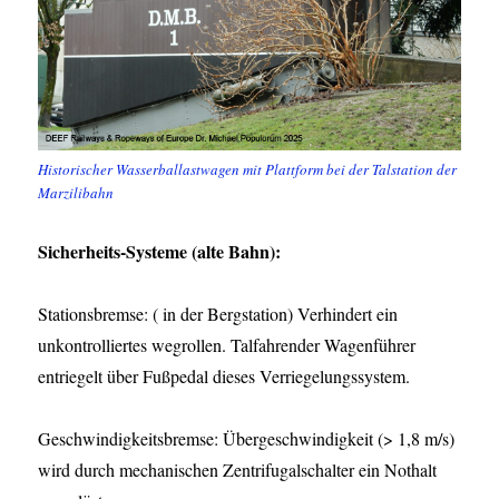
Historischer Wasserballastwagen mit Plattform bei der Talstation der
Marzilibahn
Sicherheits-Systeme (alte Bahn):
Stationsbremse: ( in der Bergstation) Verhindert ein
unkontrolliertes wegrollen. Talfahrender Wagenführer
entriegelt über Fußpedal dieses Verriegelungssystem.
Geschwindigkeitsbremse: Übergeschwindigkeit (> 1,8 m/s)
wird durch mechanischen Zentrifugalschalter ein Nothalt