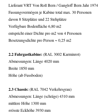
Lieferant VRT Von Roll Bern / Gangloff Bern Jahr 1974
Fassungsvermögen je Kabine total max. 30 Personen
davon 8 Sitzplätze und 22 Stehplätze
Verfügbare Bodenfläche 6,80 m2
entspricht einer Dichte pro m2 von 4 Personen
Besetzungsdichte pro Person ~ 0,25 m2
2.2 Fahrgastkabine:
(RAL 3002 Karminrot)
Abmessungen: Länge 4020 mm
Breite 1850 mm
Höhe (ab Fussboden)
2.3 Chassis:
(RAL 7042 Verkehrsgrau)
Abmessungen: Länge (schräge) 4310 mm
mittlere Höhe 1300 mm
grösste Eckhöhe 3930 mm