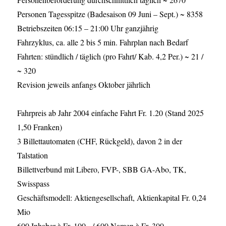
Personen Tagesspitze (Badesaison 09 Juni – Sept.) ~ 8358
Betriebszeiten 06:15 – 21:00 Uhr ganzjährig
Fahrzyklus, ca. alle 2 bis 5 min. Fahrplan nach Bedarf
Fahrten: stündlich / täglich (pro Fahrt/ Kab. 4,2 Per.) ~ 21 /
~ 320
Revision jeweils anfangs Oktober jährlich
Fahrpreis ab Jahr 2004 einfache Fahrt Fr. 1.20 (Stand 2025
1,50 Franken)
3 Billettautomaten (CHF, Rückgeld), davon 2 in der
Talstation
Billettverbund mit Libero, FVP-, SBB GA-Abo, TK,
Swisspass
Geschäftsmodell: Aktiengesellschaft, Aktienkapital Fr. 0,24
Mio
600 Inhaber à Fr. 100.- / 600 Namen à Fr. 300.-