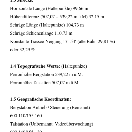
Horizontale Länge (Haltepunkte) 99,66 m
Höhendifferenz (507,07 – 539,22 m ü.M) 32,15 m
Schräge Länge (Haltepunkte) 104,73 m
Schräge Schienenlänge 110,73 m
Konstante Trassee-Neigung 17° 54′ (alte Bahn 29,81 %)
oder 32,29 %
1.4 Topografische Werte:
(Haltepunkte)
Perronhöhe Bergstation 539,22 m ü.M.
Perronhöhe Talstation 507,07 m ü.M.
1.5 Geografische Koordinaten:
Bergstation Antrieb / Steuerung (Bemannt)
600.110/155.160
Talstation (Unbemannt, Videoüberwachung)
600.140/155.130