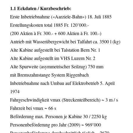
1.1 Eckdaten / Kurzbeschrieb:
Erste Inbetriebnahme («Aarziele-Bahn») 18. Juli 1885
Erstellungskosten total 1885 Fr. 120’000.-
(200 Aktien à Fr. 300.- + 600 Aktien à Fr. 100.-)
Antrieb mit Wasserübergewicht bei Talfahrt ca. 3500 l (kg)
Alte Kabine aufgestellt bei Talstation Bern Nr. 1
Alte Kabine aufgestellt im VHS Luzern Nr. 2
Alte Spurweite (asymmetrischer Seilzug) 750 mm
mit Bremszahnstange System Riggenbach
Inbetriebnahme nach Umbau auf Elektrobetrieb 5. April
1974
Fahrgeschwindigkeit vmax (Streckenteilbereich) ~ 3 m / s
Fahrzeit bei vmax ~ 66 s
Beförderung max. Personen je Kabine 30 / 2250 kg
Personenbeförderung pro Jahr (2009) ~ 969’000
Personenbeförderung durchschnittlich täglich ~ 2670