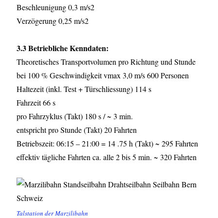
Beschleunigung 0,3 m/s2
Verzögerung 0,25 m/s2
3.3 Betriebliche Kenndaten:
Theoretisches Transportvolumen pro Richtung und Stunde
bei 100 % Geschwindigkeit vmax 3,0 m/s 600 Personen
Haltezeit (inkl. Test + Türschliessung) 114 s
Fahrzeit 66 s
pro Fahrzyklus (Takt) 180 s / ~ 3 min.
entspricht pro Stunde (Takt) 20 Fahrten
Betriebszeit: 06:15 – 21:00 = 14 .75 h (Takt) ~ 295 Fahrten
effektiv tägliche Fahrten ca. alle 2 bis 5 min. ~ 320 Fahrten
Talstation der Marzilibahn