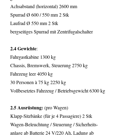
Achsabstand (horizontal) 2600 mm
Spurrad Ø 600 / 550 mm 2 Stk
Laufrad Ø 550 mm 2 Stk
bergseitiges Spurrad mit Zentrifugalschalter
2.4 Gewichte
:
Fahrgastkabine 1300 kg
Chassis, Bremswerk, Steuerung 2750 kg
Fahrzeug leer 4050 kg
30 Personen à 75 kg 2250 kg
Vollbesetztes Fahrzeug / Betriebsgewicht 6300 kg
2.5 Ausrüstung:
(pro Wagen)
Klapp-Sitzbänke (für je 4 Passagiere) 2 Stk
Wagen-Beleuchtung / Steuerung / Sicherheits-
anlage ab Batterie 24 V/220 Ah, Ladung ab