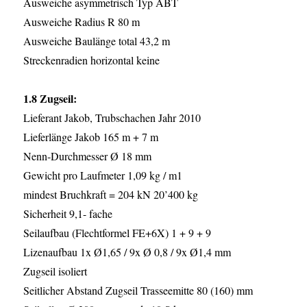
Ausweiche asymmetrisch Typ ABT
Ausweiche Radius R 80 m
Ausweiche Baulänge total 43,2 m
Streckenradien horizontal keine
1.8 Zugseil:
Lieferant Jakob, Trubschachen Jahr 2010
Lieferlänge Jakob 165 m + 7 m
Nenn-Durchmesser Ø 18 mm
Gewicht pro Laufmeter 1,09 kg / m1
mindest Bruchkraft = 204 kN 20’400 kg
Sicherheit 9,1- fache
Seilaufbau (Flechtformel FE+6X) 1 + 9 + 9
Lizenaufbau 1x Ø1,65 / 9x Ø 0,8 / 9x Ø1,4 mm
Zugseil isoliert
Seitlicher Abstand Zugseil Trasseemitte 80 (160) mm