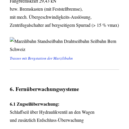
Fangbremskraft 29,43 kN
bzw. Bremskasten (mit Feststellbremse),
mit mech. Übergeschwindigkeits-Auslösung,
Zentrifugalschalter auf bergseitigem Spurrad (> 15 % vmax)
Trassee mit Bergstation der Marzilibahn
6. Fernüberwachungssysteme
6.1 Zugseilüberwachung:
Schlaffseil über Hydraulikventil an den Wagen
und zusätzlich Erdschluss-Überwachung