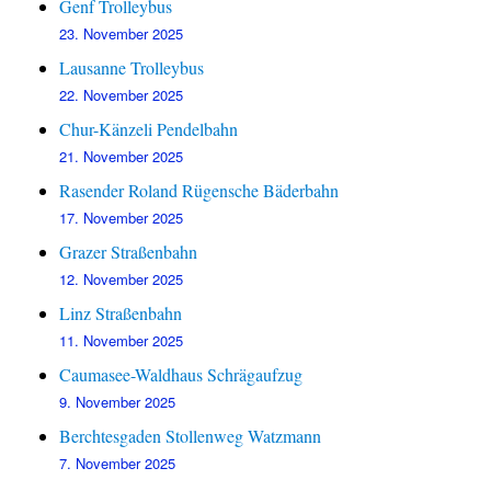
Genf Trolleybus
23. November 2025
Lausanne Trolleybus
22. November 2025
Chur-Känzeli Pendelbahn
21. November 2025
Rasender Roland Rügensche Bäderbahn
17. November 2025
Grazer Straßenbahn
12. November 2025
Linz Straßenbahn
11. November 2025
Caumasee-Waldhaus Schrägaufzug
9. November 2025
Berchtesgaden Stollenweg Watzmann
7. November 2025