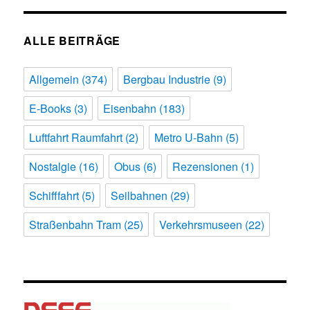
ALLE BEITRÄGE
Allgemein
(374)
Bergbau Industrie
(9)
E-Books
(3)
Eisenbahn
(183)
Luftfahrt Raumfahrt
(2)
Metro U-Bahn
(5)
Nostalgie
(16)
Obus
(6)
Rezensionen
(1)
Schifffahrt
(5)
Seilbahnen
(29)
Straßenbahn Tram
(25)
Verkehrsmuseen
(22)