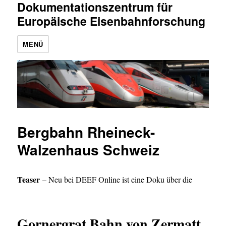
Dokumentationszentrum für
Europäische Eisenbahnforschung
MENÜ
Bergbahn Rheineck-
Walzenhaus Schweiz
Teaser
– Neu bei DEEF Online ist eine Doku über die
Gornergrat Bahn von Zermatt