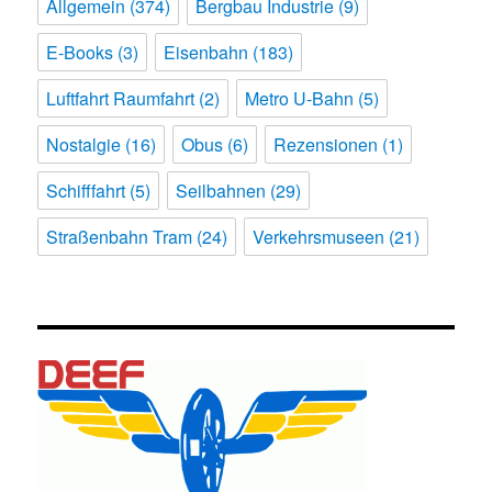
Allgemein
(374)
Bergbau Industrie
(9)
E-Books
(3)
Eisenbahn
(183)
Luftfahrt Raumfahrt
(2)
Metro U-Bahn
(5)
Nostalgie
(16)
Obus
(6)
Rezensionen
(1)
Schifffahrt
(5)
Seilbahnen
(29)
Straßenbahn Tram
(24)
Verkehrsmuseen
(21)