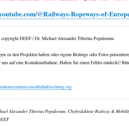
.youtube.com/@Railways-Ropeways-of-Europ
os copyright DEEF / Dr. Michael Alexander Tiberius Populorum
en zu den Projekten haben oder eigene Beiträge oder Fotos präsentier
r uns auf eine Kontaktaufnahme. Haben Sie einen Fehler entdeckt? Bitt
ationszentrum-eisenbahnforschung.org
chael Alexander Tiberius Populorum, Chefredakteur Railway & Mobilit
 DEEF