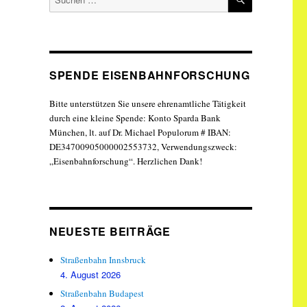
nach:
SPENDE EISENBAHNFORSCHUNG
Bitte unterstützen Sie unsere ehrenamtliche Tätigkeit
durch eine kleine Spende: Konto Sparda Bank
München, lt. auf Dr. Michael Populorum # IBAN:
DE34700905000002553732, Verwendungszweck:
„Eisenbahnforschung“. Herzlichen Dank!
NEUESTE BEITRÄGE
Straßenbahn Innsbruck
4. August 2026
Straßenbahn Budapest