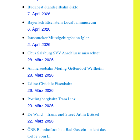
Budapest Standseilbahn Siklo
7. April 2026
Bayerisch Eisenstein Localbahnmuseum
6. April 2026
Innsbrucker Mittelgebirgsbahn Igler
2. April 2026
Obus Salzburg SVV Anschlüsse missachtet
28. März 2026
Ammerseebahn Mering-Geltendorf-Weilheim
28. März 2026
Udine-Cividale Eisenbahn
26. März 2026
Pöstlingbergbahn Tram Linz
23. März 2026
De Wand – Trams und Street-Art in Brüssel
22. März 2026
ÖBB Bahnhofsumbau Bad Gastein – nicht das
Gelbe vom Ei