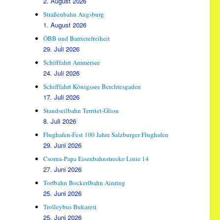
2. August 2026
Straßenbahn Augsburg
1. August 2026
ÖBB und Barrierefreiheit
29. Juli 2026
Schifffahrt Ammersee
24. Juli 2026
Schifffahrt Königssee Berchtesgaden
17. Juli 2026
Standseilbahn Territet-Glion
8. Juli 2026
Flughafen-Fest 100 Jahre Salzburger Flughafen
29. Juni 2026
Csorna-Papa Eisenbahnstrecke Linie 14
27. Juni 2026
Torfbahn Bockerlbahn Ainring
25. Juni 2026
Trolleybus Bukarest
25. Juni 2026