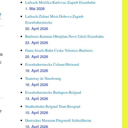
Laibach-Metlika-Karlovac-Zagreb Eisenbahn
1. Mai 2026
e
Laibach-Zidani Most-Dobova-Zagreb
Eisenbahnstrecke
30. April 2026
Budweis-Krumau-Oberplan-Nove Udoli Eisenbahn
23. April 2026
Franz-Josefs-Bahn Ceske Velenice-Budweis
en
20. April 2026
e
Eisenbahnstrecke Colmar-Metzeral
16. April 2026
Tramway de Strasbourg
16. April 2026
Eisenbahnstrecke Budapest-Belgrad
13. April 2026
Straßenbahn Belgrad Tram Beograd
y
10. April 2026
Deutsches Museum Flugwerft Schleißheim
10. April 2026