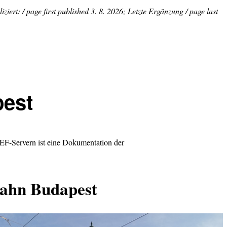
ziert: / page first published 3. 8. 2026; Letzte Ergänzung / page last
pest
F-Servern ist eine Dokumentation der
ahn Budapest