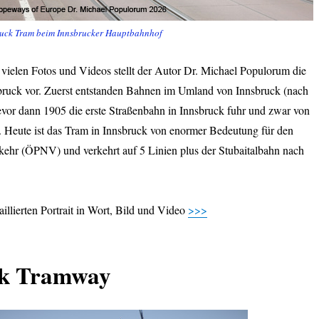
uck Tram beim Innsbrucker Hauptbahnhof
 vielen Fotos und Videos stellt der Autor Dr. Michael Populorum die
bruck vor. Zuerst entstanden Bahnen im Umland von Innsbruck (nach
 bevor dann 1905 die erste Straßenbahn in Innsbruck fuhr und zwar von
. Heute ist das Tram in Innsbruck von enormer Bedeutung für den
kehr (ÖPNV) und verkehrt auf 5 Linien plus der Stubaitalbahn nach
aillierten Portrait in Wort, Bild und Video
>>>
ck Tramway