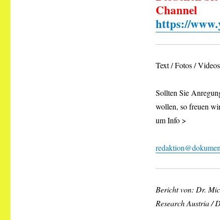
Channel
https://www
Text / Fotos / Vide
Sollten Sie Anregung
wollen, so freuen wi
um Info >
redaktion@dokument
Bericht von: Dr. Mi
Research Austria /