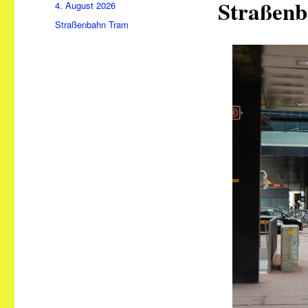
Straßenb
Veröffentlicht
4. August 2026
am
Kategorien
Straßenbahn Tram