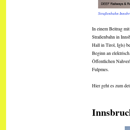
Straßenbahn Innsbr
In einem Beitrag mit
Straßenbahn in Inns
Hall in Tirol, Igls)
Beginn an elektrisch
Öffentlichen Nahver
Fulpmes.
Hier geht es zum det
Innsbru