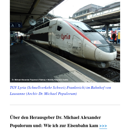
TGV Lyria (Schnellverkehr Schweiz-Frankreich) im Bahnhof von
Lausanne (Archiv Dr. Michael Populorum)
Über den Herausgeber Dr. Michael Alexander
Populorum und: Wie ich zur Eisenbahn kam
>>>