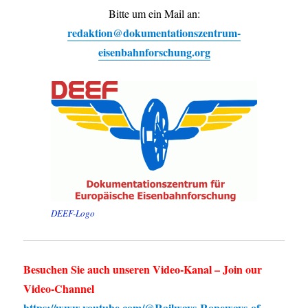
Bitte um ein Mail an:
redaktion@dokumentationszentrum-
eisenbahnforschung.org
DEEF-Logo
Besuchen Sie auch unseren Video-Kanal – Join our
Video-Channel
https://www.youtube.com/@Railways-Ropeways-of-