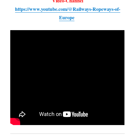
Video-Channel
https://www.youtube.com/@Railways-Ropeways-of-
Europe