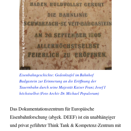
Eisenbahngeschichte: Gedenktafel im Bahnhof
Badgastein zur Erinnerung an die Eröffnung der
Tauernbahn durch seine Majestät Kaiser Franz Josef I
höchstselbst (Foto Archiv Dr. Michael Populorum)
Das Dokumentationszentrum für Europäische
Eisenbahnforschung (abgek. DEEF) ist ein unabhängiger
und privat geführter Think Tank & Kompetenz-Zentrum mit