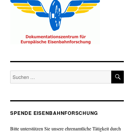
SU
Suche
nach:
SPENDE EISENBAHNFORSCHUNG
Bitte unterstützen Sie unsere ehrenamtliche Tätigkeit durch