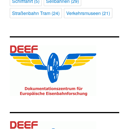
Schifffahrt
(5)
Seilbahnen
(29)
Straßenbahn Tram
(24)
Verkehrsmuseen
(21)