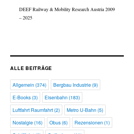
DEEF Railway & Mobility Research Austria 2009
– 2025
ALLE BEITRÄGE
Allgemein
(374)
Bergbau Industrie
(9)
E-Books
(3)
Eisenbahn
(183)
Luftfahrt Raumfahrt
(2)
Metro U-Bahn
(5)
Nostalgie
(16)
Obus
(6)
Rezensionen
(1)