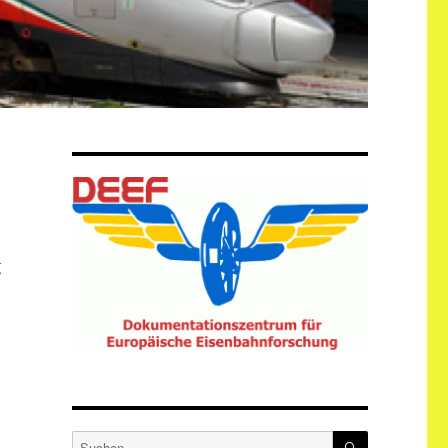
&
SUCHEN
Suche