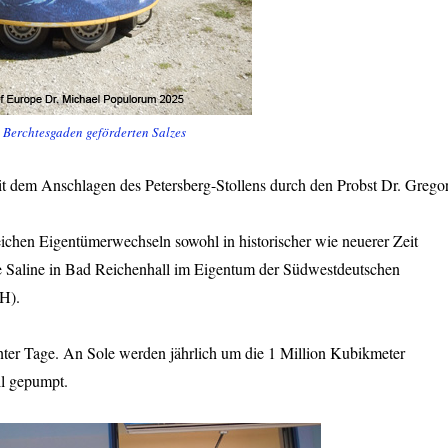
 Berchtesgaden geförderten Salzes
 dem Anschlagen des Petersberg-Stollens durch den Probst Dr. Grego
eichen Eigentümerwechseln sowohl in historischer wie neuerer Zeit
e Saline in Bad Reichenhall im Eigentum der Südwestdeutschen
H).
nter Tage. An Sole werden jährlich um die 1 Million Kubikmeter
ll gepumpt.