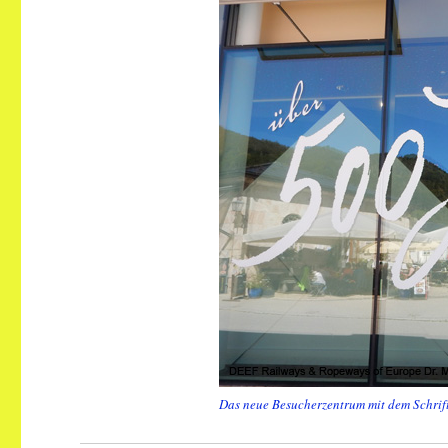
Das neue Besucherzentrum mit dem Schrif