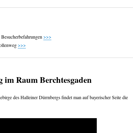
 & Besucherbefahrungen
>>>
tollenweg
>>>
ng im Raum Berchtesgaden
irge des Halleiner Dürrnbergs findet man auf bayerischer Seite die