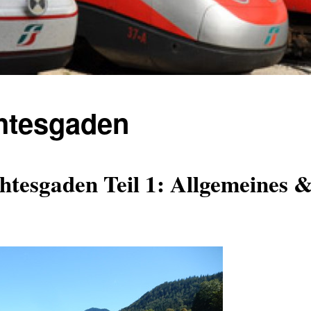
htesgaden
htesgaden Teil 1: Allgemeines 