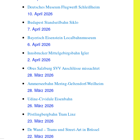
Deutsches Museum Flugwerft Schleißheim
10. April 2026
Budapest Standseilbahn Siklo
7. April 2026
Bayerisch Eisenstein Localbahnmuseum
6. April 2026
Innsbrucker Mittelgebirgsbahn Igler
2. April 2026
Obus Salzburg SVV Anschlüsse missachtet
28. März 2026
Ammerseebahn Mering-Geltendorf-Weilheim
28. März 2026
Udine-Cividale Eisenbahn
26. März 2026
Pöstlingbergbahn Tram Linz
23. März 2026
De Wand – Trams und Street-Art in Brüssel
22. März 2026