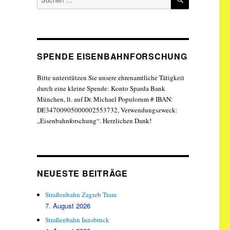
nach:
SPENDE EISENBAHNFORSCHUNG
Bitte unterstützen Sie unsere ehrenamtliche Tätigkeit
durch eine kleine Spende: Konto Sparda Bank
München, lt. auf Dr. Michael Populorum # IBAN:
DE34700905000002553732, Verwendungszweck:
„Eisenbahnforschung“. Herzlichen Dank!
NEUESTE BEITRÄGE
Straßenbahn Zagreb Tram
7. August 2026
Straßenbahn Innsbruck