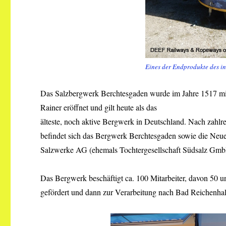
Eines der Endprodukte des in
Das Salzbergwerk Berchtesgaden wurde im Jahre 1517 mit
Rainer eröffnet und gilt heute als das
älteste, noch aktive Bergwerk in Deutschland. Nach zahlr
befindet sich das Bergwerk Berchtesgaden sowie die Neu
Salzwerke AG (ehemals Tochtergesellschaft Südsalz Gmb
Das Bergwerk beschäftigt ca. 100 Mitarbeiter, davon 50 u
gefördert und dann zur Verarbeitung nach Bad Reichenha