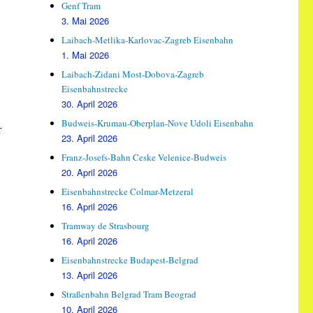
Genf Tram
3. Mai 2026
Laibach-Metlika-Karlovac-Zagreb Eisenbahn
1. Mai 2026
Laibach-Zidani Most-Dobova-Zagreb
Eisenbahnstrecke
30. April 2026
Budweis-Krumau-Oberplan-Nove Udoli Eisenbahn
r
23. April 2026
Franz-Josefs-Bahn Ceske Velenice-Budweis
20. April 2026
Eisenbahnstrecke Colmar-Metzeral
16. April 2026
Tramway de Strasbourg
16. April 2026
Eisenbahnstrecke Budapest-Belgrad
13. April 2026
Straßenbahn Belgrad Tram Beograd
10. April 2026