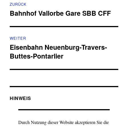
ZURÜCK
Bahnhof Vallorbe Gare SBB CFF
Vorheriger
Beitrag:
WEITER
Eisenbahn Neuenburg-Travers-
Nächster
Buttes-Pontarlier
Beitrag:
HINWEIS
Durch Nutzung dieser Website akzeptieren Sie die