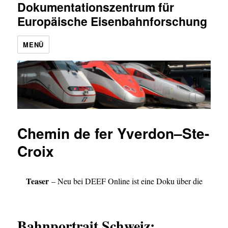
Dokumentationszentrum für
Europäische Eisenbahnforschung
MENÜ
Chemin de fer Yverdon–Ste-
Croix
Teaser
– Neu bei DEEF Online ist eine Doku über die
Bahnportrait Schweiz: