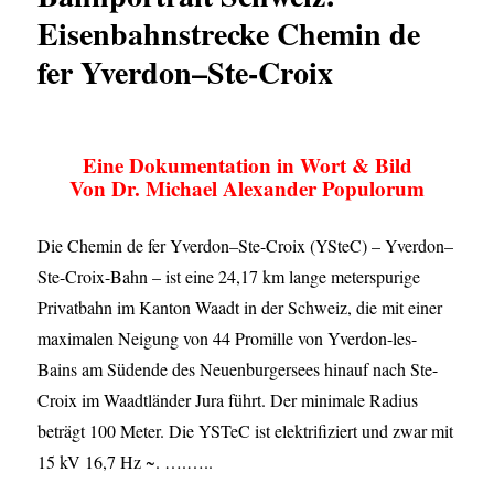
Eisenbahnstrecke Chemin de
fer Yverdon–Ste-Croix
Eine Dokumentation in Wort & Bild
Von Dr. Michael Alexander Populorum
Die Chemin de fer Yverdon–Ste-Croix (YSteC) – Yverdon–
Ste-Croix-Bahn – ist eine 24,17 km lange meterspurige
Privatbahn im Kanton Waadt in der Schweiz, die mit einer
maximalen Neigung von 44 Promille von Yverdon-les-
Bains am Südende des Neuenburgersees hinauf nach Ste-
Croix im Waadtländer Jura führt. Der minimale Radius
beträgt 100 Meter. Die YSTeC ist elektrifiziert und zwar mit
15 kV 16,7 Hz ~. ….…..