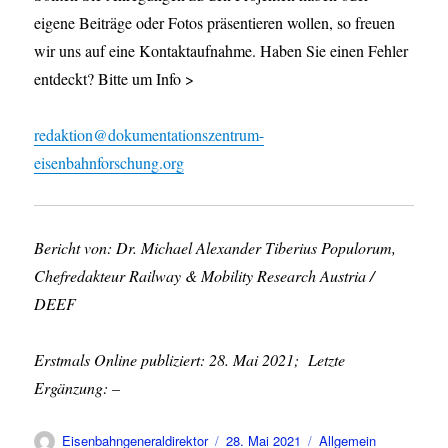
eigene Beiträge oder Fotos präsentieren wollen, so freuen
wir uns auf eine Kontaktaufnahme. Haben Sie einen Fehler
entdeckt? Bitte um Info >
redaktion@dokumentationszentrum-
eisenbahnforschung.org
Bericht von: Dr. Michael Alexander Tiberius Populorum,
Chefredakteur Railway & Mobility Research Austria /
DEEF
Erstmals Online publiziert: 28. Mai 2021; Letzte
Ergänzung: –
Autor
Veröffentlicht
Kategorien
Eisenbahngeneraldirektor
28. Mai 2021
Allgemein