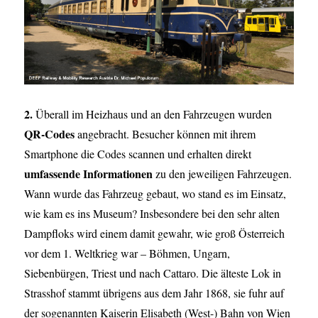
2.
Überall im Heizhaus und an den Fahrzeugen wurden
QR-Codes
angebracht. Besucher können mit ihrem
Smartphone die Codes scannen und erhalten direkt
umfassende Informationen
zu den jeweiligen Fahrzeugen.
Wann wurde das Fahrzeug gebaut, wo stand es im Einsatz,
wie kam es ins Museum? Insbesondere bei den sehr alten
Dampfloks wird einem damit gewahr, wie groß Österreich
vor dem 1. Weltkrieg war – Böhmen, Ungarn,
Siebenbürgen, Triest und nach Cattaro. Die älteste Lok in
Strasshof stammt übrigens aus dem Jahr 1868, sie fuhr auf
der sogenannten Kaiserin Elisabeth (West-) Bahn von Wien