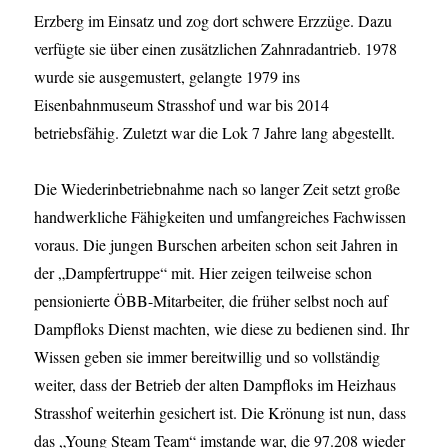
Erzberg im Einsatz und zog dort schwere Erzzüge. Dazu
verfügte sie über einen zusätzlichen Zahnradantrieb. 1978
wurde sie ausgemustert, gelangte 1979 ins
Eisenbahnmuseum Strasshof und war bis 2014
betriebsfähig. Zuletzt war die Lok 7 Jahre lang abgestellt.
Die Wiederinbetriebnahme nach so langer Zeit setzt große
handwerkliche Fähigkeiten und umfangreiches Fachwissen
voraus. Die jungen Burschen arbeiten schon seit Jahren in
der „Dampfertruppe“ mit. Hier zeigen teilweise schon
pensionierte ÖBB-Mitarbeiter, die früher selbst noch auf
Dampfloks Dienst machten, wie diese zu bedienen sind. Ihr
Wissen geben sie immer bereitwillig und so vollständig
weiter, dass der Betrieb der alten Dampfloks im Heizhaus
Strasshof weiterhin gesichert ist. Die Krönung ist nun, dass
das „Young Steam Team“ imstande war, die 97.208 wieder