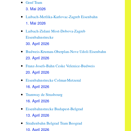
Genf Tram
3. Mai 2026
Laibach-Metlika-Karlovac-Zagreb Eisenbahn
1. Mai 2026
Laibach-Zidani Most-Dobova-Zagreb
Eisenbahnstrecke
30. April 2026
Budweis-Krumau-Oberplan-Nove Udoli Eisenbahn
23. April 2026
Franz-Josefs-Bahn Ceske Velenice-Budweis
20. April 2026
Eisenbahnstrecke Colmar-Metzeral
16. April 2026
Tramway de Strasbourg
16. April 2026
Eisenbahnstrecke Budapest-Belgrad
13. April 2026
Straßenbahn Belgrad Tram Beograd
10. April 2026