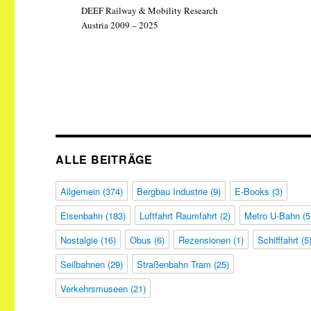
DEEF Railway & Mobility Research
Austria 2009 – 2025
ALLE BEITRÄGE
Allgemein
(374)
Bergbau Industrie
(9)
E-Books
(3)
Eisenbahn
(183)
Luftfahrt Raumfahrt
(2)
Metro U-Bahn
(5
Nostalgie
(16)
Obus
(6)
Rezensionen
(1)
Schifffahrt
(5
Seilbahnen
(29)
Straßenbahn Tram
(25)
Verkehrsmuseen
(21)