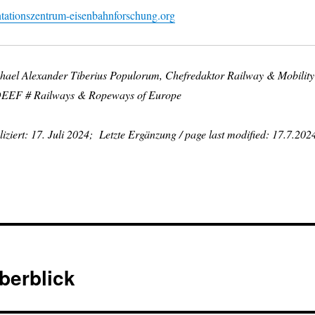
ationszentrum-eisenbahnforschung.org
chael Alexander Tiberius Populorum, Chefredaktor Railway & Mobility
 DEEF # Railways & Ropeways of Europe
iziert: 17. Juli 2024; Letzte Ergänzung / page last modified: 17.7.202
berblick