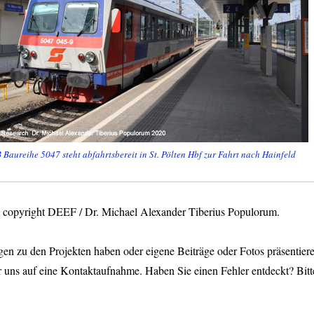
Baureihe 5047 steht abfahrtsbereit in St. Pölten Hbf zur Fahrt nach Hainfeld
os copyright DEEF / Dr. Michael Alexander Tiberius Populorum.
en zu den Projekten haben oder eigene Beiträge oder Fotos präsentier
r uns auf eine Kontaktaufnahme. Haben Sie einen Fehler entdeckt? Bitt