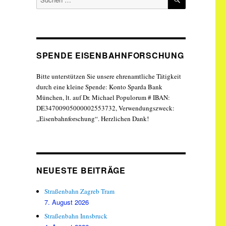
nach:
SPENDE EISENBAHNFORSCHUNG
Bitte unterstützen Sie unsere ehrenamtliche Tätigkeit
durch eine kleine Spende: Konto Sparda Bank
München, lt. auf Dr. Michael Populorum # IBAN:
DE34700905000002553732, Verwendungszweck:
„Eisenbahnforschung“. Herzlichen Dank!
NEUESTE BEITRÄGE
Straßenbahn Zagreb Tram
7. August 2026
Straßenbahn Innsbruck