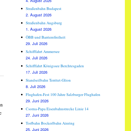
4. August 2026
Straßenbahn Budapest
2. August 2026
Straßenbahn Augsburg
1. August 2026
ÖBB und Barrierefreiheit
29. Juli 2026
Schifffahrt Ammersee
24. Juli 2026
Schifffahrt Königssee Berchtesgaden
17. Juli 2026
Standseilbahn Territet-Glion
8. Juli 2026
Flughafen-Fest 100 Jahre Salzburger Flughafen
29. Juni 2026
en
Csorna-Papa Eisenbahnstrecke Linie 14
e
27. Juni 2026
Torfbahn Bockerlbahn Ainring
25. Juni 2026