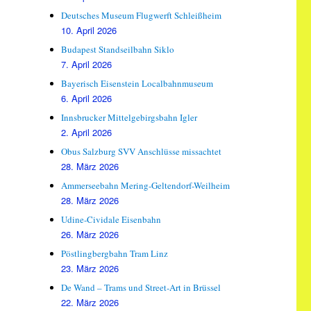
Deutsches Museum Flugwerft Schleißheim
10. April 2026
Budapest Standseilbahn Siklo
7. April 2026
Bayerisch Eisenstein Localbahnmuseum
6. April 2026
Innsbrucker Mittelgebirgsbahn Igler
2. April 2026
Obus Salzburg SVV Anschlüsse missachtet
28. März 2026
Ammerseebahn Mering-Geltendorf-Weilheim
28. März 2026
Udine-Cividale Eisenbahn
26. März 2026
Pöstlingbergbahn Tram Linz
23. März 2026
De Wand – Trams und Street-Art in Brüssel
22. März 2026