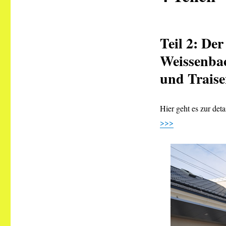
Teil 2: De
Weissenbac
und Traise
Hier geht es zur det
>>>