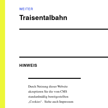
WEITER
Traisentalbahn
Nächster
Beitrag:
HINWEIS
Durch Nutzung dieser Website
akzeptieren Sie die vom CMS
standardmäßig bereitgestellten
„Cookies“. Siehe auch Impressum