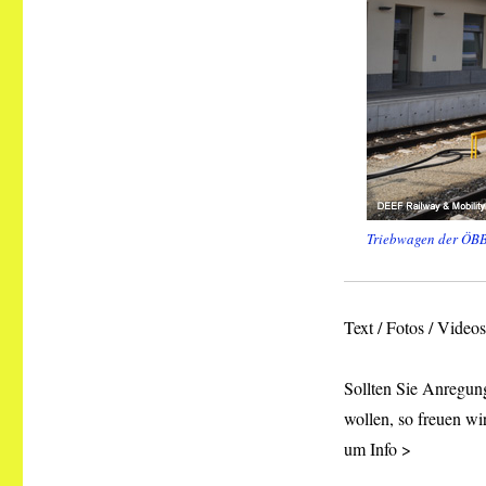
Triebwagen der ÖBB 
Text / Fotos / Vide
Sollten Sie Anregung
wollen, so freuen wi
um Info >