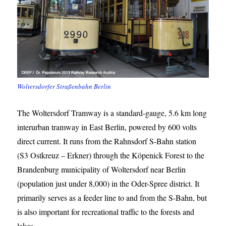
Woltersdorfer Straßenbahn Berlin
The Woltersdorf Tramway is a standard-gauge, 5.6 km long
interurban tramway in East Berlin, powered by 600 volts
direct current. It runs from the Rahnsdorf S-Bahn station
(S3 Ostkreuz – Erkner) through the Köpenick Forest to the
Brandenburg municipality of Woltersdorf near Berlin
(population just under 8,000) in the Oder-Spree district. It
primarily serves as a feeder line to and from the S-Bahn, but
is also important for recreational traffic to the forests and
lakes.