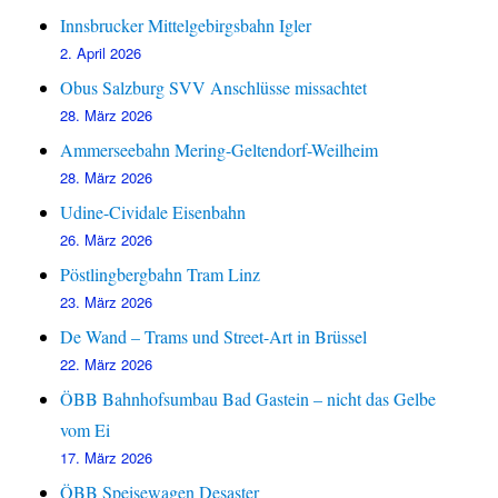
Innsbrucker Mittelgebirgsbahn Igler
2. April 2026
Obus Salzburg SVV Anschlüsse missachtet
28. März 2026
Ammerseebahn Mering-Geltendorf-Weilheim
28. März 2026
Udine-Cividale Eisenbahn
26. März 2026
Pöstlingbergbahn Tram Linz
23. März 2026
De Wand – Trams und Street-Art in Brüssel
22. März 2026
ÖBB Bahnhofsumbau Bad Gastein – nicht das Gelbe
vom Ei
17. März 2026
ÖBB Speisewagen Desaster