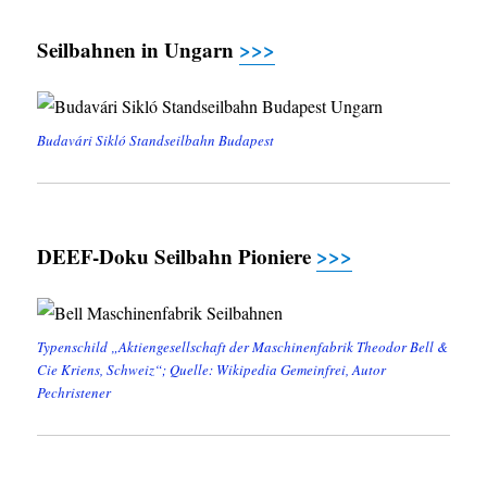
Seilbahnen in Ungarn
>>>
Budavári Sikló Standseilbahn Budapest
DEEF-Doku Seilbahn Pioniere
>>>
Typenschild „Aktiengesellschaft der Maschinenfabrik Theodor Bell &
Cie Kriens, Schweiz“; Quelle: Wikipedia Gemeinfrei, Autor
Pechristener