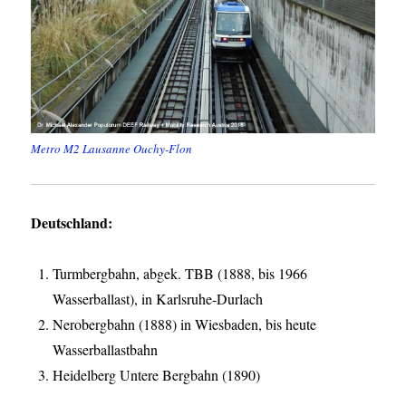
Metro M2 Lausanne Ouchy-Flon
Deutschland:
Turmbergbahn, abgek. TBB (1888, bis 1966
Wasserballast), in Karlsruhe-Durlach
Nerobergbahn (1888) in Wiesbaden, bis heute
Wasserballastbahn
Heidelberg Untere Bergbahn (1890)