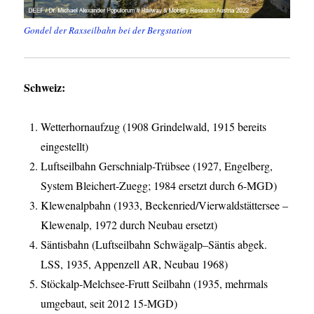
Gondel der Raxseilbahn bei der Bergstation
Schweiz:
Wetterhornaufzug (1908 Grindelwald, 1915 bereits
eingestellt)
Luftseilbahn Gerschnialp-Trübsee (1927, Engelberg,
System Bleichert-Zuegg; 1984 ersetzt durch 6-MGD)
Klewenalpbahn (1933, Beckenried/Vierwaldstättersee –
Klewenalp, 1972 durch Neubau ersetzt)
Säntisbahn (Luftseilbahn Schwägalp–Säntis abgek.
LSS, 1935, Appenzell AR, Neubau 1968)
Stöckalp-Melchsee-Frutt Seilbahn (1935, mehrmals
umgebaut, seit 2012 15-MGD)