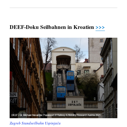
DEEF-Doku Seilbahnen in Kroatien
>>>
Zagreb Standseilbahn Uspinjača