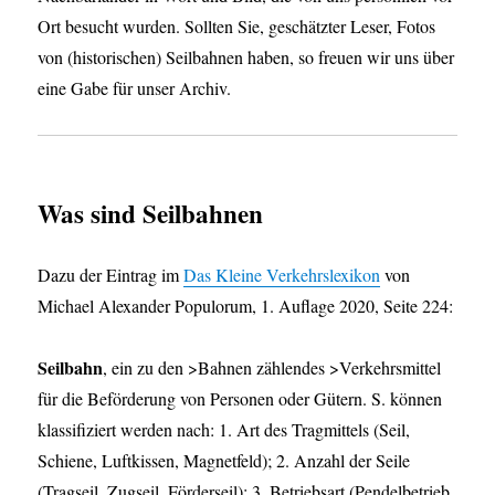
Ort besucht wurden. Sollten Sie, geschätzter Leser, Fotos
von (historischen) Seilbahnen haben, so freuen wir uns über
eine Gabe für unser Archiv.
Was sind Seilbahnen
Dazu der Eintrag im
Das Kleine Verkehrslexikon
von
Michael Alexander Populorum, 1. Auflage 2020, Seite 224:
Seilbahn
, ein zu den >Bahnen zählendes >Verkehrsmittel
für die Beförderung von Personen oder Gütern. S. können
klassifiziert werden nach: 1. Art des Tragmittels (Seil,
Schiene, Luftkissen, Magnetfeld); 2. Anzahl der Seile
(Tragseil, Zugseil, Förderseil); 3. Betriebsart (Pendelbetrieb,