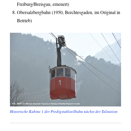
Freiburg/Breisgau, erneuert)
Obersalzbergbahn (1950, Berchtesgaden, im Original in
Betrieb)
Historische Kabine 1 der Predigstuhlseilbahn nächst der Talstation