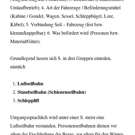
Umlaufbetrieb); 4. Art der Fahrzeuge / Beförderungsmittel
(Kabine / Gondel, Wagen, Sessel, Schleppbügel, Lore,
Kübel); 5. Verbindung Seil – Fahrzeug (fest bzw.
klemm/kuppelbar); 6. Was befördert wird (Personen bzw.
Material/Güter).
Grundlegend lassen sich S. in drei Gruppen einteilen,
nämlich
Luftseilbahn
Standseilbahn (Schienenseilbahn)
Schlepplift
Umgangssprachlich wird unter einer S. meist eine
Luftseilbahn verstanden. Personenseilbahnen dienen vor
allem der Erschließung der Berge, vor allem für den Winter-