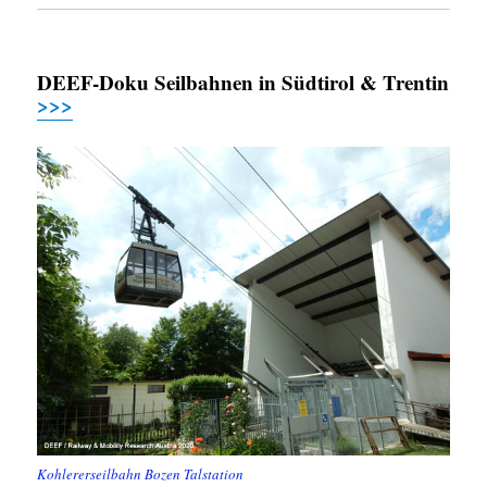
DEEF-Doku Seilbahnen in Südtirol & Trentin
>>>
Kohlererseilbahn Bozen Talstation