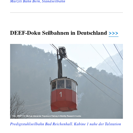
Marzili Bahn Bern, Standseilbahn
DEEF-Doku Seilbahnen in Deutschland
>>>
Predigtstuhlseilbahn Bad Reichenhall. Kabine 1 nahe der Talstation