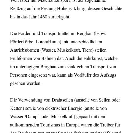
Reißzug auf die Festung Hohensalzburg, dessen Geschichte
bis in das Jahr 1460 zurückgeht.
Die Förder- und Transportmittel im Bergbau (bspw.
Förderkörbe, Loren/Hunte) mit unterschiedlichen
Antriebsformen (Wasser, Muskelkraft, Tiere) stellen
Frühformen von Bahnen dar. Auch die Fahrkunst, welche
im untertagigen Bergbau zum senkrechten Transport von
Personen eingesetzt war, kann als Vorläufer des Aufzugs
gesehen werden.
Die Verwendung von Drahtseilen (anstelle von Seilen oder
Ketten) sowie von elektrischer Energie (anstelle von
Wasser-/Dampf- oder Muskelkraft) gepaart mit dem
aufkommenden Tourismus in Europa waren die Treiber für
den Bauboom von zuerst Standseilbahnen und nachfolgend