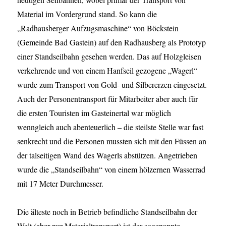
Material im Vordergrund stand. So kann die
„Radhausberger Aufzugsmaschine“ von Böckstein
(Gemeinde Bad Gastein) auf den Radhausberg als Prototyp
einer Standseilbahn gesehen werden. Das auf Holzgleisen
verkehrende und von einem Hanfseil gezogene „Wagerl“
wurde zum Transport von Gold- und Silbererzen eingesetzt.
Auch der Personentransport für Mitarbeiter aber auch für
die ersten Touristen im Gasteinertal war möglich
wenngleich auch abenteuerlich – die steilste Stelle war fast
senkrecht und die Personen mussten sich mit den Füssen an
der talseitigen Wand des Wagerls abstützen. Angetrieben
wurde die „Standseilbahn“ von einem hölzernen Wasserrad
mit 17 Meter Durchmesser.
Die älteste noch in Betrieb befindliche Standseilbahn der
Welt (aber nur Materialtransport) ist der sogenannte