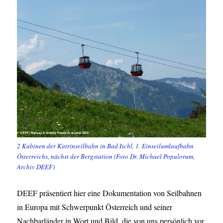
2 Kabinen der Katrinseilbahn in Bad Ischl, 1. Einseilumlaufbahn
Österreichs, nächst der Bergstation (Foto Dr. Michael Populorum,
Archiv DEEF)
DEEF präsentiert hier eine Dokumentation von Seilbahnen
in Europa mit Schwerpunkt Österreich und seiner
Nachbarländer in Wort und Bild, die von uns persönlich vor