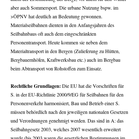
aber auch Sommersport. Die urbane Nutzung bspw. im
>ÖPNV hat deutlich an Bedeutung gewonnen.
Materialseilbahnen dienten in den Anfangsjahren des
Seilbahnbaus oft auch dem eingeschränkten
Personentransport. Heute kommen sie neben dem
Materialtransport in den Bergen (Zulieferung zu Hütten,
Bergbauernhöfen, Kraftwerksbau etc.) auch im Bergbau
beim Abtransport von Rohstoffen zum Einsatz.
Rechtliche Grundlagen:
Die EU hat die Vorschriften für
S. in der EU-Richtlinie 2000/9/EG für Seilbahnen für den
Personenverkehr harmonisiert, Bau und Betrieb einer S.
müssen behördlich nach den jeweiligen nationalen Gesetzen
und Verordnungen genehmigt werden. Das sind in A: das
Seilbahngesetz 2003, welches 2007 wesentlich erweitert
wurde (bis 2003 waren die gesetzlichen Bestimmungen im