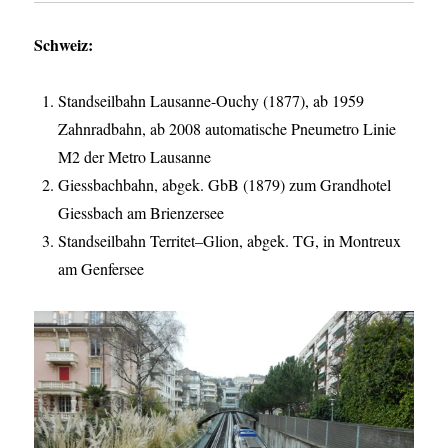
Schweiz:
Standseilbahn Lausanne-Ouchy (1877), ab 1959
Zahnradbahn, ab 2008 automatische Pneumetro Linie
M2 der Metro Lausanne
Giessbachbahn, abgek. GbB (1879) zum Grandhotel
Giessbach am Brienzersee
Standseilbahn Territet–Glion, abgek. TG, in Montreux
am Genfersee