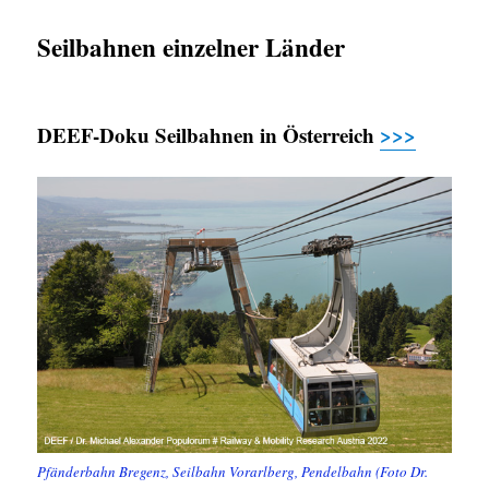
Seilbahnen einzelner Länder
DEEF-Doku Seilbahnen in Österreich
>>>
Pfänderbahn Bregenz, Seilbahn Vorarlberg, Pendelbahn (Foto Dr.