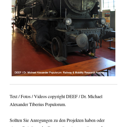
Text / Fotos / Videos copyright DEEF / Dr. Michael
Alexander Tiberius Populorum.
Sollten Sie Anregungen zu den Projekten haben oder