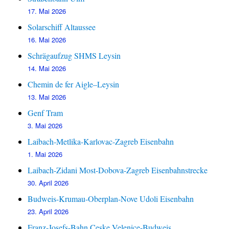
17. Mai 2026
Solarschiff Altaussee
16. Mai 2026
Schrägaufzug SHMS Leysin
14. Mai 2026
Chemin de fer Aigle–Leysin
13. Mai 2026
Genf Tram
3. Mai 2026
Laibach-Metlika-Karlovac-Zagreb Eisenbahn
1. Mai 2026
Laibach-Zidani Most-Dobova-Zagreb Eisenbahnstrecke
30. April 2026
Budweis-Krumau-Oberplan-Nove Udoli Eisenbahn
23. April 2026
Franz-Josefs-Bahn Ceske Velenice-Budweis