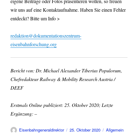
eigene Beiträge oder Fotos präsentieren wollen, so freuen
wir uns auf eine Kontaktaufnahme. Haben Sie einen Fehler
entdeckt? Bitte um Info >
redaktion@dokumentationszentrum-
eisenbahnforschung.org
Bericht von: Dr. Michael Alexander Tiberius Populorum,
Chefredakteur Railway & Mobility Research Austria /
DEEF
Erstmals Online publiziert: 25. Oktober 2020; Letzte
Ergänzung: –
Autor
Veröffentlicht
Kategorien
Eisenbahngeneraldirektor
25. Oktober 2020
Allgemein
am