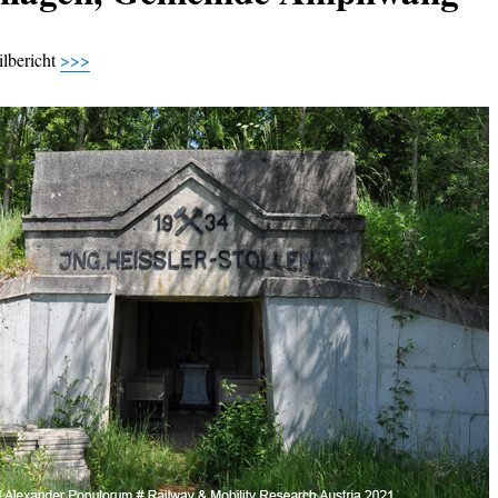
ilbericht
>>>