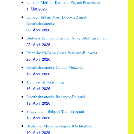
Laibach-Metlika-Karlovac-Zagreb Eisenbahn
1. Mai 2026
Laibach-Zidani Most-Dobova-Zagreb
Eisenbahnstrecke
30. April 2026
Budweis-Krumau-Oberplan-Nove Udoli Eisenbahn
23. April 2026
Franz-Josefs-Bahn Ceske Velenice-Budweis
20. April 2026
Eisenbahnstrecke Colmar-Metzeral
16. April 2026
Tramway de Strasbourg
16. April 2026
Eisenbahnstrecke Budapest-Belgrad
13. April 2026
Straßenbahn Belgrad Tram Beograd
10. April 2026
Deutsches Museum Flugwerft Schleißheim
10. April 2026