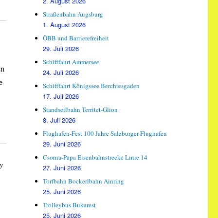
2. August 2026
Straßenbahn Augsburg
1. August 2026
ÖBB und Barrierefreiheit
29. Juli 2026
Schifffahrt Ammersee
en
24. Juli 2026
e
Schifffahrt Königssee Berchtesgaden
17. Juli 2026
Standseilbahn Territet-Glion
8. Juli 2026
Flughafen-Fest 100 Jahre Salzburger Flughafen
29. Juni 2026
Csorna-Papa Eisenbahnstrecke Linie 14
y
27. Juni 2026
Torfbahn Bockerlbahn Ainring
25. Juni 2026
Trolleybus Bukarest
25. Juni 2026