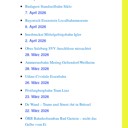
Budapest Standseilbahn Siklo
7. April 2026
Bayerisch Eisenstein Localbahnmuseum
6. April 2026
Innsbrucker Mittelgebirgsbahn Igler
2. April 2026
Obus Salzburg SVV Anschlüsse missachtet
28. März 2026
Ammerseebahn Mering-Geltendorf-Weilheim
28. März 2026
Udine-Cividale Eisenbahn
26. März 2026
Pöstlingbergbahn Tram Linz
23. März 2026
De Wand – Trams und Street-Art in Brüssel
22. März 2026
ÖBB Bahnhofsumbau Bad Gastein – nicht das
Gelbe vom Ei