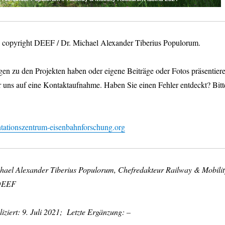
os copyright DEEF / Dr. Michael Alexander Tiberius Populorum.
en zu den Projekten haben oder eigene Beiträge oder Fotos präsentier
r uns auf eine Kontaktaufnahme. Haben Sie einen Fehler entdeckt? Bitt
ationszentrum-eisenbahnforschung.org
chael Alexander Tiberius Populorum, Chefredakteur Railway & Mobilit
 DEEF
iziert: 9. Juli 2021; Letzte Ergänzung: –