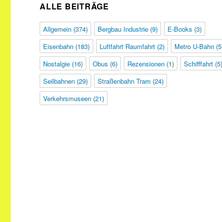
ALLE BEITRÄGE
Allgemein
(374)
Bergbau Industrie
(9)
E-Books
(3)
Eisenbahn
(183)
Luftfahrt Raumfahrt
(2)
Metro U-Bahn
(5
Nostalgie
(16)
Obus
(6)
Rezensionen
(1)
Schifffahrt
(5
Seilbahnen
(29)
Straßenbahn Tram
(24)
Verkehrsmuseen
(21)