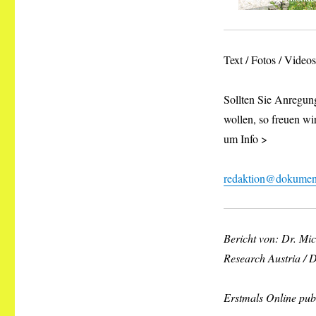
Text / Fotos / Vide
Sollten Sie Anregung
wollen, so freuen wi
um Info >
redaktion@dokument
Bericht von: Dr. Mi
Research Austria /
Erstmals Online publ