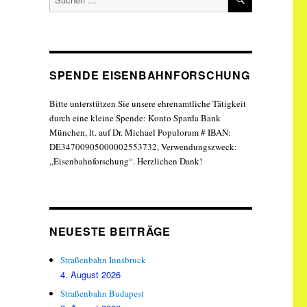
nach:
SPENDE EISENBAHNFORSCHUNG
Bitte unterstützen Sie unsere ehrenamtliche Tätigkeit
durch eine kleine Spende: Konto Sparda Bank
München, lt. auf Dr. Michael Populorum # IBAN:
DE34700905000002553732, Verwendungszweck:
„Eisenbahnforschung“. Herzlichen Dank!
NEUESTE BEITRÄGE
Straßenbahn Innsbruck
4. August 2026
Straßenbahn Budapest