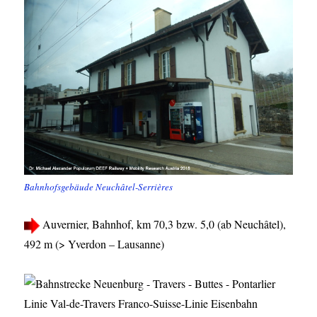
Bahnhofsgebäude Neuchâtel-Serrières
Auvernier, Bahnhof, km 70,3 bzw. 5,0 (ab Neuchâtel),
492 m (> Yverdon – Lausanne)