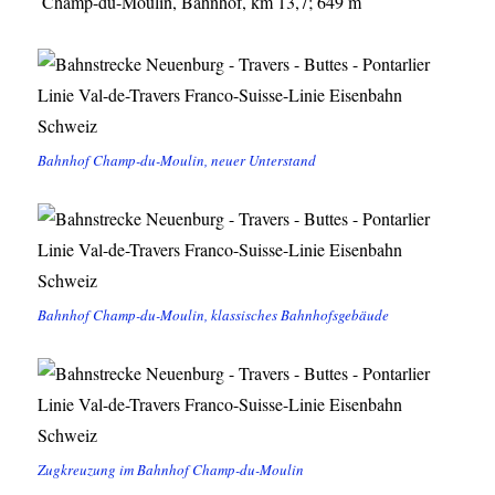
Champ-du-Moulin, Bahnhof, km 13,7; 649 m
Bahnhof Champ-du-Moulin, neuer Unterstand
Bahnhof Champ-du-Moulin, klassisches Bahnhofsgebäude
Zugkreuzung im Bahnhof Champ-du-Moulin