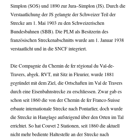
Simplon (SOS) und 1890 zur Jura–Simplon (JS). Durch die
Verstaatlichung der JS gelangte der Schweizer Teil der
Strecke am 1. Mai 1903 zu den Schweizerischen
Bundesbahnen (SBB). Die PLM als Besitzerin des
französischen Streckenabschnitts wurde am 1. Januar 1938
verstaatlicht und in die SNCF integriert.
Die Compagnie du Chemin de fer régional du Val-de-
Travers, abgek. RVT, mit Sitz in Fleurier, wurde 1881
gegründet mit dem Ziel, die Ortschaften im Val de Travers
durch eine Eisenbahnstrecke zu erschliessen. Zwar gab es
schon seit 1860 die von der Chemin de fer Franco-Suisse
erbaute internationale Strecke nach Pontarlier, doch wurde
die Strecke in Hanglage aufsteigend über den Orten im Tal
errichtet. So hat Couvet 2 Stationen, seit 1860 die aktuell
nicht mehr bediente Haltestelle an der Strecke nach