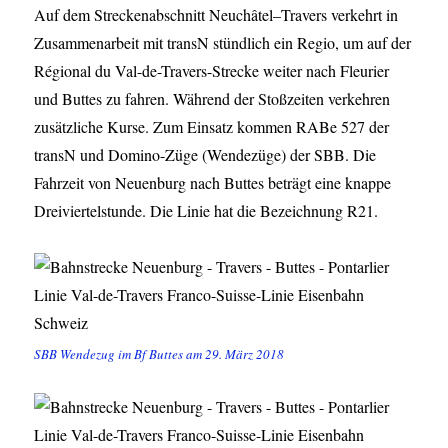
Auf dem Streckenabschnitt Neuchâtel–Travers verkehrt in
Zusammenarbeit mit transN stündlich ein Regio, um auf der
Régional du Val-de-Travers-Strecke weiter nach Fleurier
und Buttes zu fahren. Während der Stoßzeiten verkehren
zusätzliche Kurse. Zum Einsatz kommen RABe 527 der
transN und Domino-Züge (Wendezüge) der SBB. Die
Fahrzeit von Neuenburg nach Buttes beträgt eine knappe
Dreiviertelstunde. Die Linie hat die Bezeichnung R21.
SBB Wendezug im Bf Buttes am 29. März 2018