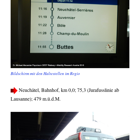
Bildschirm mit den Haltestellen im Regio
Neuchâtel, Bahnhof, km 0,0; 75,3 (Jurafusslinie ab
Lausanne); 479 m.ü.d.M.