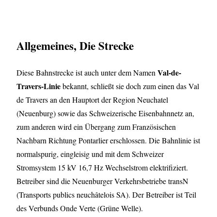
Allgemeines, Die Strecke
Val-de-
Diese Bahnstrecke ist auch unter dem Namen
Travers-Linie
bekannt, schließt sie doch zum einen das Val
de Travers an den Hauptort der Region Neuchatel
(Neuenburg) sowie das Schweizerische Eisenbahnnetz an,
zum anderen wird ein Übergang zum Französischen
Nachbarn Richtung Pontarlier erschlossen. Die Bahnlinie ist
normalspurig, eingleisig und mit dem Schweizer
Stromsystem 15 kV 16,7 Hz Wechselstrom elektrifiziert.
Betreiber sind die Neuenburger Verkehrsbetriebe transN
(Transports publics neuchâtelois SA). Der Betreiber ist Teil
des Verbunds Onde Verte (Grüne Welle).