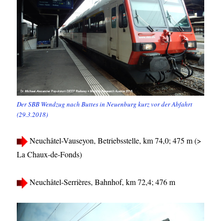
Der SBB Wendzug nach Buttes in Neuenburg kurz vor der Abfahrt
(29.3.2018)
Neuchâtel-Vauseyon, Betriebsstelle, km 74,0; 475 m (>
La Chaux-de-Fonds)
Neuchâtel-Serrières, Bahnhof, km 72,4; 476 m