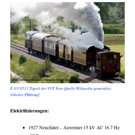
E 3/3 8511 Tigerli der VVT. Foto Quelle Wikipedia gemeinfrei,
Urheber PHdempf
Elektrifizierungen:
1927 Neuchâtel – Auvernier 15 kV AC 16.7 Hz