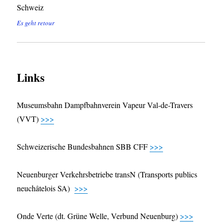
Es geht retour
Links
Museumsbahn Dampfbahnverein Vapeur Val-de-Travers
(VVT)
>>>
Schweizerische Bundesbahnen SBB CFF
>>>
Neuenburger Verkehrsbetriebe transN (Transports publics
neuchâtelois SA)
>>>
Onde Verte (dt. Grüne Welle, Verbund Neuenburg)
>>>