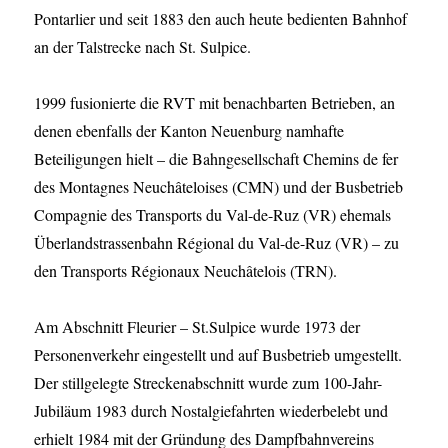
Pontarlier und seit 1883 den auch heute bedienten Bahnhof
an der Talstrecke nach St. Sulpice.
1999 fusionierte die RVT mit benachbarten Betrieben, an
denen ebenfalls der Kanton Neuenburg namhafte
Beteiligungen hielt – die Bahngesellschaft Chemins de fer
des Montagnes Neuchâteloises (CMN) und der Busbetrieb
Compagnie des Transports du Val-de-Ruz (VR) ehemals
Überlandstrassenbahn Régional du Val-de-Ruz (VR) – zu
den Transports Régionaux Neuchâtelois (TRN).
Am Abschnitt Fleurier – St.Sulpice wurde 1973 der
Personenverkehr eingestellt und auf Busbetrieb umgestellt.
Der stillgelegte Streckenabschnitt wurde zum 100-Jahr-
Jubiläum 1983 durch Nostalgiefahrten wiederbelebt und
erhielt 1984 mit der Gründung des Dampfbahnvereins