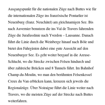
Ausgangspunkt für die nationalen Züge nach Buttes wie für
die internationalen Züge ins französische Pontarlier ist
Neuenburg (franz. Neuchâtel) am gleichnamigen See. Bis
nach Auvernier benutzen die ins Val de Travers fahrenden
Züge die Jurafusslinie nach Yverdon – Lausanne. Danach
führt die Linie durch die Weinberge hinauf nach Bôle und
bietet den Fahrgästen dabei eine gute Aussicht auf den
Neuenburger See. Es geht weiter bergauf in die Areuse-
Schlucht, wo die Strecke zwischen Felsen hindurch und
über zahlreiche Brücken und 8 Tunnels führt. Im Bahnhof
Champ-du-Moulin, wo man den berühmten Felsenkessel
Creux du Van erblicken kann, kreuzen sich jeweils die
Regionalzüge. Über Noiraigue führt die Linie weiter nach
Travers, wo die meisten Züge auf der Strecke nach Buttes
weiterfahren.