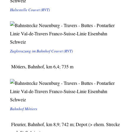
Haltestelle Couvet (RVT)
Zugkreuzung im Bahnhof Couvet (RVT)
Môtiers, Bahnhof, km 6,4; 735 m
Bahnhof Môtiers
Fleurier, Bahnhof, km 8,9; 742 m; Depot (> ehem. Strecke