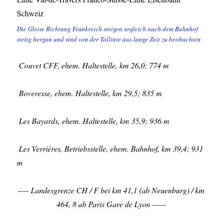
Die Gleise Richtung Frankreich steigen sogleich nach dem Bahnhof
stetig bergan und sind von der Tallinie aus lange Zeit zu beobachten
Couvet CFF, ehem. Haltestelle, km 26,0; 774 m
Boveresse, ehem. Haltestelle, km 29,5; 835 m
Les Bayards, ehem. Haltestelle, km 35,9; 936 m
Les Verrières, Betriebsstelle, ehem. Bahnhof, km 39,4; 931
m
—– Landesgrenze CH / F bei km 41,1 (ab Neuenburg) / km
464, 8 ab Paris Gare de Lyon ——