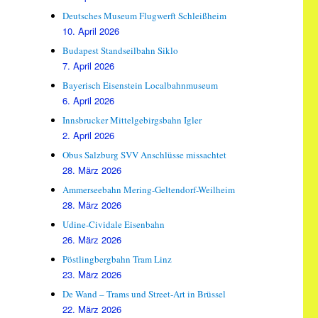
Deutsches Museum Flugwerft Schleißheim
10. April 2026
Budapest Standseilbahn Siklo
7. April 2026
Bayerisch Eisenstein Localbahnmuseum
6. April 2026
Innsbrucker Mittelgebirgsbahn Igler
2. April 2026
Obus Salzburg SVV Anschlüsse missachtet
28. März 2026
Ammerseebahn Mering-Geltendorf-Weilheim
28. März 2026
Udine-Cividale Eisenbahn
26. März 2026
Pöstlingbergbahn Tram Linz
23. März 2026
De Wand – Trams und Street-Art in Brüssel
22. März 2026