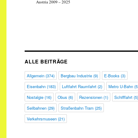
Austria 2009 – 2025
ALLE BEITRÄGE
Allgemein
(374)
Bergbau Industrie
(9)
E-Books
(3)
Eisenbahn
(183)
Luftfahrt Raumfahrt
(2)
Metro U-Bahn
(5
Nostalgie
(16)
Obus
(6)
Rezensionen
(1)
Schifffahrt
(5
Seilbahnen
(29)
Straßenbahn Tram
(25)
Verkehrsmuseen
(21)