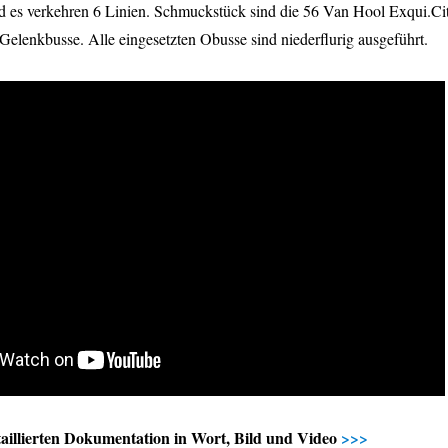
nd es verkehren 6 Linien. Schmuckstück sind die 56 Van Hool Exqui.Ci
enkbusse. Alle eingesetzten Obusse sind niederflurig ausgeführt.
etaillierten Dokumentation in Wort, Bild und Video
>>>