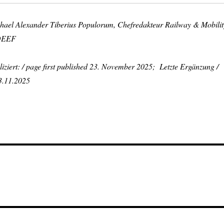
chael Alexander Tiberius Populorum, Chefredakteur Railway & Mobilit
 DEEF
iziert: / page first published 23. November 2025; Letzte Ergänzung /
23.11.2025