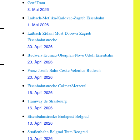
Genf Tram
3. Mai 2026
Laibach-Metlika-Karlovac-Zagreb Eisenbahn
1. Mai 2026
Laibach-Zidani Most-Dobova-Zagreb
Eisenbahnstrecke
30. April 2026
Budweis-Krumau-Oberplan-Nove Udoli Eisenbahn
23. April 2026
Franz-Josefs-Bahn Ceske Velenice-Budweis
20. April 2026
Eisenbahnstrecke Colmar-Metzeral
16. April 2026
Tramway de Strasbourg
16. April 2026
Eisenbahnstrecke Budapest-Belgrad
13. April 2026
Straßenbahn Belgrad Tram Beograd
10. April 2026