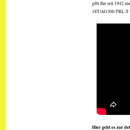
gibt ihn seit 1942 u
18T/AG300-TRL-T Gel
Hier geht es zur d