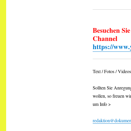
Besuchen Sie
Channel
https://www
Text / Fotos / Vide
Sollten Sie Anregung
wollen, so freuen wi
um Info >
redaktion@dokument