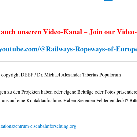
 auch unseren Video-Kanal – Join our Video-
.youtube.com/@Railways-Ropeways-of-Europ
os copyright DEEF / Dr. Michael Alexander Tiberius Populorum
en zu den Projekten haben oder eigene Beiträge oder Fotos präsentier
r uns auf eine Kontaktaufnahme. Haben Sie einen Fehler entdeckt? Bitt
ationszentrum-eisenbahnforschung.org