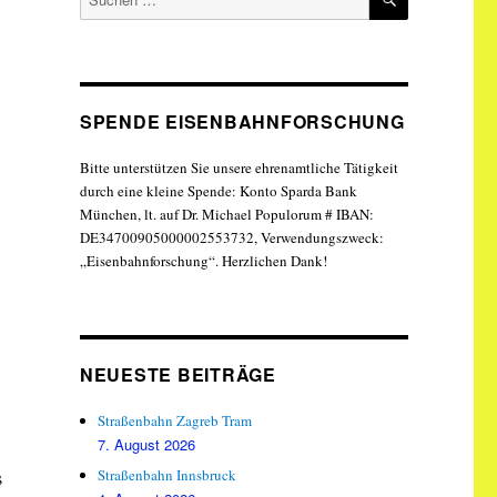
nach:
SPENDE EISENBAHNFORSCHUNG
Bitte unterstützen Sie unsere ehrenamtliche Tätigkeit
durch eine kleine Spende: Konto Sparda Bank
München, lt. auf Dr. Michael Populorum # IBAN:
DE34700905000002553732, Verwendungszweck:
„Eisenbahnforschung“. Herzlichen Dank!
NEUESTE BEITRÄGE
Straßenbahn Zagreb Tram
7. August 2026
Straßenbahn Innsbruck
s