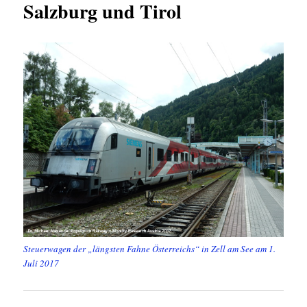
Salzburg und Tirol
Steuerwagen der „längsten Fahne Österreichs“ in Zell am See am 1.
Juli 2017