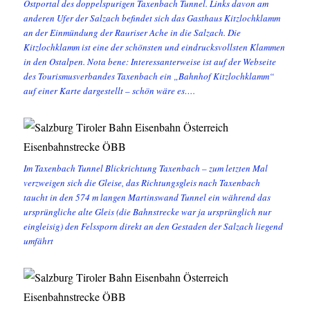
Ostportal des doppelspurigen Taxenbach Tunnel. Links davon am
anderen Ufer der Salzach befindet sich das Gasthaus Kitzlochklamm
an der Einmündung der Rauriser Ache in die Salzach. Die
Kitzlochklamm ist eine der schönsten und eindrucksvollsten Klammen
in den Ostalpen. Nota bene: Interessanterweise ist auf der Webseite
des Tourismusverbandes Taxenbach ein „Bahnhof Kitzlochklamm“
auf einer Karte dargestellt – schön wäre es….
Im Taxenbach Tunnel Blickrichtung Taxenbach – zum letzten Mal
verzweigen sich die Gleise, das Richtungsgleis nach Taxenbach
taucht in den 574 m langen Martinswand Tunnel ein während das
ursprüngliche alte Gleis (die Bahnstrecke war ja ursprünglich nur
eingleisig) den Felssporn direkt an den Gestaden der Salzach liegend
umfährt