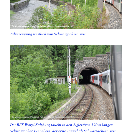
Talverengung westlich von Schwarzach St. Veit
Der REX Wörgl-Salzburg taucht in den 2-gleisigen 190 m langen
Schwarzacher Tunnel ein, der erste Tunnel ab Schwarzach-St. Veit.