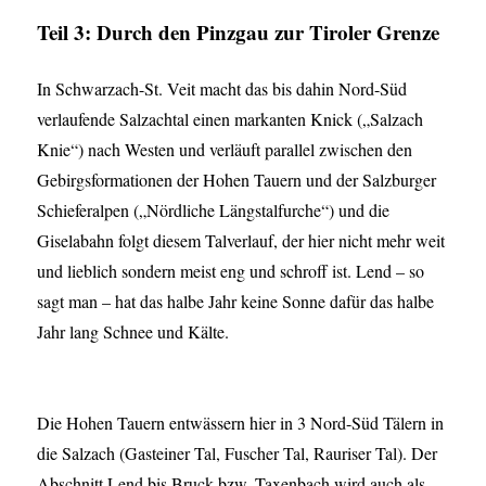
Teil 3: Durch den Pinzgau zur Tiroler Grenze
In Schwarzach-St. Veit macht das bis dahin Nord-Süd
verlaufende Salzachtal einen markanten Knick („Salzach
Knie“) nach Westen und verläuft parallel zwischen den
Gebirgsformationen der Hohen Tauern und der Salzburger
Schieferalpen („Nördliche Längstalfurche“) und die
Giselabahn folgt diesem Talverlauf, der hier nicht mehr weit
und lieblich sondern meist eng und schroff ist. Lend – so
sagt man – hat das halbe Jahr keine Sonne dafür das halbe
Jahr lang Schnee und Kälte.
Die Hohen Tauern entwässern hier in 3 Nord-Süd Tälern in
die Salzach (Gasteiner Tal, Fuscher Tal, Rauriser Tal). Der
Abschnitt Lend bis Bruck bzw. Taxenbach wird auch als