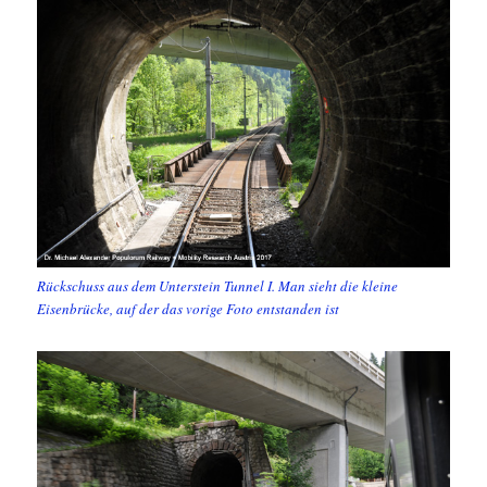
Rückschuss aus dem Unterstein Tunnel I. Man sieht die kleine
Eisenbrücke, auf der das vorige Foto entstanden ist