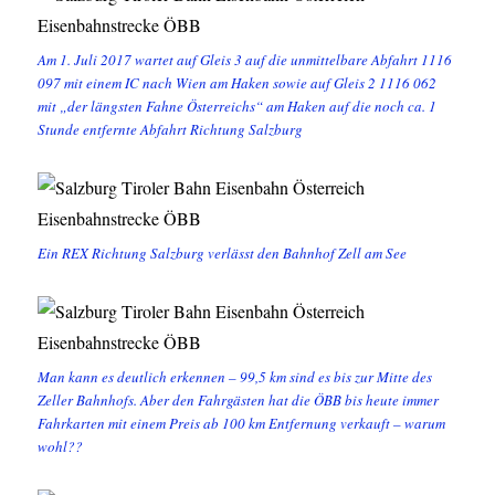
Am 1. Juli 2017 wartet auf Gleis 3 auf die unmittelbare Abfahrt 1116
097 mit einem IC nach Wien am Haken sowie auf Gleis 2 1116 062
mit „der längsten Fahne Österreichs“ am Haken auf die noch ca. 1
Stunde entfernte Abfahrt Richtung Salzburg
Ein REX Richtung Salzburg verlässt den Bahnhof Zell am See
Man kann es deutlich erkennen – 99,5 km sind es bis zur Mitte des
Zeller Bahnhofs. Aber den Fahrgästen hat die ÖBB bis heute immer
Fahrkarten mit einem Preis ab 100 km Entfernung verkauft – warum
wohl??