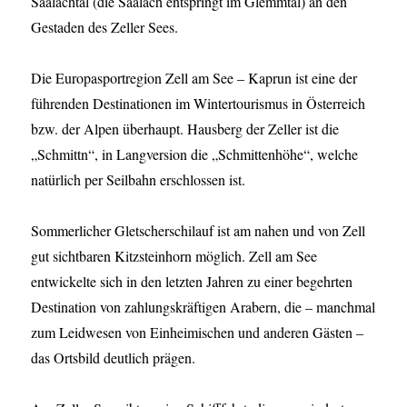
Saalachtal (die Saalach entspringt im Glemmtal) an den
Gestaden des Zeller Sees.
Die Europasportregion Zell am See – Kaprun ist eine der
führenden Destinationen im Wintertourismus in Österreich
bzw. der Alpen überhaupt. Hausberg der Zeller ist die
„Schmittn“, in Langversion die „Schmittenhöhe“, welche
natürlich per Seilbahn erschlossen ist.
Sommerlicher Gletscherschilauf ist am nahen und von Zell
gut sichtbaren Kitzsteinhorn möglich. Zell am See
entwickelte sich in den letzten Jahren zu einer begehrten
Destination von zahlungskräftigen Arabern, die – manchmal
zum Leidwesen von Einheimischen und anderen Gästen –
das Ortsbild deutlich prägen.