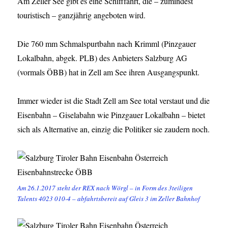
Am Zeller See gibt es eine Schifffahrt, die – zumindest
touristisch – ganzjährig angeboten wird.
Die 760 mm Schmalspurtbahn nach Krimml (Pinzgauer
Lokalbahn, abgek. PLB) des Anbieters Salzburg AG
(vormals ÖBB) hat in Zell am See ihren Ausgangspunkt.
Immer wieder ist die Stadt Zell am See total verstaut und die
Eisenbahn – Giselabahn wie Pinzgauer Lokalbahn – bietet
sich als Alternative an, einzig die Politiker sie zaudern noch.
Am 26.1.2017 steht der REX nach Wörgl – in Form des 3teiligen
Talents 4023 010-4 – abfahrtsbereit auf Gleis 3 im Zeller Bahnhof