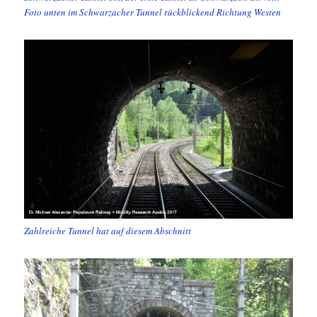
Foto unten im Schwarzacher Tunnel rückblickend Richtung Westen
Zahlreiche Tunnel hat auf diesem Abschnitt