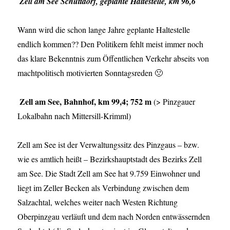
Zell am See Schüttdorf, geplante Haltestelle, km 96,6
Wann wird die schon lange Jahre geplante Haltestelle
endlich kommen?? Den Politikern fehlt meist immer noch
das klare Bekenntnis zum Öffentlichen Verkehr abseits von
machtpolitisch motivierten Sonntagsreden 🙁
Zell am See, Bahnhof, km 99,4; 752 m
(> Pinzgauer
Lokalbahn nach Mittersill-Krimml)
Zell am See ist der Verwaltungssitz des Pinzgaus – bzw.
wie es amtlich heißt – Bezirkshauptstadt des Bezirks Zell
am See. Die Stadt Zell am See hat 9.759 Einwohner und
liegt im Zeller Becken als Verbindung zwischen dem
Salzachtal, welches weiter nach Westen Richtung
Oberpinzgau verläuft und dem nach Norden entwässernden