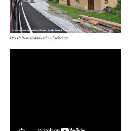
Das Haltestellenhäuschen Eschenau