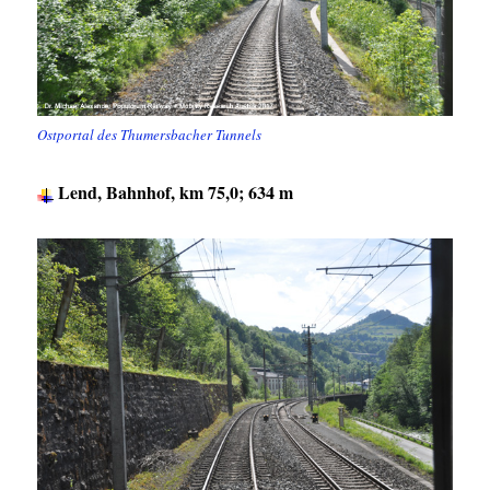
Ostportal des Thumersbacher Tunnels
Lend, Bahnhof, km 75,0; 634 m