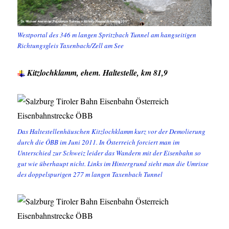
Westportal des 346 m langen Spritzbach Tunnel am hangseitigen
Richtungsgleis Taxenbach/Zell am See
Kitzlochklamm, ehem. Haltestelle, km 81,9
Das Haltestellenhäuschen Kitzlochklamm kurz vor der Demolierung
durch die ÖBB im Juni 2011. In Österreich forciert man im
Unterschied zur Schweiz leider das Wandern mit der Eisenbahn so
gut wie überhaupt nicht. Links im Hintergrund sieht man die Umrisse
des doppelspurigen 277 m langen Taxenbach Tunnel