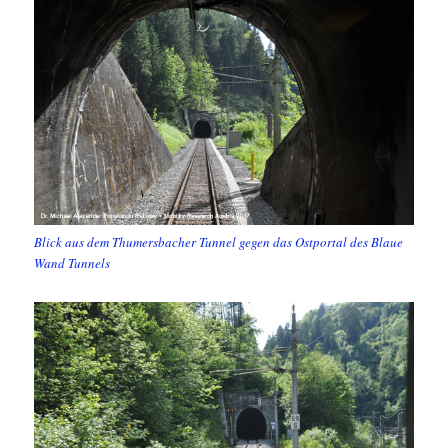
Blick aus dem Thumersbacher Tunnel gegen das Ostportal des Blaue
Wand Tunnels