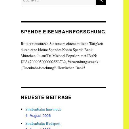
nach:
SPENDE EISENBAHNFORSCHUNG
Bitte unterstützen Sie unsere ehrenamtliche Tätigkeit
durch eine kleine Spende: Konto Sparda Bank
München, lt. auf Dr. Michael Populorum # IBAN:
DE34700905000002553732, Verwendungszweck:
„Eisenbahnforschung“. Herzlichen Dank!
NEUESTE BEITRÄGE
Straßenbahn Innsbruck
4. August 2026
Straßenbahn Budapest