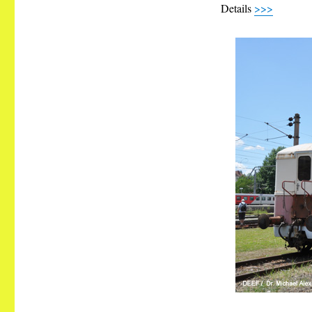
Details
>>>