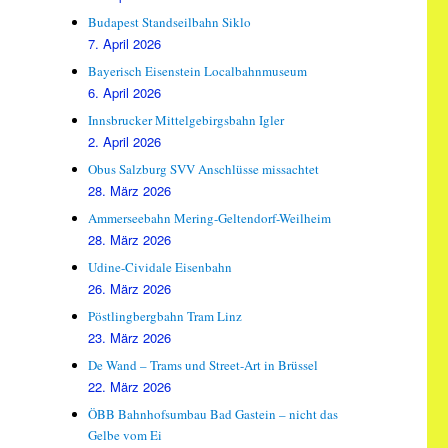
Budapest Standseilbahn Siklo
7. April 2026
Bayerisch Eisenstein Localbahnmuseum
6. April 2026
Innsbrucker Mittelgebirgsbahn Igler
2. April 2026
Obus Salzburg SVV Anschlüsse missachtet
28. März 2026
Ammerseebahn Mering-Geltendorf-Weilheim
28. März 2026
Udine-Cividale Eisenbahn
26. März 2026
Pöstlingbergbahn Tram Linz
23. März 2026
De Wand – Trams und Street-Art in Brüssel
22. März 2026
ÖBB Bahnhofsumbau Bad Gastein – nicht das
Gelbe vom Ei