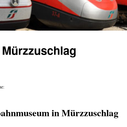
Mürzzuschlag
ne:
bahnmuseum in Mürzzuschlag