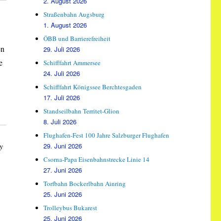
2. August 2026
Straßenbahn Augsburg
1. August 2026
ÖBB und Barrierefreiheit
en
29. Juli 2026
e
Schifffahrt Ammersee
24. Juli 2026
Schifffahrt Königssee Berchtesgaden
17. Juli 2026
Standseilbahn Territet-Glion
8. Juli 2026
Flughafen-Fest 100 Jahre Salzburger Flughafen
y
29. Juni 2026
Csorna-Papa Eisenbahnstrecke Linie 14
27. Juni 2026
Torfbahn Bockerlbahn Ainring
25. Juni 2026
Trolleybus Bukarest
25. Juni 2026