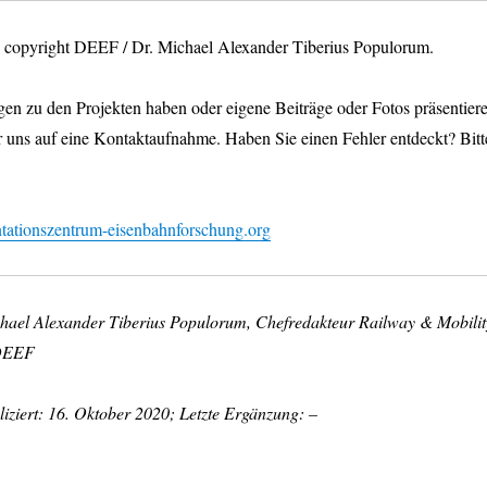
os copyright DEEF / Dr. Michael Alexander Tiberius Populorum.
en zu den Projekten haben oder eigene Beiträge oder Fotos präsentier
r uns auf eine Kontaktaufnahme. Haben Sie einen Fehler entdeckt? Bitt
ationszentrum-eisenbahnforschung.org
chael Alexander Tiberius Populorum, Chefredakteur Railway & Mobilit
 DEEF
iziert: 16. Oktober 2020; Letzte Ergänzung: –