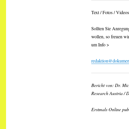
Text / Fotos / Vide
Sollten Sie Anregung
wollen, so freuen wi
um Info >
redaktion@dokument
Bericht von: Dr. Mi
Research Austria /
Erstmals Online publ