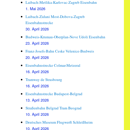
Laibach-Metlika-Karlovac-Zagreb Eisenbahn
1. Mai 2026
Laibach-Zidani Most-Dobova-Zagreb
Eisenbahnstrecke
30. April 2026
Budweis-Krumau-Oberplan-Nove Udoli Eisenbahn
23. April 2026
Franz-Josefs-Bahn Ceske Velenice-Budweis
20. April 2026
Eisenbahnstrecke Colmar-Metzeral
16. April 2026
Tramway de Strasbourg
16. April 2026
Eisenbahnstrecke Budapest-Belgrad
13. April 2026
Straßenbahn Belgrad Tram Beograd
10. April 2026
Deutsches Museum Flugwerft Schleißheim
10. April 2026