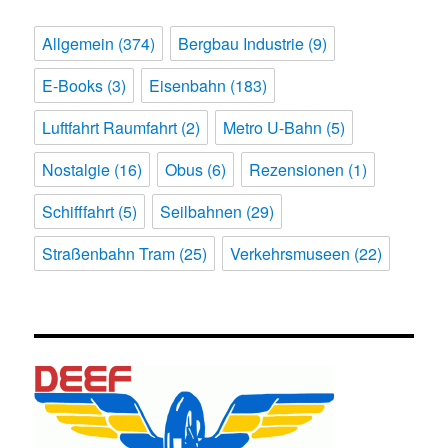
Allgemein
(374)
Bergbau Industrie
(9)
E-Books
(3)
Eisenbahn
(183)
Luftfahrt Raumfahrt
(2)
Metro U-Bahn
(5)
Nostalgie
(16)
Obus
(6)
Rezensionen
(1)
Schifffahrt
(5)
Seilbahnen
(29)
Straßenbahn Tram
(25)
Verkehrsmuseen
(22)