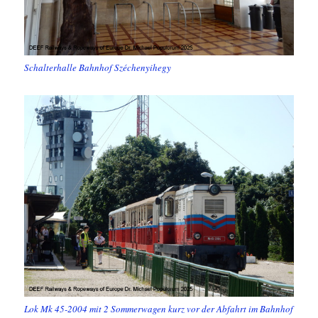
Schalterhalle Bahnhof Széchenyihegy
Lok Mk 45-2004 mit 2 Sommerwagen kurz vor der Abfahrt im Bahnhof