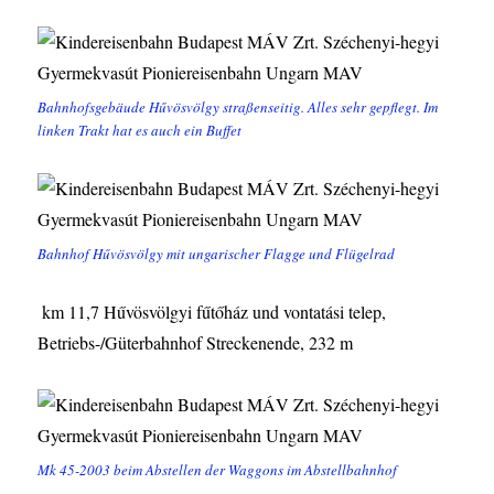
Bahnhofsgebäude Hűvösvölgy straßenseitig. Alles sehr gepflegt. Im
linken Trakt hat es auch ein Buffet
Bahnhof Hűvösvölgy mit ungarischer Flagge und Flügelrad
km 11,7 Hűvösvölgyi fűtőház und vontatási telep,
Betriebs-/Güterbahnhof Streckenende, 232 m
Mk 45-2003 beim Abstellen der Waggons im Abstellbahnhof