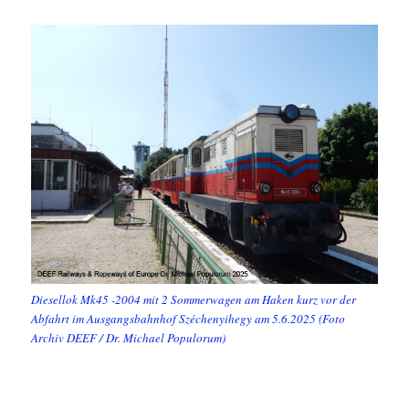
Diesellok Mk45 -2004 mit 2 Sommerwagen am Haken kurz vor der
Abfahrt im Ausgangsbahnhof Széchenyihegy am 5.6.2025 (Foto
Archiv DEEF / Dr. Michael Populorum)