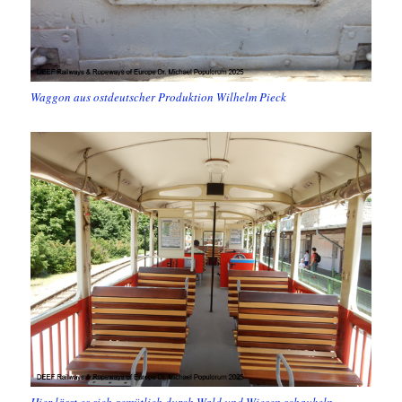
Waggon aus ostdeutscher Produktion Wilhelm Pieck