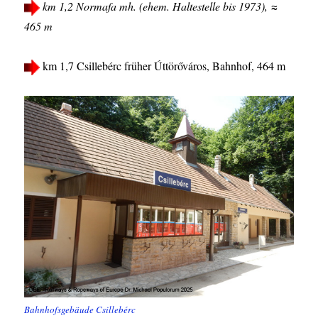
km 1,2 Normafa mh. (ehem. Haltestelle bis 1973), ≈
465 m
km 1,7 Csillebérc früher Úttörőváros, Bahnhof, 464 m
Bahnhofsgebäude Csillebérc