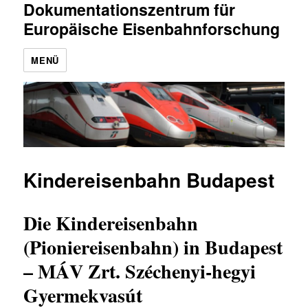
Dokumentationszentrum für
Europäische Eisenbahnforschung
MENÜ
Kindereisenbahn Budapest
Die Kindereisenbahn
(Pioniereisenbahn) in Budapest
– MÁV Zrt. Széchenyi-hegyi
Gyermekvasút