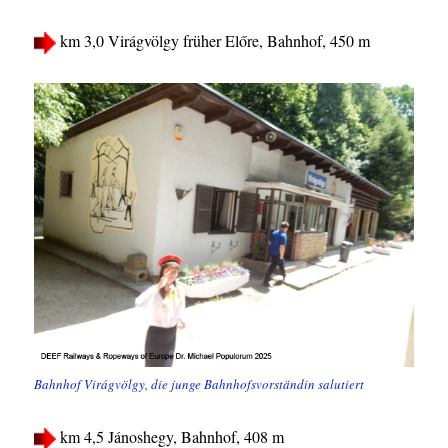
km 3,0 Virágvölgy früher Előre, Bahnhof, 450 m
Bahnhof Virágvölgy, die junge Bahnhofsvorständin salutiert
km 4,5 Jánoshegy, Bahnhof, 408 m