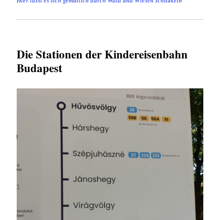
Hier lässt es sich gemütlich durch Wald und Wiesen schaukeln
Die Stationen der Kindereisenbahn
Budapest