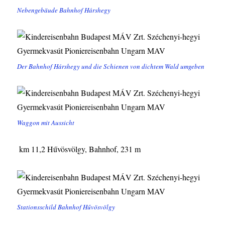
Nebengebäude Bahnhof Hárshegy
Der Bahnhof Hárshegy und die Schienen von dichtem Wald umgeben
Waggon mit Aussicht
km 11,2 Hűvösvölgy, Bahnhof, 231 m
Stationsschild Bahnhof Hűvösvölgy