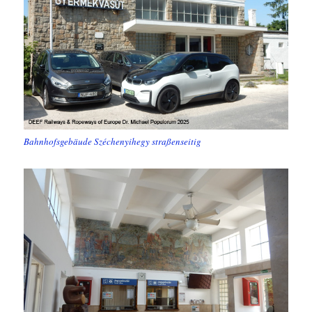
Bahnhofsgebäude Széchenyihegy straßenseitig