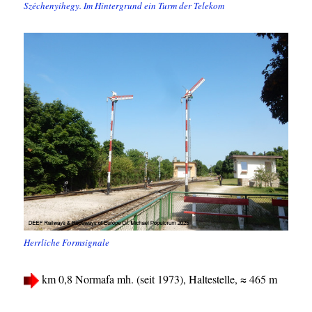
Széchenyihegy. Im Hintergrund ein Turm der Telekom
Herrliche Formsignale
km 0,8 Normafa mh. (seit 1973), Haltestelle, ≈ 465 m