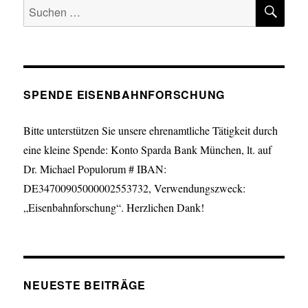
SU
Suche
nach:
SPENDE EISENBAHNFORSCHUNG
Bitte unterstützen Sie unsere ehrenamtliche Tätigkeit durch
eine kleine Spende: Konto Sparda Bank München, lt. auf
Dr. Michael Populorum # IBAN:
DE34700905000002553732, Verwendungszweck:
„Eisenbahnforschung“. Herzlichen Dank!
NEUESTE BEITRÄGE