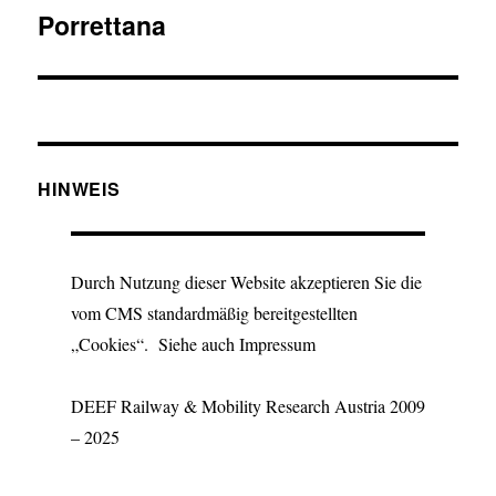
Porrettana
Nächster
Beitrag:
HINWEIS
Durch Nutzung dieser Website akzeptieren Sie die
vom CMS standardmäßig bereitgestellten
„Cookies“. Siehe auch Impressum
DEEF Railway & Mobility Research Austria 2009
– 2025