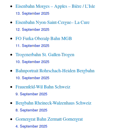
Eisenbahn Morges – Apples – Bière / L’Isle
13. September 2025
Eisenbahn Nyon-Saint-Cergue– La Cure
12. September 2025
FO Furka Oberalp Bahn MGB
11. September 2025
Trogenerbahn St. Gallen-Trogen
10. September 2025
Bahnportrait Rohrschach-Heiden Bergbahn
10. September 2025
Frauenfeld-Wil Bahn Schweiz
9. September 2025
Bergbahn Rheineck-Walzenhaus Schweiz
8. September 2025
Gornergrat Bahn Zermatt Gornergrat
4. September 2025