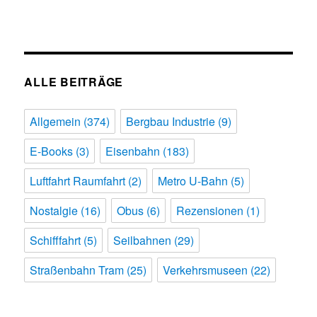
ALLE BEITRÄGE
Allgemein
(374)
Bergbau Industrie
(9)
E-Books
(3)
Eisenbahn
(183)
Luftfahrt Raumfahrt
(2)
Metro U-Bahn
(5)
Nostalgie
(16)
Obus
(6)
Rezensionen
(1)
Schifffahrt
(5)
Seilbahnen
(29)
Straßenbahn Tram
(25)
Verkehrsmuseen
(22)