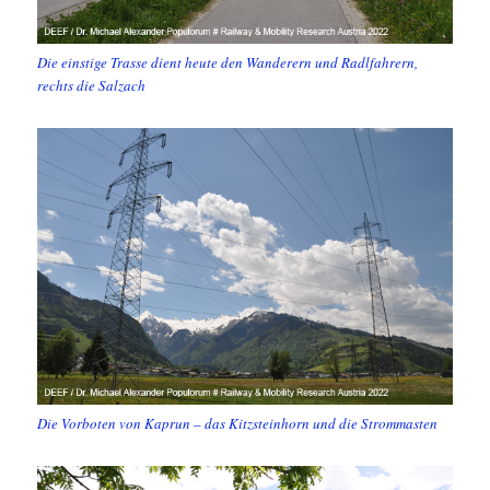
Die einstige Trasse dient heute den Wanderern und Radlfahrern,
rechts die Salzach
Die Vorboten von Kaprun – das Kitzsteinhorn und die Strommasten