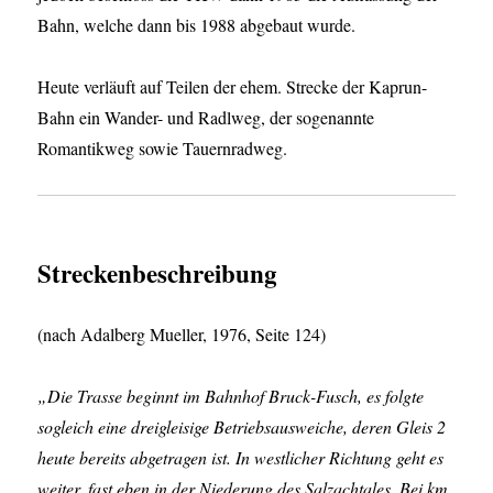
Bahn, welche dann bis 1988 abgebaut wurde.
Heute verläuft auf Teilen der ehem. Strecke der Kaprun-
Bahn ein Wander- und Radlweg, der sogenannte
Romantikweg sowie Tauernradweg.
Streckenbeschreibung
(nach Adalberg Mueller, 1976, Seite 124)
„Die Trasse beginnt im Bahnhof Bruck-Fusch, es folgte
sogleich eine dreigleisige Betriebsausweiche, deren Gleis 2
heute bereits abgetragen ist. In westlicher Richtung geht es
weiter, fast eben in der Niederung des Salzachtales. Bei km