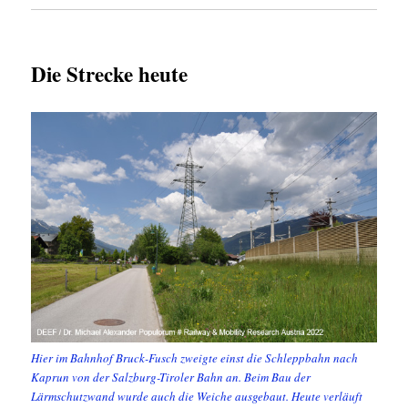
Die Strecke heute
Hier im Bahnhof Bruck-Fusch zweigte einst die Schleppbahn nach
Kaprun von der Salzburg-Tiroler Bahn an. Beim Bau der
Lärmschutzwand wurde auch die Weiche ausgebaut. Heute verläuft