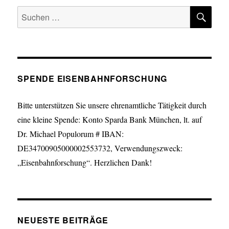
SU
Suche
nach:
SPENDE EISENBAHNFORSCHUNG
Bitte unterstützen Sie unsere ehrenamtliche Tätigkeit durch
eine kleine Spende: Konto Sparda Bank München, lt. auf
Dr. Michael Populorum # IBAN:
DE34700905000002553732, Verwendungszweck:
„Eisenbahnforschung“. Herzlichen Dank!
NEUESTE BEITRÄGE