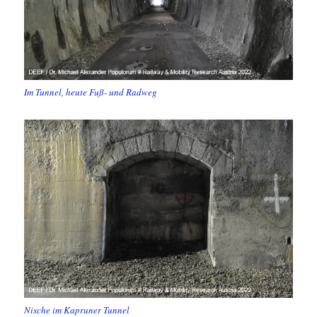
Im Tunnel, heute Fuß- und Radweg
Nische im Kapruner Tunnel