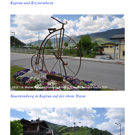
Kaprun und Kitzsteinhorn
Tauernradweg in Kaprun auf der ehem. Trasse