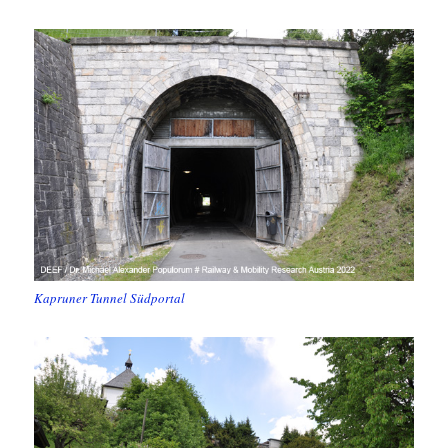
Kapruner Tunnel Südportal