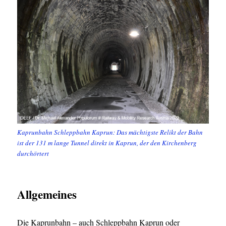
Kaprunbahn Schleppbahn Kaprun: Das mächtigste Relikt der Bahn
ist der 131 m lange Tunnel direkt in Kaprun, der den Kirchenberg
durchörtert
Allgemeines
Die Kaprunbahn – auch Schleppbahn Kaprun oder