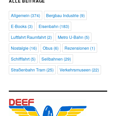
ALLE BEITRÄGE
Allgemein
(374)
Bergbau Industrie
(9)
E-Books
(3)
Eisenbahn
(183)
Luftfahrt Raumfahrt
(2)
Metro U-Bahn
(5)
Nostalgie
(16)
Obus
(6)
Rezensionen
(1)
Schifffahrt
(5)
Seilbahnen
(29)
Straßenbahn Tram
(25)
Verkehrsmuseen
(22)