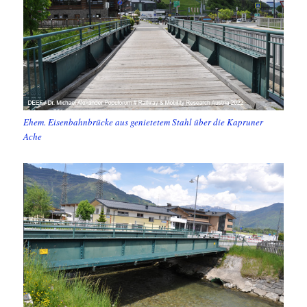
Ehem. Eisenbahnbrücke aus genietetem Stahl über die Kapruner
Ache