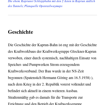
Die ehem. Kapruner Schleppbahn mit den 2 Ästen in Kaprun südlich
des Tunnels; Planquelle Openrailwaymaps
Geschichte
Die Geschichte der Kaprun-Bahn ist eng mit der Geschichte
des Kraftwerkbaus der Kraftwerksgruppe Glockner-Kaprun
verwoben, einer durch systemisch, nachhaltigen Einsatz von
Speicher- und Pumpwerken Strom erzeugendem
Kraftwerksverbund. Der Bau wurde in der NS-Zeit
begonnen (Spatenstich Hermann Göring am 16.5.1938) ),
nach dem Krieg in der 2. Republik vorerst vollendet und
befindet sich aktuell in einem weiteren Ausbau.
Straßenmäßig gab es damals für die Transporte zur
Errichtung und den Betrieb der Kraftwerksgruppe