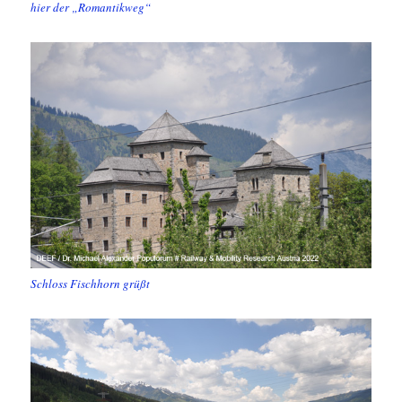
hier der „Romantikweg“
Schloss Fischhorn grüßt