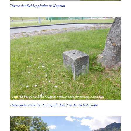
Trasse der Schleppbahn in Kaprun
Hektometerstein der Schleppbahn?? in der Schulstraße