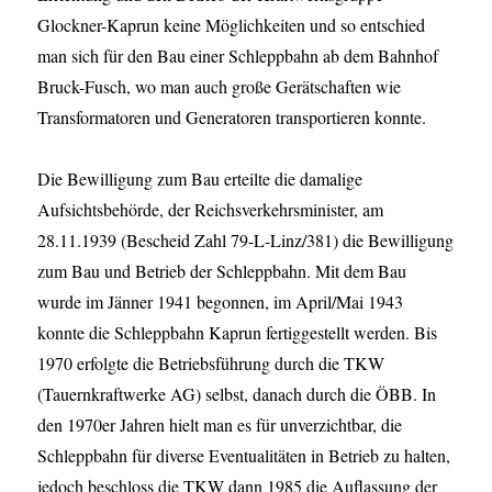
Glockner-Kaprun keine Möglichkeiten und so entschied
man sich für den Bau einer Schleppbahn ab dem Bahnhof
Bruck-Fusch, wo man auch große Gerätschaften wie
Transformatoren und Generatoren transportieren konnte.
Die Bewilligung zum Bau erteilte die damalige
Aufsichtsbehörde, der Reichsverkehrsminister, am
28.11.1939 (Bescheid Zahl 79-L-Linz/381) die Bewilligung
zum Bau und Betrieb der Schleppbahn. Mit dem Bau
wurde im Jänner 1941 begonnen, im April/Mai 1943
konnte die Schleppbahn Kaprun fertiggestellt werden. Bis
1970 erfolgte die Betriebsführung durch die TKW
(Tauernkraftwerke AG) selbst, danach durch die ÖBB. In
den 1970er Jahren hielt man es für unverzichtbar, die
Schleppbahn für diverse Eventualitäten in Betrieb zu halten,
jedoch beschloss die TKW dann 1985 die Auflassung der