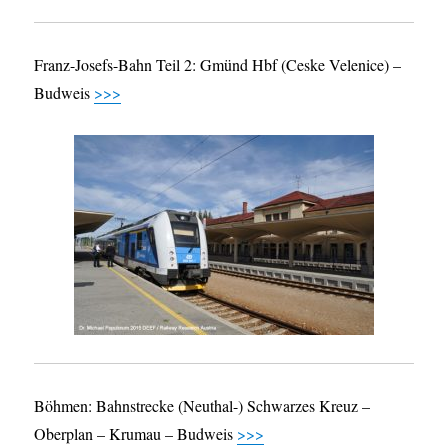
Franz-Josefs-Bahn Teil 2: Gmünd Hbf (Ceske Velenice) –
Budweis
>>>
Böhmen: Bahnstrecke (Neuthal-) Schwarzes Kreuz –
Oberplan – Krumau – Budweis
>>>