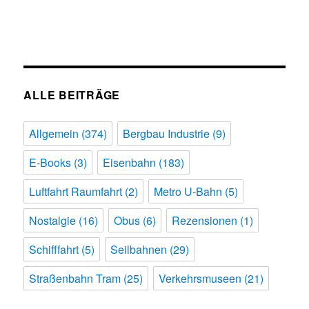
ALLE BEITRÄGE
Allgemein
(374)
Bergbau Industrie
(9)
E-Books
(3)
Eisenbahn
(183)
Luftfahrt Raumfahrt
(2)
Metro U-Bahn
(5)
Nostalgie
(16)
Obus
(6)
Rezensionen
(1)
Schifffahrt
(5)
Seilbahnen
(29)
Straßenbahn Tram
(25)
Verkehrsmuseen
(21)