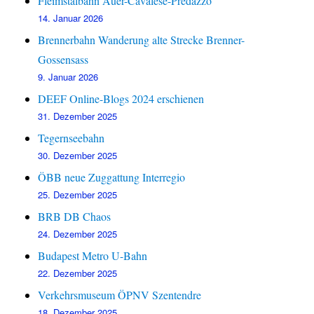
Fleimstalbahn Auer-Cavalese-Predazzo
14. Januar 2026
Brennerbahn Wanderung alte Strecke Brenner-
Gossensass
9. Januar 2026
DEEF Online-Blogs 2024 erschienen
31. Dezember 2025
Tegernseebahn
30. Dezember 2025
ÖBB neue Zuggattung Interregio
25. Dezember 2025
BRB DB Chaos
24. Dezember 2025
Budapest Metro U-Bahn
22. Dezember 2025
Verkehrsmuseum ÖPNV Szentendre
18. Dezember 2025