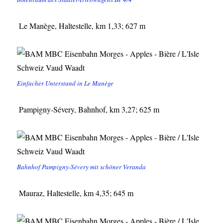
Le Manège, Haltestelle, km 1,33; 627 m
Einfacher Unterstand in Le Manège
Pampigny-Sévery, Bahnhof, km 3,27; 625 m
Bahnhof Pampigny-Sévery mit schöner Veranda
Mauraz, Haltestelle, km 4,35; 645 m