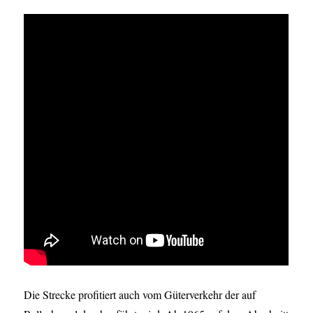
Die Strecke profitiert auch vom Güterverkehr der auf