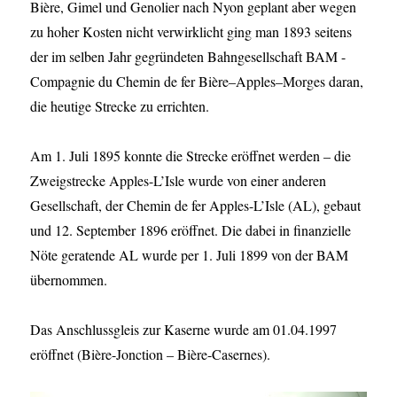
Bière, Gimel und Genolier nach Nyon geplant aber wegen
zu hoher Kosten nicht verwirklicht ging man 1893 seitens
der im selben Jahr gegründeten Bahngesellschaft BAM -
Compagnie du Chemin de fer Bière–Apples–Morges daran,
die heutige Strecke zu errichten.
Am 1. Juli 1895 konnte die Strecke eröffnet werden – die
Zweigstrecke Apples-L’Isle wurde von einer anderen
Gesellschaft, der Chemin de fer Apples-L’Isle (AL), gebaut
und 12. September 1896 eröffnet. Die dabei in finanzielle
Nöte geratende AL wurde per 1. Juli 1899 von der BAM
übernommen.
Das Anschlussgleis zur Kaserne wurde am 01.04.1997
eröffnet (Bière-Jonction – Bière-Casernes).