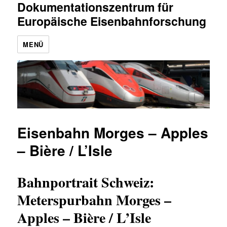
Dokumentationszentrum für
Europäische Eisenbahnforschung
MENÜ
Eisenbahn Morges – Apples
– Bière / L’Isle
Bahnportrait Schweiz:
Meterspurbahn Morges –
Apples – Bière / L’Isle