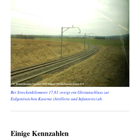
Bei Streckenkilometer 17,81 zweigt ein Gleisanschluss zur
Eidgenössichen Kaserne (Artillerie und Infanterie) ab.
Einige Kennzahlen