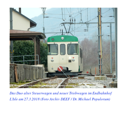
Das Duo alter Steuerwagen und neuer Triebwagen im Endbahnhof
L’Isle am 27.3.2018 (Foto Archiv DEEF / Dr. Michael Populorum)