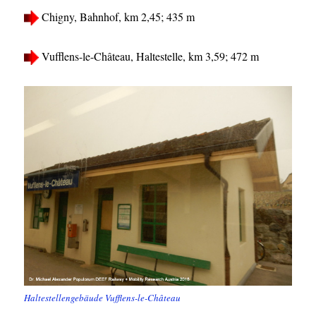
Chigny, Bahnhof, km 2,45; 435 m
Vufflens-le-Château, Haltestelle, km 3,59; 472 m
Haltestellengebäude Vufflens-le-Château