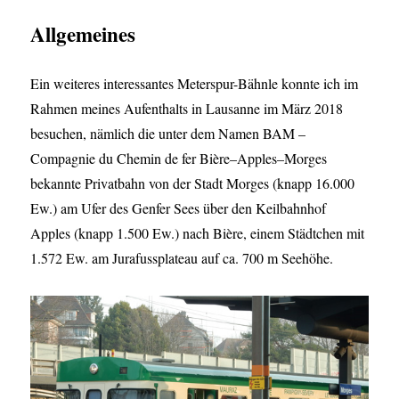
Allgemeines
Ein weiteres interessantes Meterspur-Bähnle konnte ich im
Rahmen meines Aufenthalts in Lausanne im März 2018
besuchen, nämlich die unter dem Namen BAM –
Compagnie du Chemin de fer Bière–Apples–Morges
bekannte Privatbahn von der Stadt Morges (knapp 16.000
Ew.) am Ufer des Genfer Sees über den Keilbahnhof
Apples (knapp 1.500 Ew.) nach Bière, einem Städtchen mit
1.572 Ew. am Jurafussplateau auf ca. 700 m Seehöhe.