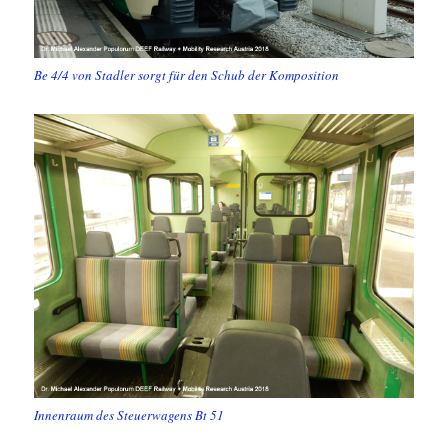
Be 4/4 von Stadler sorgt für den Schub der Komposition
Innenraum des Steuerwagens Bt 51