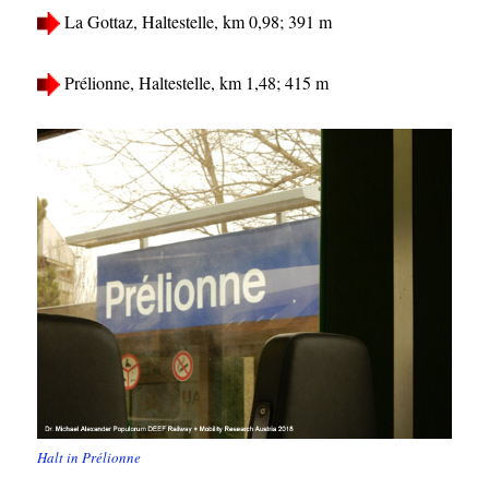
La Gottaz, Haltestelle, km 0,98; 391 m
Prélionne, Haltestelle, km 1,48; 415 m
Halt in Prélionne