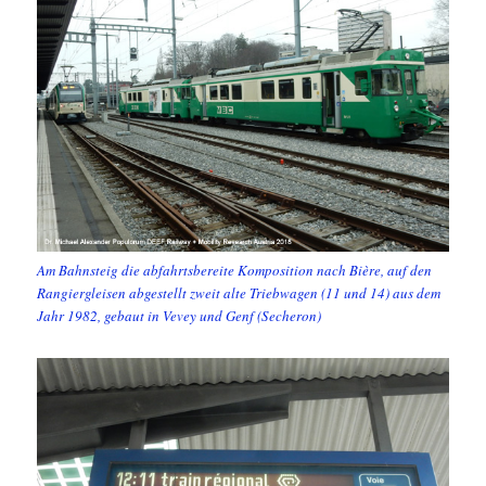
Am Bahnsteig die abfahrtsbereite Komposition nach Bière, auf den
Rangiergleisen abgestellt zweit alte Triebwagen (11 und 14) aus dem
Jahr 1982, gebaut in Vevey und Genf (Secheron)