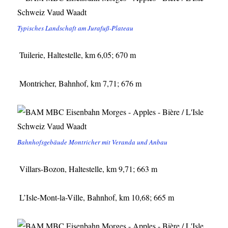
Typisches Landschaft am Jurafuß-Plateau
Tuilerie, Haltestelle, km 6,05; 670 m
Montricher, Bahnhof, km 7,71; 676 m
Bahnhofsgebäude Montricher mit Veranda und Anbau
Villars-Bozon, Haltestelle, km 9,71; 663 m
L’Isle-Mont-la-Ville, Bahnhof, km 10,68; 665 m