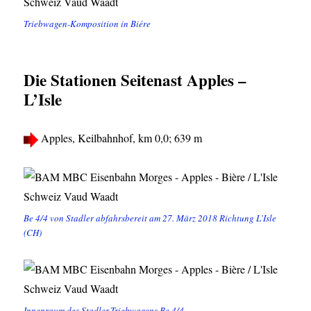
Triebwagen-Komposition in Biére
Die Stationen Seitenast Apples –
L’Isle
Apples, Keilbahnhof, km 0,0; 639 m
Be 4/4 von Stadler abfahrsbereit am 27. März 2018 Richtung L’Isle
(CH)
Innenraum des Stadler-Triebwagens Be 4/4