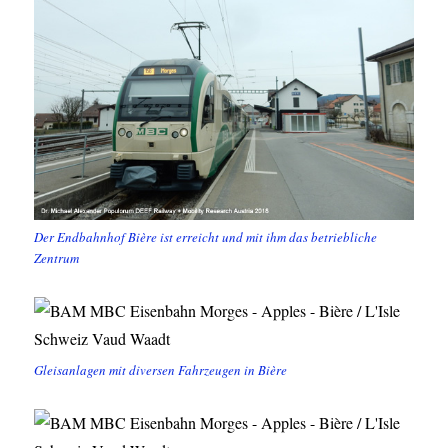
Der Endbahnhof Bière ist erreicht und mit ihm das betriebliche
Zentrum
Gleisanlagen mit diversen Fahrzeugen in Bière