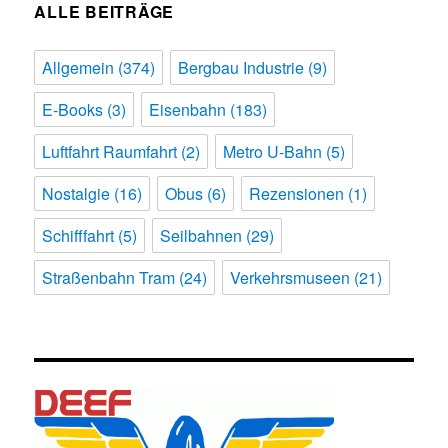
ALLE BEITRÄGE
Allgemein
(374)
Bergbau Industrie
(9)
E-Books
(3)
Eisenbahn
(183)
Luftfahrt Raumfahrt
(2)
Metro U-Bahn
(5)
Nostalgie
(16)
Obus
(6)
Rezensionen
(1)
Schifffahrt
(5)
Seilbahnen
(29)
Straßenbahn Tram
(24)
Verkehrsmuseen
(21)