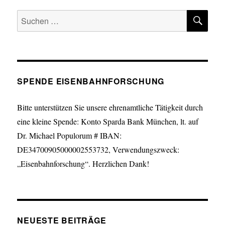
SU
Suche
nach:
SPENDE EISENBAHNFORSCHUNG
Bitte unterstützen Sie unsere ehrenamtliche Tätigkeit durch
eine kleine Spende: Konto Sparda Bank München, lt. auf
Dr. Michael Populorum # IBAN:
DE34700905000002553732, Verwendungszweck:
„Eisenbahnforschung“. Herzlichen Dank!
NEUESTE BEITRÄGE