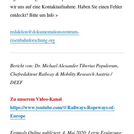
wir uns auf eine Kontaktaufnahme. Haben Sie einen Fehler
entdeckt? Bitte um Info >
redaktion@dokumentationszentrum-
eisenbahnforschung.org
Bericht von: Dr. Michael Alexander Tiberius Populorum,
Chefredakteur Railway & Mobility Research Austria /
DEEF
Zu unserem Video-Kanal
https://www.youtube.com/@Railways-Ropeways-of-
Europe
Erstmals Online publiziert: 4. Mai 2020; Letzte Ergänzung: