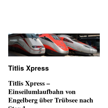
Titlis Xpress
Titlis Xpress –
Einseilumlaufbahn von
Engelberg über Trübsee nach