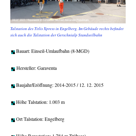
Talstation des Titlis Xpress in Engelberg. Im Gebäude rechts befindet
sich auch die Talstation der Gerschnialp Standseilbahn
Bauart: Einseil-Umlaufbahn (8-MGD)
Hersteller: Garaventa
Baujahr/Eröffnung: 2014-2015 / 12. 12. 2015
Höhe Talstation: 1.003 m
Ort Talstation: Engelberg
Höhe Bergstation: 1.784 m Trübsee)