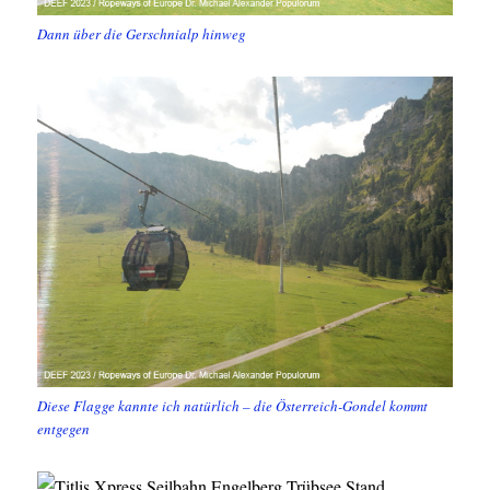
Dann über die Gerschnialp hinweg
Diese Flagge kannte ich natürlich – die Österreich-Gondel kommt
entgegen