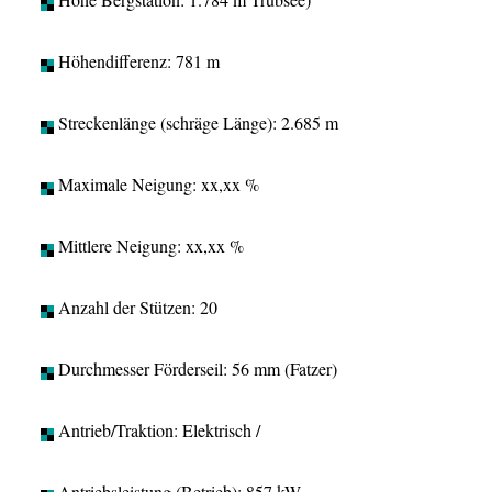
Höhendifferenz: 781 m
Streckenlänge (schräge Länge): 2.685 m
Maximale Neigung: xx,xx %
Mittlere Neigung: xx,xx %
Anzahl der Stützen: 20
Durchmesser Förderseil: 56 mm (Fatzer)
Antrieb/Traktion: Elektrisch /
Antriebsleistung (Betrieb): 857 kW