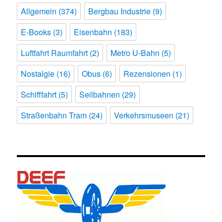
Allgemein
(374)
Bergbau Industrie
(9)
E-Books
(3)
Eisenbahn
(183)
Luftfahrt Raumfahrt
(2)
Metro U-Bahn
(5)
Nostalgie
(16)
Obus
(6)
Rezensionen
(1)
Schifffahrt
(5)
Seilbahnen
(29)
Straßenbahn Tram
(24)
Verkehrsmuseen
(21)