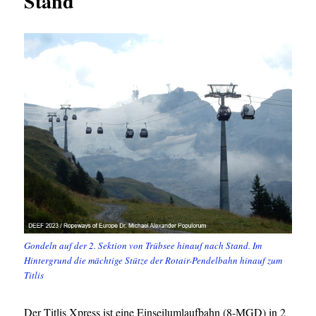
Stand
Gondeln auf der 2. Sektion von Trübsee hinauf nach Stand. Im
Hintergrund die mächtige Stütze der Rotair-Pendelbahn hinauf zum
Titlis
Der Titlis Xpress ist eine Einseilumlaufbahn (8-MGD) in 2