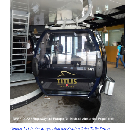
Gondel 141 in der Bergstation der Sektion 2 des Titlis Xpress