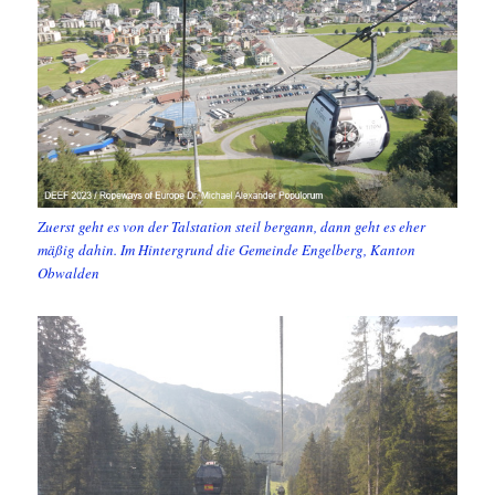
Zuerst geht es von der Talstation steil bergann, dann geht es eher
mäßig dahin. Im Hintergrund die Gemeinde Engelberg, Kanton
Obwalden