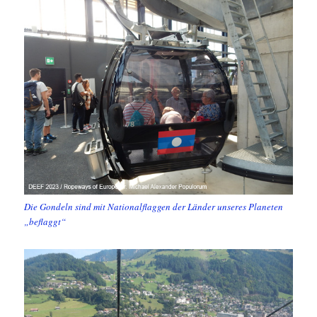
Die Gondeln sind mit Nationalflaggen der Länder unseres Planeten
„beflaggt“