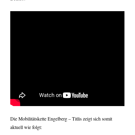
Die Mobilitätskette Engelberg – Titlis zeigt sich somit
aktuell wie folgt: