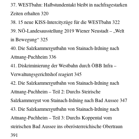
37. WESTbahn: Halbstundentakt bleibt in nachfragestarken
Zeiten erhalten 320
38. 15 neue KISS-Intercityzüge für die WESTbahn 322
39. NÖ-Landesausstellung 2019 Wiener Neustadt – „Welt
in Bewegung“ 325
40. Die Salzkammergutbahn von Stainach-Irdning nach
Attnang-Puchheim 336
41. Diskriminierung der Westbahn durch ÖBB Infra –
Verwaltungsgerichtshof reagiert 345
42. Die Salzkammergutbahn von Stainach-Irdning nach
Attnang-Puchheim – Teil 2: Durchs Steirische
Salzkammergut von Stainach-Irdning nach Bad Aussee 347
43. Die Salzkammergutbahn von Stainach-Irdning nach
Attnang-Puchheim – Teil 3: Durchs Koppental vom
steirischen Bad Aussee ins oberösterreichische Obertraun
391