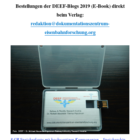
Bestellungen der DEEF-Blogs 2019 (E-Book) direkt
beim Verlag:
redaktion@dokumentationszentrum-
eisenbahnforschung.org
8 GB Speicherkarte mit hochwertigen Komponenten – Speicherchip