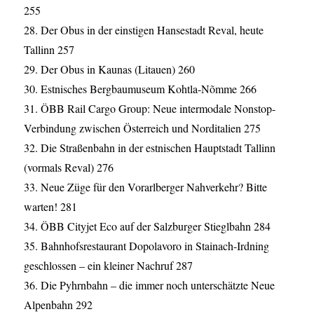
255
28. Der Obus in der einstigen Hansestadt Reval, heute
Tallinn 257
29. Der Obus in Kaunas (Litauen) 260
30. Estnisches Bergbaumuseum Kohtla-Nõmme 266
31. ÖBB Rail Cargo Group: Neue intermodale Nonstop-
Verbindung zwischen Österreich und Norditalien 275
32. Die Straßenbahn in der estnischen Hauptstadt Tallinn
(vormals Reval) 276
33. Neue Züge für den Vorarlberger Nahverkehr? Bitte
warten! 281
34. ÖBB Cityjet Eco auf der Salzburger Stieglbahn 284
35. Bahnhofsrestaurant Dopolavoro in Stainach-Irdning
geschlossen – ein kleiner Nachruf 287
36. Die Pyhrnbahn – die immer noch unterschätzte Neue
Alpenbahn 292