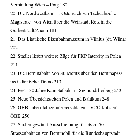
Verbindung Wien – Prag 180
20. Die Nordwestbahn – „Österreichisch-Tschechische
Magistrale“ von Wien über die Weinstadt Retz in die
Gurkerlstadt Znaim 181
21. Das Litauische Eisenbahnmuseum in Vilnius (dt. Wilna)
202
22. Stadler liefert weitere Züge für PKP Intercity in Polen
211
23. Die Berninabahn von St. Moritz über den Berninapass
ins italienische Tirano 213
24. Fest 130 Jahre Kamptalbahn in Sigmundsherberg 242
25. Neue Übersichtsseiten Polen und Baltikum 248
26. ÖBB haben Jahrzehnte verschlafen – VCÖ kritisiert
ÖBB 250
27. Stadler gewinnt Ausschreibung für bis zu 50
Strassenbahnen von Bernmobil für die Bundeshauptstadt