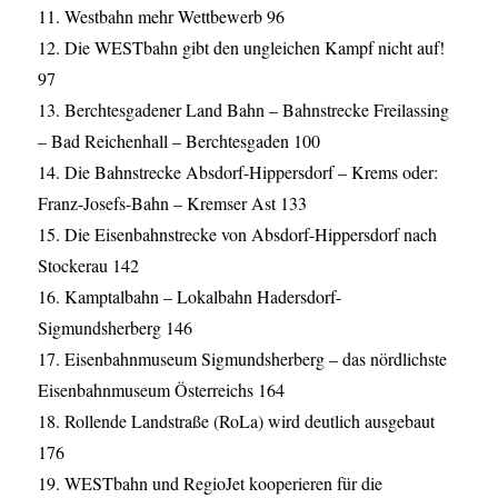
11. Westbahn mehr Wettbewerb 96
12. Die WESTbahn gibt den ungleichen Kampf nicht auf!
97
13. Berchtesgadener Land Bahn – Bahnstrecke Freilassing
– Bad Reichenhall – Berchtesgaden 100
14. Die Bahnstrecke Absdorf-Hippersdorf – Krems oder:
Franz-Josefs-Bahn – Kremser Ast 133
15. Die Eisenbahnstrecke von Absdorf-Hippersdorf nach
Stockerau 142
16. Kamptalbahn – Lokalbahn Hadersdorf-
Sigmundsherberg 146
17. Eisenbahnmuseum Sigmundsherberg – das nördlichste
Eisenbahnmuseum Österreichs 164
18. Rollende Landstraße (RoLa) wird deutlich ausgebaut
176
19. WESTbahn und RegioJet kooperieren für die