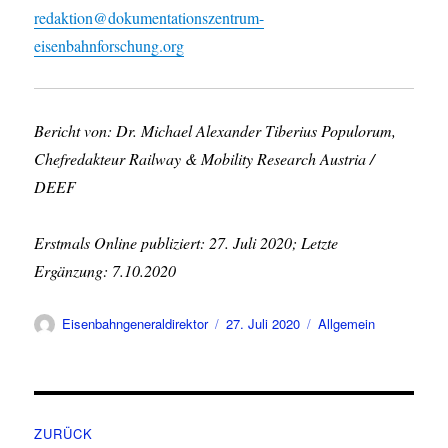
redaktion@dokumentationszentrum-
eisenbahnforschung.org
Bericht von: Dr. Michael Alexander Tiberius Populorum,
Chefredakteur Railway & Mobility Research Austria /
DEEF
Erstmals Online publiziert: 27. Juli 2020; Letzte
Ergänzung: 7.10.2020
Autor
Veröffentlicht
Kategorien
Eisenbahngeneraldirektor
27. Juli 2020
Allgemein
am
Beitragsnavigation
ZURÜCK