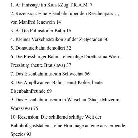
1. A: Finissage im Kunst-Zug T.R.A.M. 7
2. Rezension: Eine Eisenbahn über den Reschenpass…,
von Manfred Jenewein 14
3. A: Die Fohnsdorfer Bahn 16
4. Kleines Verkehrslexikon auf der Zielgeraden 30
5. Donauuferbahn demoliert 32
6. Die Pressburger Bahn – ehemalige Direttissima Wien –
Pressburg (heute Bratislava) 37
7. Das Eisenbahnmuseum Schwechat 56
8. Die Ampflwanger Bahn – einst Kohle, heute
Eisenbahnfreunde 69
9. Das Eisenbahnmuseum in Warschau (Stacja Muzeum
Warszawa) 75
10. Rezension: Die schillernd schräge Welt der
Bahnhofsgaststätten – eine Hommage an eine aussterbende
Spezies 93