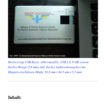
Hochwertige USB-Karte, silber-metallic, USB 2.0, 8 GB, extrem
flaches Design (2,6 mm), inkl. flacher Aufbewahrungsbox mit
Magnetverschlüssen (Maße: 91,6 mm x 64,5 mm x 5,5 mm)
Inhalt: