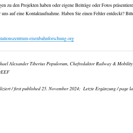
en zu den Projekten haben oder eigene Beiträge oder Fotos präsentier
r uns auf eine Kontaktaufnahme. Haben Sie einen Fehler entdeckt? Bitt
ationszentrum-eisenbahnforschung.org
chael Alexander Tiberius Populorum, Chefredaktor Railway & Mobility
 DEEF
iziert / first published 25. November 2024; Letzte Ergänzung / page la