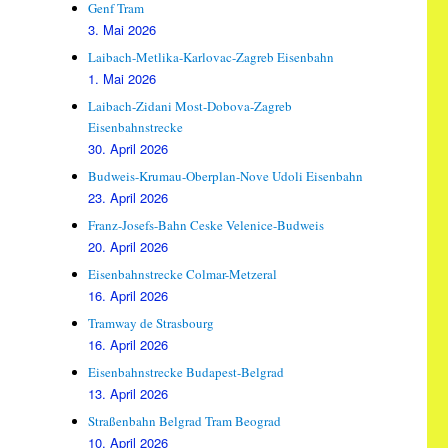
Genf Tram
3. Mai 2026
Laibach-Metlika-Karlovac-Zagreb Eisenbahn
1. Mai 2026
Laibach-Zidani Most-Dobova-Zagreb
Eisenbahnstrecke
30. April 2026
Budweis-Krumau-Oberplan-Nove Udoli Eisenbahn
23. April 2026
Franz-Josefs-Bahn Ceske Velenice-Budweis
20. April 2026
Eisenbahnstrecke Colmar-Metzeral
16. April 2026
Tramway de Strasbourg
16. April 2026
Eisenbahnstrecke Budapest-Belgrad
13. April 2026
Straßenbahn Belgrad Tram Beograd
10. April 2026