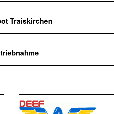
 Traiskirchen
etriebnahme