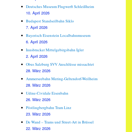
Deutsches Museum Flugwerft Schleißheim
10. April 2026
Budapest Standseilbahn Siklo
7. April 2026
Bayerisch Eisenstein Localbahnmuseum
6. April 2026
Innsbrucker Mittelgebirgsbahn Igler
2. April 2026
Obus Salzburg SVV Anschlüsse missachtet
28. März 2026
Ammerseebahn Mering-Geltendorf-Weilheim
28. März 2026
Udine-Cividale Eisenbahn
26. März 2026
Pöstlingbergbahn Tram Linz
23. März 2026
De Wand – Trams und Street-Art in Brüssel
22. März 2026