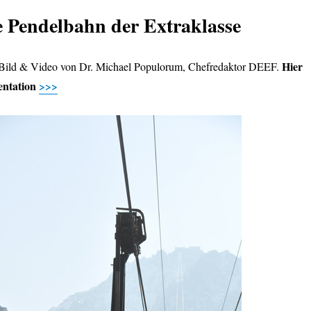
e Pendelbahn der Extraklasse
Hier
 Bild & Video von Dr. Michael Populorum, Chefredaktor DEEF.
entation
>>>