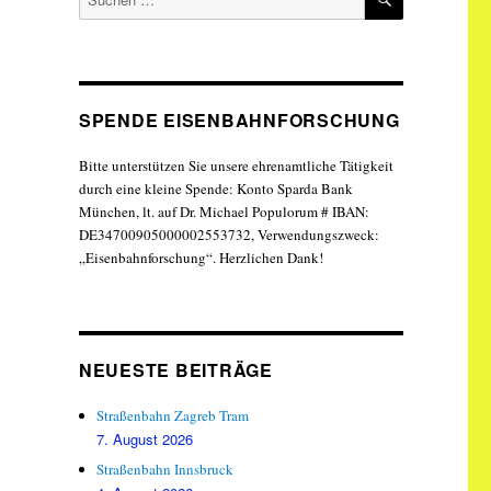
nach:
SPENDE EISENBAHNFORSCHUNG
Bitte unterstützen Sie unsere ehrenamtliche Tätigkeit
durch eine kleine Spende: Konto Sparda Bank
München, lt. auf Dr. Michael Populorum # IBAN:
DE34700905000002553732, Verwendungszweck:
„Eisenbahnforschung“. Herzlichen Dank!
NEUESTE BEITRÄGE
Straßenbahn Zagreb Tram
7. August 2026
Straßenbahn Innsbruck