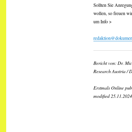
Sollten Sie Anregung
wollen, so freuen wi
um Info >
redaktion@dokument
Bericht von: Dr. Mi
Research Austria /
Erstmals Online publ
modified 25.11.2024