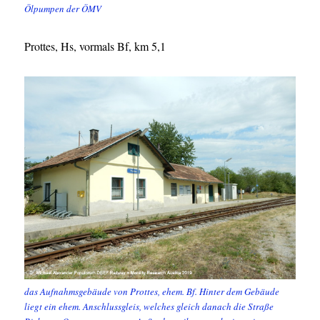
Ölpumpen der ÖMV
Prottes, Hs, vormals Bf, km 5,1
das Aufnahmsgebäude von Prottes, ehem. Bf. Hinter dem Gebäude
liegt ein ehem. Anschlussgleis, welches gleich danach die Straße