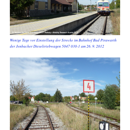
Wenige Tage vor Einstellung der Strecke im Bahnhof Bad Pirawarth
der Jenbacher Dieseltriebwagen 5047 030-1 am 26. 9. 2012