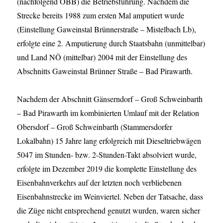
(nachfolgend ÖBB) die Betriebsführung. Nachdem die
Strecke bereits 1988 zum ersten Mal amputiert wurde
(Einstellung Gaweinstal Brünnerstraße – Mistelbach Lb),
erfolgte eine 2. Amputierung durch Staatsbahn (unmittelbar)
und Land NÖ (mittelbar) 2004 mit der Einstellung des
Abschnitts Gaweinstal Brünner Straße – Bad Pirawarth.
Nachdem der Abschnitt Gänserndorf – Groß Schweinbarth
– Bad Pirawarth im kombinierten Umlauf mit der Relation
Obersdorf – Groß Schweinbarth (Stammersdorfer
Lokalbahn) 15 Jahre lang erfolgreich mit Dieseltriebwägen
5047 im Stunden- bzw. 2-Stunden-Takt absolviert wurde,
erfolgte im Dezember 2019 die komplette Einstellung des
Eisenbahnverkehrs auf der letzten noch verbliebenen
Eisenbahnstrecke im Weinviertel. Neben der Tatsache, dass
die Züge nicht entsprechend genutzt wurden, waren sicher