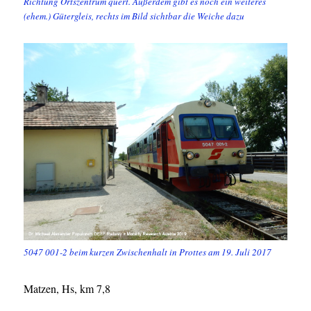
Richtung Ortszentrum quert. Außerdem gibt es noch ein weiteres
(ehem.) Gütergleis, rechts im Bild sichtbar die Weiche dazu
5047 001-2 beim kurzen Zwischenhalt in Prottes am 19. Juli 2017
Matzen, Hs, km 7,8