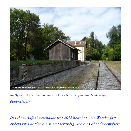
Im Bf selbst sieht es so aus als könnte jederzeit ein Triebwagen
daherdieseln
Das ehem. Aufnahmsgebäude war 2012 bewohnt – ein Wunder fast,
andernsorts werden die Mieter gekündigt und die Gebäude demoliert