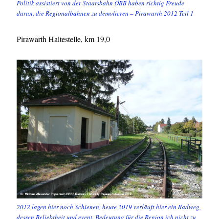
Politik assistiert von der Staatsbahn ÖBB haben richtig Freude
daran, die Regionalbahnen zu demolieren – Pirawarth 2012 Teil 1
Pirawarth Haltestelle, km 19,0
2012 lagen hier noch Schienen, heute 2019 verläuft hier ein Radweg,
dessen Beliebtheit und event. Bedeutung für die Region ich nicht zu