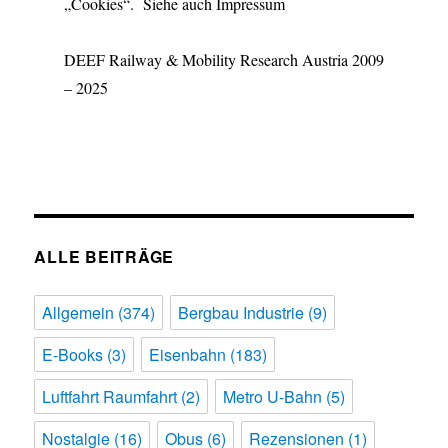
„Cookies“. Siehe auch Impressum
DEEF Railway & Mobility Research Austria 2009
– 2025
ALLE BEITRÄGE
Allgemein
(374)
Bergbau Industrie
(9)
E-Books
(3)
Eisenbahn
(183)
Luftfahrt Raumfahrt
(2)
Metro U-Bahn
(5)
Nostalgie
(16)
Obus
(6)
Rezensionen
(1)