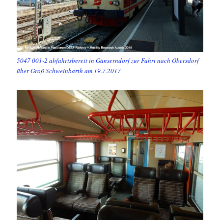
5047 001-2 abfahrtsbereit in Gänserndorf zur Fahrt nach Obersdorf
über Groß Schweinbarth am 19.7.2017