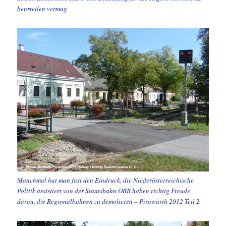
beurteilen vermag
Manchmal hat man fast den Eindruck, die Niederösterreichische
Politik assistiert von der Staatsbahn ÖBB haben richtig Freude
daran, die Regionalbahnen zu demolieren – Pirawarth 2012 Teil 2