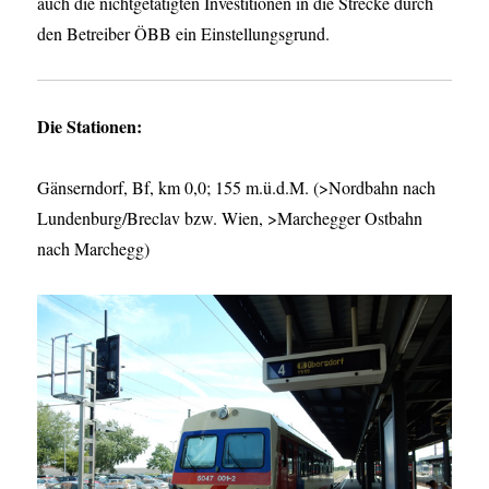
auch die nichtgetätigten Investitionen in die Strecke durch
den Betreiber ÖBB ein Einstellungsgrund.
Die Stationen:
Gänserndorf, Bf, km 0,0; 155 m.ü.d.M. (>Nordbahn nach
Lundenburg/Breclav bzw. Wien, >Marchegger Ostbahn
nach Marchegg)