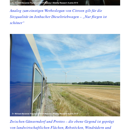
Analog zum einstigen Werbeslogan von Citroen gilt für die
Sitzqualität im Jenbacher Dieseltriebwagen – „Nur fliegen ist
schöner“
Zwischen Gänserndorf und Prottes – die ebene Gegend ist geprägt
von landwirtschaftlichen Flächen, Rebstöcken, Windrädern und