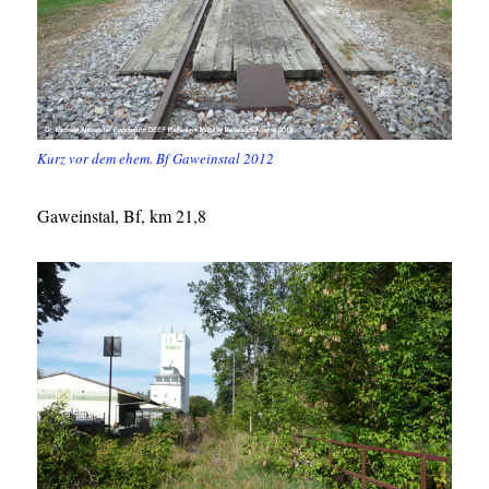
Kurz vor dem ehem. Bf Gaweinstal 2012
Gaweinstal, Bf, km 21,8