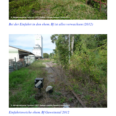
Bei der Einfahrt in den ehem. Bf ist alles verwachsen (2012)
Einfahrtsweiche ehem. Bf Gaweinstal 2012