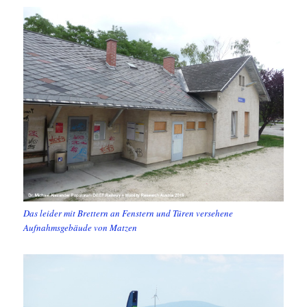
Das leider mit Brettern an Fenstern und Türen versehene
Aufnahmsgebäude von Matzen