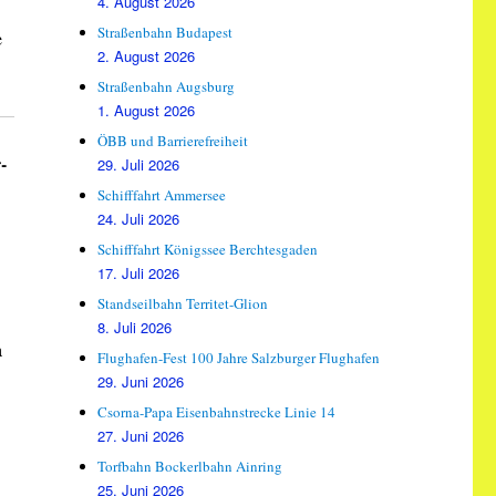
4. August 2026
Straßenbahn Budapest
e
2. August 2026
Straßenbahn Augsburg
1. August 2026
ÖBB und Barrierefreiheit
-
29. Juli 2026
Schifffahrt Ammersee
24. Juli 2026
Schifffahrt Königssee Berchtesgaden
17. Juli 2026
Standseilbahn Territet-Glion
8. Juli 2026
a
Flughafen-Fest 100 Jahre Salzburger Flughafen
29. Juni 2026
Csorna-Papa Eisenbahnstrecke Linie 14
27. Juni 2026
Torfbahn Bockerlbahn Ainring
25. Juni 2026