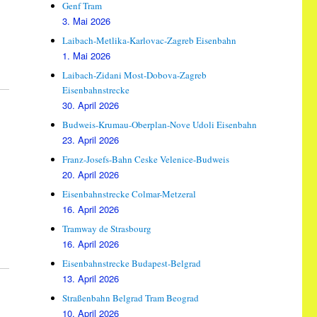
Genf Tram
3. Mai 2026
Laibach-Metlika-Karlovac-Zagreb Eisenbahn
1. Mai 2026
Laibach-Zidani Most-Dobova-Zagreb
Eisenbahnstrecke
30. April 2026
Budweis-Krumau-Oberplan-Nove Udoli Eisenbahn
23. April 2026
Franz-Josefs-Bahn Ceske Velenice-Budweis
20. April 2026
Eisenbahnstrecke Colmar-Metzeral
16. April 2026
Tramway de Strasbourg
16. April 2026
Eisenbahnstrecke Budapest-Belgrad
13. April 2026
Straßenbahn Belgrad Tram Beograd
10. April 2026