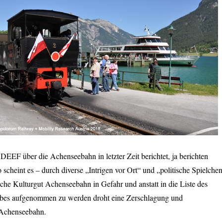
EEF über die Achenseebahn in letzter Zeit berichtet, ja berichten
o scheint es – durch diverse „Intrigen vor Ort“ und „politische Spielche
sche Kulturgut Achenseebahn in Gefahr und anstatt in die Liste des
rbes aufgenommen zu werden droht eine Zerschlagung und
 Achenseebahn.