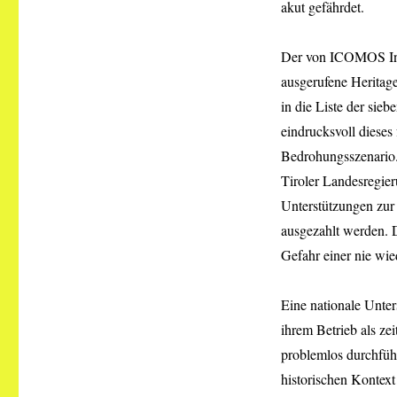
akut gefährdet.
Der von ICOMOS Inte
ausgerufene Heritag
in die Liste der sie
eindrucksvoll dieses
Bedrohungsszenario. 
Tiroler Landesregier
Unterstützungen zur
ausgezahlt werden. 
Gefahr einer nie wi
Eine nationale Unter
ihrem Betrieb als ze
problemlos durchfüh
historischen Kontext 