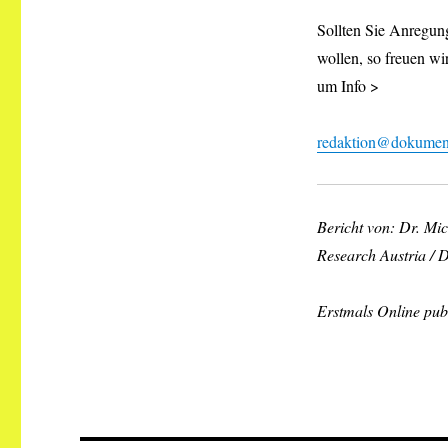
Sollten Sie Anregung
wollen, so freuen wi
um Info >
redaktion@dokument
Bericht von: Dr. Mi
Research Austria /
Erstmals Online pub