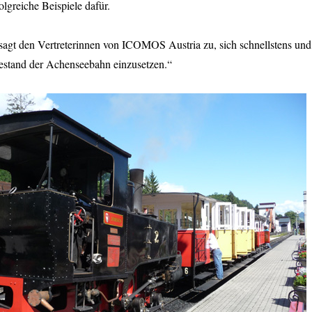
olgreiche Beispiele dafür.
 sagt den Vertreterinnen von ICOMOS Austria zu, sich schnellstens und
Bestand der Achenseebahn einzusetzen.“