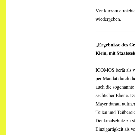
Vor kurzem erreichte
wiedergeben.
„Ergebnisse des Ge
Klein, mit Staatss
ICOMOS berät als vo
per Mandat durch di
auch die sogenannte 
sachlicher Ebene. D
Mayer darauf aufmer
Teilen und Teilberei
Denkmalschutz zu ste
Einzigartigkeit als 