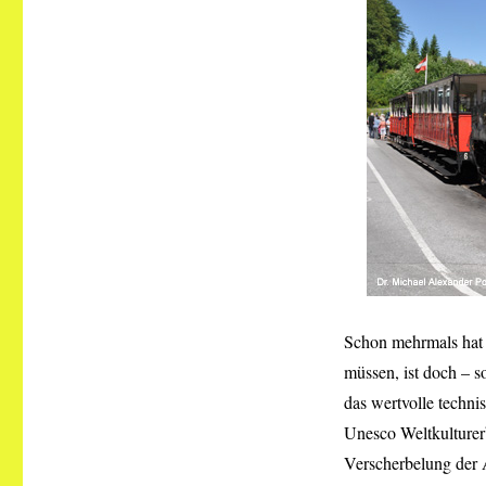
Schon mehrmals hat D
müssen, ist doch – s
das wertvolle techni
Unesco Weltkulture
Verscherbelung der