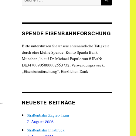
nach:
SPENDE EISENBAHNFORSCHUNG
Bitte unterstützen Sie unsere ehrenamtliche Tätigkeit
durch eine kleine Spende: Konto Sparda Bank
München, lt. auf Dr. Michael Populorum # IBAN:
DE34700905000002553732, Verwendungszweck:
„Eisenbahnforschung“. Herzlichen Dank!
NEUESTE BEITRÄGE
n“
Straßenbahn Zagreb Tram
7. August 2026
Straßenbahn Innsbruck