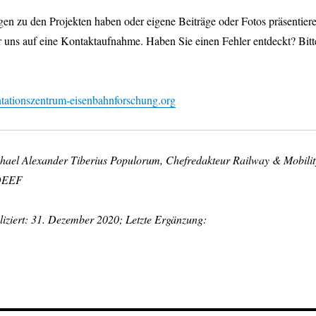
en zu den Projekten haben oder eigene Beiträge oder Fotos präsentier
r uns auf eine Kontaktaufnahme. Haben Sie einen Fehler entdeckt? Bitt
ationszentrum-eisenbahnforschung.org
chael Alexander Tiberius Populorum, Chefredakteur Railway & Mobilit
 DEEF
liziert: 31. Dezember 2020; Letzte Ergänzung: