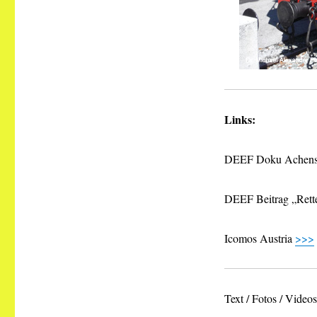
Links:
DEEF Doku Achen
DEEF Beitrag „Rett
Icomos Austria
>>>
Text / Fotos / Vide