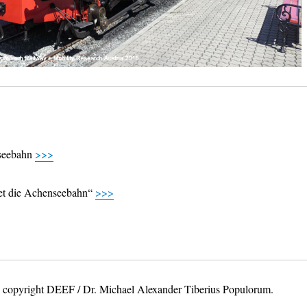
seebahn
>>>
et die Achenseebahn“
>>>
os copyright DEEF / Dr. Michael Alexander Tiberius Populorum.