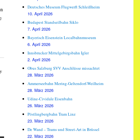
Deutsches Museum Flugwerft Schleißheim
en
10. April 2026
e
Budapest Standseilbahn Siklo
7. April 2026
Bayerisch Eisenstein Localbahnmuseum
6. April 2026
Innsbrucker Mittelgebirgsbahn Igler
2. April 2026
Obus Salzburg SVV Anschlüsse missachtet
y
28. März 2026
Ammerseebahn Mering-Geltendorf-Weilheim
28. März 2026
Udine-Cividale Eisenbahn
26. März 2026
Pöstlingbergbahn Tram Linz
23. März 2026
De Wand – Trams und Street-Art in Brüssel
22. März 2026