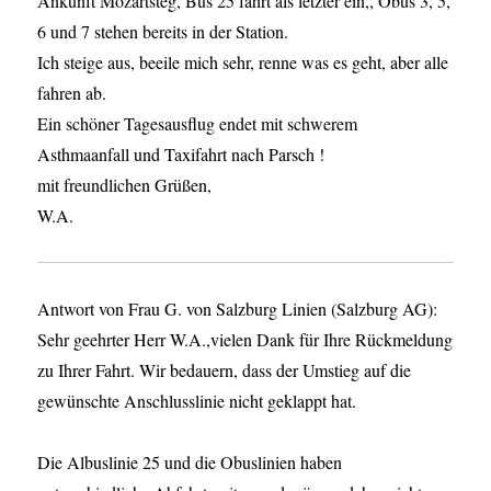
Ankunft Mozartsteg, Bus 25 fährt als letzter ein,, Obus 3, 5,
6 und 7 stehen bereits in der Station.
Ich steige aus, beeile mich sehr, renne was es geht, aber alle
fahren ab.
Ein schöner Tagesausflug endet mit schwerem
Asthmaanfall und Taxifahrt nach Parsch !
mit freundlichen Grüßen,
W.A.
Antwort von Frau G. von Salzburg Linien (Salzburg AG):
Sehr geehrter Herr W.A.,vielen Dank für Ihre Rückmeldung
zu Ihrer Fahrt. Wir bedauern, dass der Umstieg auf die
gewünschte Anschlusslinie nicht geklappt hat.
Die Albuslinie 25 und die Obuslinien haben