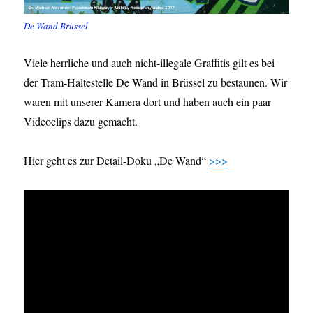
De Wand Brüssel
Viele herrliche und auch nicht-illegale Graffitis gilt es bei
der Tram-Haltestelle De Wand in Brüssel zu bestaunen. Wir
waren mit unserer Kamera dort und haben auch ein paar
Videoclips dazu gemacht.
Hier geht es zur Detail-Doku „De Wand“
>>>