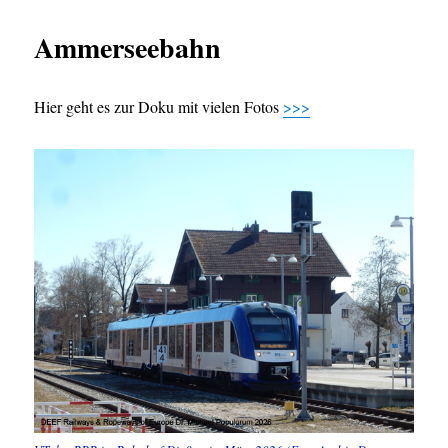
Ammerseebahn
Hier geht es zur Doku mit vielen Fotos
>>>