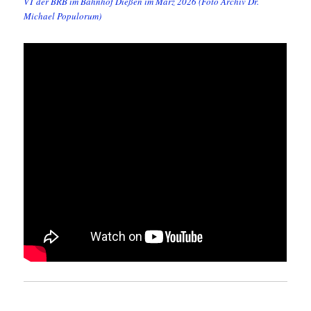
VT der BRB im Bahnhof Dießen im März 2026 (Foto Archiv Dr.
Michael Populorum)