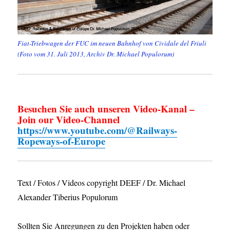
Fiat-Triebwagen der FUC im neuen Bahnhof von Cividale del Friuli
(Foto vom 31. Juli 2013, Archiv Dr. Michael Populorum)
Besuchen Sie auch unseren Video-Kanal –
Join our Video-Channel
https://www.youtube.com/@Railways-
Ropeways-of-Europe
Text / Fotos / Videos copyright DEEF / Dr. Michael
Alexander Tiberius Populorum
Sollten Sie Anregungen zu den Projekten haben oder