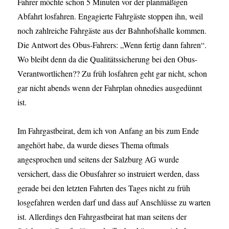
Fahrer möchte schon 5 Minuten vor der planmäßigen
Abfahrt losfahren. Engagierte Fahrgäste stoppen ihn, weil
noch zahlreiche Fahrgäste aus der Bahnhofshalle kommen.
Die Antwort des Obus-Fahrers: „Wenn fertig dann fahren“.
Wo bleibt denn da die Qualitätssicherung bei den Obus-
Verantwortlichen?? Zu früh losfahren geht gar nicht, schon
gar nicht abends wenn der Fahrplan ohnedies ausgedünnt
ist.
Im Fahrgastbeirat, dem ich von Anfang an bis zum Ende
angehört habe, da wurde dieses Thema oftmals
angesprochen und seitens der Salzburg AG wurde
versichert, dass die Obusfahrer so instruiert werden, dass
gerade bei den letzten Fahrten des Tages nicht zu früh
losgefahren werden darf und dass auf Anschlüsse zu warten
ist. Allerdings den Fahrgastbeirat hat man seitens der