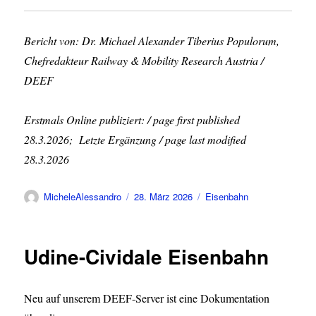
Bericht von: Dr. Michael Alexander Tiberius Populorum,
Chefredakteur Railway & Mobility Research Austria /
DEEF
Erstmals Online publiziert: / page first published
28.3.2026; Letzte Ergänzung / page last modified
28.3.2026
Autor
Veröffentlicht
Kategorien
MicheleAlessandro
28. März 2026
Eisenbahn
am
Udine-Cividale Eisenbahn
Neu auf unserem DEEF-Server ist eine Dokumentation