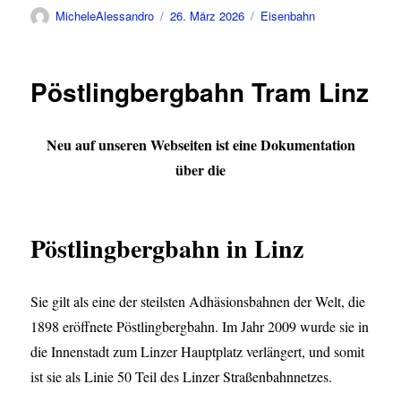
Autor
Veröffentlicht
Kategorien
MicheleAlessandro
26. März 2026
Eisenbahn
am
Pöstlingbergbahn Tram Linz
Neu auf unseren Webseiten ist eine Dokumentation
über die
Pöstlingbergbahn in Linz
Sie gilt als eine der steilsten Adhäsionsbahnen der Welt, die
1898 eröffnete Pöstlingbergbahn. Im Jahr 2009 wurde sie in
die Innenstadt zum Linzer Hauptplatz verlängert, und somit
ist sie als Linie 50 Teil des Linzer Straßenbahnnetzes.