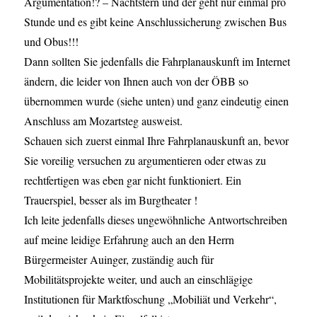
Argumentation!? – Nachtstern und der geht nur einmal pro
Stunde und es gibt keine Anschlussicherung zwischen Bus
und Obus!!!
Dann sollten Sie jedenfalls die Fahrplanauskunft im Internet
ändern, die leider von Ihnen auch von der ÖBB so
übernommen wurde (siehe unten) und ganz eindeutig einen
Anschluss am Mozartsteg ausweist.
Schauen sich zuerst einmal Ihre Fahrplanauskunft an, bevor
Sie voreilig versuchen zu argumentieren oder etwas zu
rechtfertigen was eben gar nicht funktioniert. Ein
Trauerspiel, besser als im Burgtheater !
Ich leite jedenfalls dieses ungewöhnliche Antwortschreiben
auf meine leidige Erfahrung auch an den Herrn
Bürgermeister Auinger, zuständig auch für
Mobilitätsprojekte weiter, und auch an einschlägige
Institutionen für Marktfoschung „Mobiliät und Verkehr“,