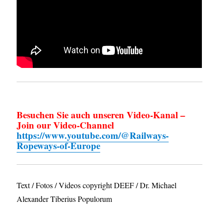
Besuchen Sie auch unseren Video-Kanal –
Join our Video-Channel
https://www.youtube.com/@Railways-
Ropeways-of-Europe
Text / Fotos / Videos copyright DEEF / Dr. Michael
Alexander Tiberius Populorum