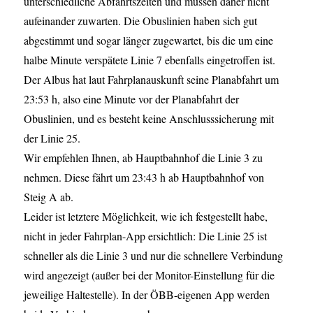
unterschiedliche Abfahrtszeiten und müssen daher nicht
aufeinander zuwarten. Die Obuslinien haben sich gut
abgestimmt und sogar länger zugewartet, bis die um eine
halbe Minute verspätete Linie 7 ebenfalls eingetroffen ist.
Der Albus hat laut Fahrplanauskunft seine Planabfahrt um
23:53 h, also eine Minute vor der Planabfahrt der
Obuslinien, und es besteht keine Anschlusssicherung mit
der Linie 25.
Wir empfehlen Ihnen, ab Hauptbahnhof die Linie 3 zu
nehmen. Diese fährt um 23:43 h ab Hauptbahnhof von
Steig A ab.
Leider ist letztere Möglichkeit, wie ich festgestellt habe,
nicht in jeder Fahrplan-App ersichtlich: Die Linie 25 ist
schneller als die Linie 3 und nur die schnellere Verbindung
wird angezeigt (außer bei der Monitor-Einstellung für die
jeweilige Haltestelle). In der ÖBB-eigenen App werden