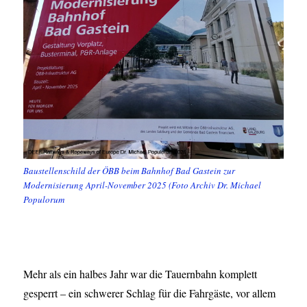
Baustellenschild der ÖBB beim Bahnhof Bad Gastein zur
Modernisierung April-November 2025 (Foto Archiv Dr. Michael
Populorum
Mehr als ein halbes Jahr war die Tauernbahn komplett
gesperrt – ein schwerer Schlag für die Fahrgäste, vor allem