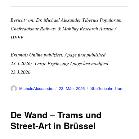
Bericht von: Dr. Michael Alexander Tiberius Populorum,
Chefredakteur Railway & Mobility Research Austria /
DEEF
Erstmals Online publiziert: / page first published
23.3.2026; Letzte Ergänzung / page last modified
23.3.2026
Autor
Veröffentlicht
Kategorien
MicheleAlessandro
23. März 2026
Straßenbahn Tram
am
De Wand – Trams und
Street-Art in Brüssel