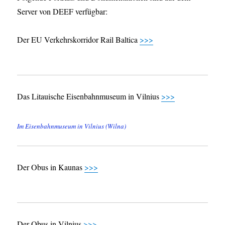
Server von DEEF verfügbar:
Der EU Verkehrskorridor Rail Baltica
>>>
Das Litauische Eisenbahnmuseum in Vilnius
>>>
Im Eisenbahnmuseum in Vilnius (Wilna)
Der Obus in Kaunas
>>>
Der Obus in Vilnius
>>>