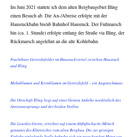
Im Juni 2021 stattete ich dem alten Bergbaugebiet Illing
einen Besuch ab. Die An-/Abreise erfolgte mit der
Hausruckbahn bis/ab Bahnhof Hausruck. Der Fußmarsch
hin (ca. 1. Stunde) erfolgte entlang der Straße via Illing, der
Rückmarsch angelehnt an die alte Kohlebahn.
Fruchtbare Getreidefelder im Hausruckviertel zwischen Hausruck
und Illing
Mohnblumen und Kornblumen im Getreidefeld – ein Augenschmaus
Die Ortschaft Illing liegt auf einer kleinen Anhöhe nordöstlich des
Antisenursprungs und der beiden Stollen
Die Lourdes-Grotte, errichtet auf einem Abflußschacht (Mönch
genannt) des Klärteiches vom alten Bergbau. Die zur geistigen
Einkehr einladende Stelle befindet sich ein paar hundert Meter vor