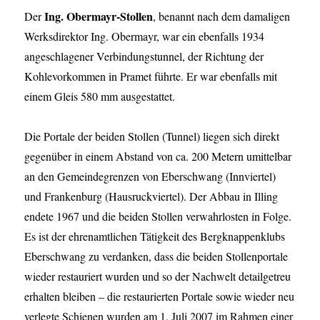
Ing. Obermayr-Stollen
Der
, benannt nach dem damaligen
Werksdirektor Ing. Obermayr, war ein ebenfalls 1934
angeschlagener Verbindungstunnel, der Richtung der
Kohlevorkommen in Pramet führte. Er war ebenfalls mit
einem Gleis 580 mm ausgestattet.
Die Portale der beiden Stollen (Tunnel) liegen sich direkt
gegenüber in einem Abstand von ca. 200 Metern umittelbar
an den Gemeindegrenzen von Eberschwang (Innviertel)
und Frankenburg (Hausruckviertel). Der Abbau in Illing
endete 1967 und die beiden Stollen verwahrlosten in Folge.
Es ist der ehrenamtlichen Tätigkeit des Bergknappenklubs
Eberschwang zu verdanken, dass die beiden Stollenportale
wieder restauriert wurden und so der Nachwelt detailgetreu
erhalten bleiben – die restaurierten Portale sowie wieder neu
verlegte Schienen wurden am 1. Juli 2007 im Rahmen einer