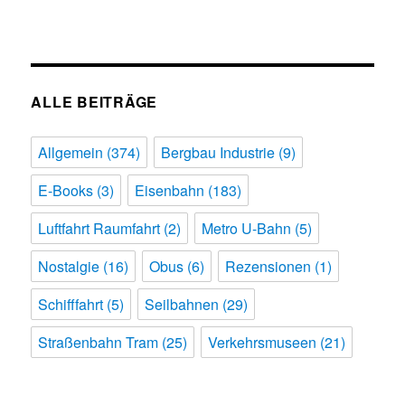
ALLE BEITRÄGE
Allgemein
(374)
Bergbau Industrie
(9)
E-Books
(3)
Eisenbahn
(183)
Luftfahrt Raumfahrt
(2)
Metro U-Bahn
(5)
Nostalgie
(16)
Obus
(6)
Rezensionen
(1)
Schifffahrt
(5)
Seilbahnen
(29)
Straßenbahn Tram
(25)
Verkehrsmuseen
(21)