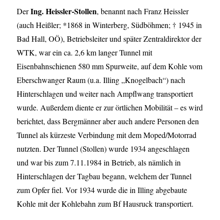
Ing. Heissler-Stollen
Der
, benannt nach Franz Heissler
(auch Heißler; *1868 in Winterberg, Südböhmen; † 1945 in
Bad Hall, OÖ), Betriebsleiter und später Zentraldirektor der
WTK, war ein ca. 2,6 km langer Tunnel mit
Eisenbahnschienen 580 mm Spurweite, auf dem Kohle vom
Eberschwanger Raum (u.a. Illing „Knogelbach“) nach
Hinterschlagen und weiter nach Ampflwang transportiert
wurde. Außerdem diente er zur örtlichen Mobilität – es wird
berichtet, dass Bergmänner aber auch andere Personen den
Tunnel als kürzeste Verbindung mit dem Moped/Motorrad
nutzten. Der Tunnel (Stollen) wurde 1934 angeschlagen
und war bis zum 7.11.1984 in Betrieb, als nämlich in
Hinterschlagen der Tagbau begann, welchem der Tunnel
zum Opfer fiel. Vor 1934 wurde die in Illing abgebaute
Kohle mit der Kohlebahn zum Bf Hausruck transportiert.