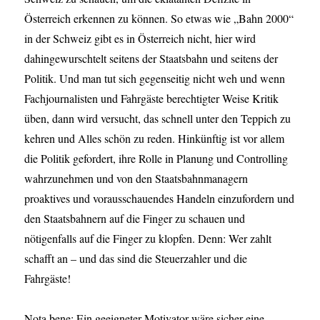
Österreich erkennen zu können. So etwas wie „Bahn 2000“
in der Schweiz gibt es in Österreich nicht, hier wird
dahingewurschtelt seitens der Staatsbahn und seitens der
Politik. Und man tut sich gegenseitig nicht weh und wenn
Fachjournalisten und Fahrgäste berechtigter Weise Kritik
üben, dann wird versucht, das schnell unter den Teppich zu
kehren und Alles schön zu reden. Hinkünftig ist vor allem
die Politik gefordert, ihre Rolle in Planung und Controlling
wahrzunehmen und von den Staatsbahnmanagern
proaktives und vorausschauendes Handeln einzufordern und
den Staatsbahnern auf die Finger zu schauen und
nötigenfalls auf die Finger zu klopfen. Denn: Wer zahlt
schafft an – und das sind die Steuerzahler und die
Fahrgäste!
Nota bene: Ein geeigneter Motivator wäre sicher eine