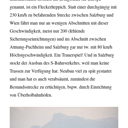
genannt, ist ein Fleckerlteppich. Statt einer durchgängig mit
230 km/h zu befahrenden Strecke zwischen Salzburg und
Wien fährt man nur an wenigen Abschnitten mit dieser
Geschwindigkeit, meist nur 200 (fehlende
Sicherungseinrichtungen) und im Abschnitt zwischen
Attnang-Puchheim und Salzburg gar nur tw. mit 80 km/h
Höchstgeschwindigkeit. Ein Trauerspiel! Und in Salzburg
stockt der Ausbau des S-Bahnverkehrs, weil man keine
Trassen zur Verfügung hat. Neubau viel zu spät gestartet
und man hat es auch verabsäumt, zumindest die
Bestandsstrecke zu ertüchtigen, bspw. durch Einrichtung
von Überholbahnhöfen.