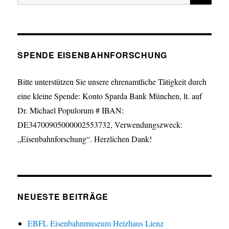
nach:
SPENDE EISENBAHNFORSCHUNG
Bitte unterstützen Sie unsere ehrenamtliche Tätigkeit durch
eine kleine Spende: Konto Sparda Bank München, lt. auf
Dr. Michael Populorum # IBAN:
DE34700905000002553732, Verwendungszweck:
„Eisenbahnforschung“. Herzlichen Dank!
NEUESTE BEITRÄGE
EBFL Eisenbahnmuseum Heizhaus Lienz