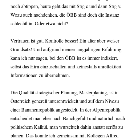
noch abtippen, heute geht das mit Strg c und dann Strg v.
Wozu auch nachdenken, die ÖBB sind doch die Instanz
schlechthin. Oder etwa nicht?
Vertrauen ist gut, Kontrolle besser! Ein alter aber weiser
Grundsatz! Und aufgrund meiner langjährigen Erfahrung
kann ich nur sagen, bei den ÖBB ist es immer indiziert,
selbst das Hirn einzuschalten und keinesfalls unreflektiert
Informationen zu übernehmen.
Die Qualität strategischer Planung, Masterplaning, ist in
Österreich generell unterentwickelt und auf dem Niveau
einer Bananenrepublik angesiedelt. In der Alpenrepublik
entscheidet man eher nach Bauchgefühl und natürlich nach
politischem Kalkül, man wurschtelt dahin anstatt seriös zu
planen. Das konnte ich gemeinsam mit Kollegen Alfred