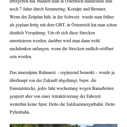
übergeben hat, buddelt man in Österreich mindestens nun
noch 7 Jahre durch Semmering, Koralpe und Brenner.
Wenn der Zeitplan hält, in der Schweiz wurde man früher
als geplant fertig mit dem GBT, in Österreich hat man schon
deutlich Verspätung. Um ob sich diese Strecken
amortisieren werden, darüber wird man dann wohl
nachdenken anfangen, wenn die Strecken endlich eröffnet
sein werden.
Das inneralpine Bahnnetz – ergänzend bemerkt – wurde ja
überhaupt von der Zukunft abgehängt, bspw. die
Ennstalstrecke, jedes Jahr wochenlang wegen Bauarbeiten
gesperrt aber von einer Attraktivierung der Fahrzeit
weiterhin keine Spur. Detto die Salzkammergutbahn. Detto
Pyhrnbahn.