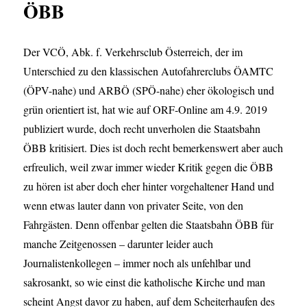
ÖBB
Der VCÖ, Abk. f. Verkehrsclub Österreich, der im
Unterschied zu den klassischen Autofahrerclubs ÖAMTC
(ÖPV-nahe) und ARBÖ (SPÖ-nahe) eher ökologisch und
grün orientiert ist, hat wie auf ORF-Online am 4.9. 2019
publiziert wurde, doch recht unverholen die Staatsbahn
ÖBB kritisiert. Dies ist doch recht bemerkenswert aber auch
erfreulich, weil zwar immer wieder Kritik gegen die ÖBB
zu hören ist aber doch eher hinter vorgehaltener Hand und
wenn etwas lauter dann von privater Seite, von den
Fahrgästen. Denn offenbar gelten die Staatsbahn ÖBB für
manche Zeitgenossen – darunter leider auch
Journalistenkollegen – immer noch als unfehlbar und
sakrosankt, so wie einst die katholische Kirche und man
scheint Angst davor zu haben, auf dem Scheiterhaufen des