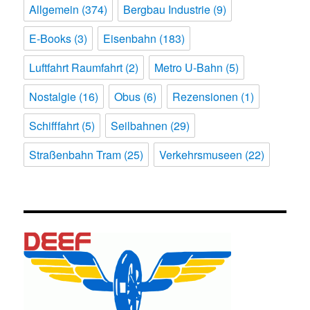
Allgemein
(374)
Bergbau Industrie
(9)
E-Books
(3)
Eisenbahn
(183)
Luftfahrt Raumfahrt
(2)
Metro U-Bahn
(5)
Nostalgie
(16)
Obus
(6)
Rezensionen
(1)
Schifffahrt
(5)
Seilbahnen
(29)
Straßenbahn Tram
(25)
Verkehrsmuseen
(22)