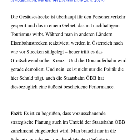
Die Gesäusestrecke ist überhaupt für den Personenverkehr
gesperrt und das in einem Gebiet, das mit nachhaltigem
Tourismus wirbt. Während man in anderen Ländern
Eisenbahnstrecken reaktiviert, werden in Österreich nach
wie vor Strecken stillgelegt – heuer trifft es das
Großschweinbarther Kreuz. Und die Donauuferbahn wird
gerade demoliert. Und nein, es ist nicht nur die Politik die
hier Schuld trägt, auch die Staatsbahn ÖBB hat
diesbezüglich eine äußerst bescheidene Performance.
Fazit:
Es ist zu begrüßen, dass vorausschauende
strategische Planung auch im Umfeld der Staatsbahn ÖBB
zunehmend eingefordert wird. Man braucht nur in die
Schweiz zu schauen, um die eklatanten Defizite in