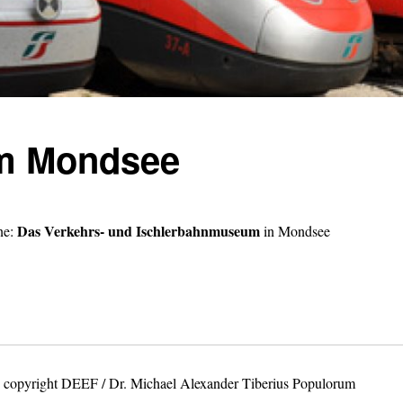
m Mondsee
Das Verkehrs- und Ischlerbahnmuseum
ne:
in Mondsee
os copyright DEEF / Dr. Michael Alexander Tiberius Populorum