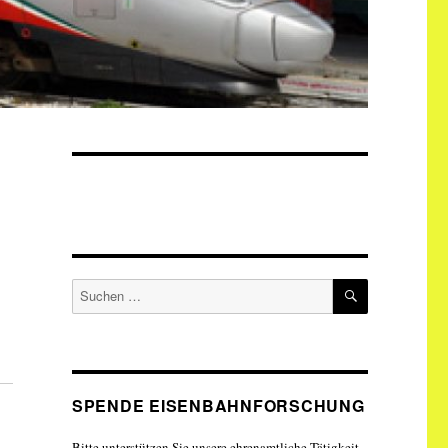
SUCHEN
Suche
nach:
SPENDE EISENBAHNFORSCHUNG
Bitte unterstützen Sie unsere ehrenamtliche Tätigkeit