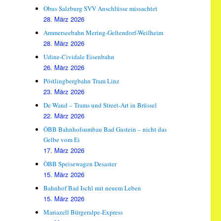
Obus Salzburg SVV Anschlüsse missachtet
28. März 2026
Ammerseebahn Mering-Geltendorf-Weilheim
28. März 2026
Udine-Cividale Eisenbahn
26. März 2026
Pöstlingbergbahn Tram Linz
23. März 2026
De Wand – Trams und Street-Art in Brüssel
22. März 2026
ÖBB Bahnhofsumbau Bad Gastein – nicht das
Gelbe vom Ei
17. März 2026
ÖBB Speisewagen Desaster
15. März 2026
Bahnhof Bad Ischl mit neuem Leben
15. März 2026
Mariazell Bürgeralpe-Express