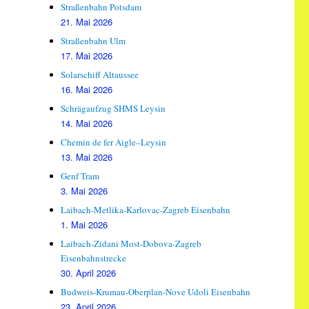
Straßenbahn Potsdam
21. Mai 2026
Straßenbahn Ulm
17. Mai 2026
Solarschiff Altaussee
16. Mai 2026
Schrägaufzug SHMS Leysin
14. Mai 2026
Chemin de fer Aigle–Leysin
13. Mai 2026
Genf Tram
3. Mai 2026
Laibach-Metlika-Karlovac-Zagreb Eisenbahn
1. Mai 2026
Laibach-Zidani Most-Dobova-Zagreb
Eisenbahnstrecke
30. April 2026
Budweis-Krumau-Oberplan-Nove Udoli Eisenbahn
23. April 2026