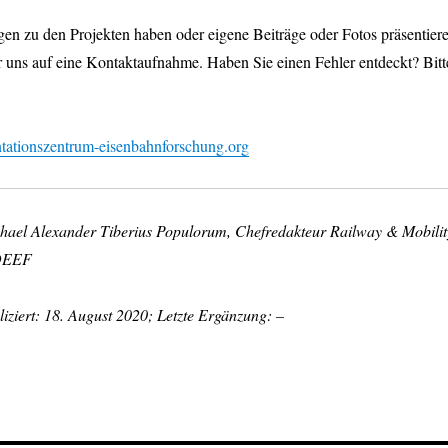
en zu den Projekten haben oder eigene Beiträge oder Fotos präsentier
r uns auf eine Kontaktaufnahme. Haben Sie einen Fehler entdeckt? Bitt
ationszentrum-eisenbahnforschung.org
chael Alexander Tiberius Populorum, Chefredakteur Railway & Mobilit
 DEEF
iziert: 18. August 2020; Letzte Ergänzung: –