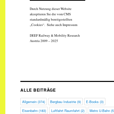
Durch Nutzung dieser Website
akzeptieren Sie die vom CMS
standardmäßig bereitgestellten
„Cookies“. Siehe auch Impressum
DEEF Railway & Mobility Research
Austria 2009 – 2025
ALLE BEITRÄGE
Allgemein
(374)
Bergbau Industrie
(9)
E-Books
(3)
Eisenbahn
(183)
Luftfahrt Raumfahrt
(2)
Metro U-Bahn
(5