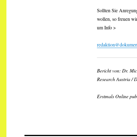
Sollten Sie Anregung
wollen, so freuen wi
um Info >
redaktion@dokument
Bericht von: Dr. Mi
Research Austria /
Erstmals Online publ