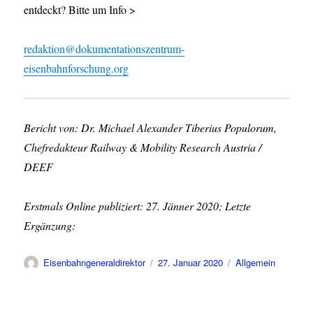
entdeckt? Bitte um Info >
redaktion@dokumentationszentrum-
eisenbahnforschung.org
Bericht von: Dr. Michael Alexander Tiberius Populorum,
Chefredakteur Railway & Mobility Research Austria /
DEEF
Erstmals Online publiziert: 27. Jänner 2020; Letzte
Ergänzung:
Autor
Veröffentlicht
Kategorien
Eisenbahngeneraldirektor
27. Januar 2020
Allgemein
am