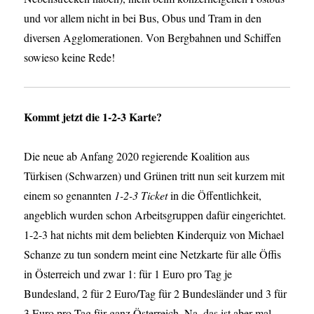
und vor allem nicht in bei Bus, Obus und Tram in den
diversen Agglomerationen. Von Bergbahnen und Schiffen
sowieso keine Rede!
Kommt jetzt die 1-2-3 Karte?
Die neue ab Anfang 2020 regierende Koalition aus
Türkisen (Schwarzen) und Grünen tritt nun seit kurzem mit
einem so genannten
1-2-3 Ticket
in die Öffentlichkeit,
angeblich wurden schon Arbeitsgruppen dafür eingerichtet.
1-2-3 hat nichts mit dem beliebten Kinderquiz von Michael
Schanze zu tun sondern meint eine Netzkarte für alle Öffis
in Österreich und zwar 1: für 1 Euro pro Tag je
Bundesland, 2 für 2 Euro/Tag für 2 Bundesländer und 3 für
3 Euro pro Tag für ganz Österreich. Na, das ist aber mal