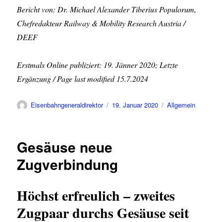
Bericht von: Dr. Michael Alexander Tiberius Populorum,
Chefredakteur Railway & Mobility Research Austria /
DEEF
Erstmals Online publiziert: 19. Jänner 2020; Letzte
Ergänzung / Page last modified 15.7.2024
Autor
Veröffentlicht
Kategorien
Eisenbahngeneraldirektor
19. Januar 2020
Allgemein
am
Gesäuse neue
Zugverbindung
Höchst erfreulich – zweites
Zugpaar durchs Gesäuse seit