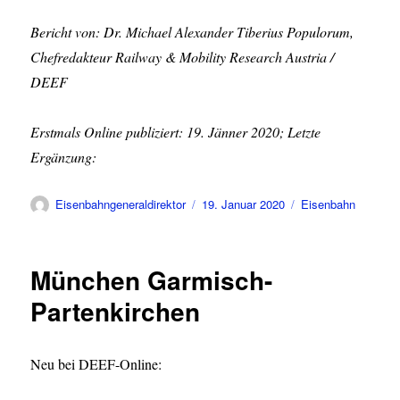
Bericht von: Dr. Michael Alexander Tiberius Populorum,
Chefredakteur Railway & Mobility Research Austria /
DEEF
Erstmals Online publiziert: 19. Jänner 2020; Letzte
Ergänzung:
Autor
Veröffentlicht
Kategorien
Eisenbahngeneraldirektor
19. Januar 2020
Eisenbahn
am
München Garmisch-
Partenkirchen
Neu bei DEEF-Online: