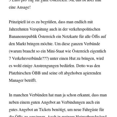
eine Ansage!
Prinzipiell ist es zu begrüßen, dass man endlich mit
Jahrzehnten Verspätung auch in der verkehrspolitischen
Bananenrepublik Österreich ein Netzkarte für alle Öffis auf
den Markt bringen möchte. Um diese ganzen Verbünde
(warum braucht so ein Mini-Staat wie Österreich eigentlich
7 Verkehrsverbünde???) unter einen Hut zu bringen, wird
es wohl einige Anstrengungen bedürfen. Detto was den
Platzhirschen ÖBB und seine oft abgehoben agierenden
Manager betrifft.
In manchen Verbünden hat man ja schon erkannt, dass man
neben einem guten Angebot an Verbindungen auch ein
gutes Angebot an Tickets benötigt, um neue Fahrgäste für
die Öffis zu gewinnen. Auch in meinem Heimatbundesland