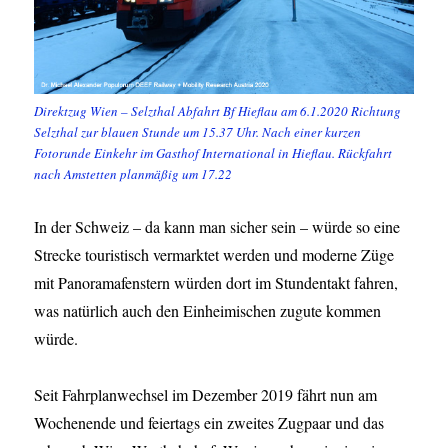
Direktzug Wien – Selzthal Abfahrt Bf Hieflau am 6.1.2020 Richtung
Selzthal zur blauen Stunde um 15.37 Uhr. Nach einer kurzen
Fotorunde Einkehr im Gasthof International in Hieflau. Rückfahrt
nach Amstetten planmäßig um 17.22
In der Schweiz – da kann man sicher sein – würde so eine
Strecke touristisch vermarktet werden und moderne Züge
mit Panoramafenstern würden dort im Stundentakt fahren,
was natürlich auch den Einheimischen zugute kommen
würde.
Seit Fahrplanwechsel im Dezember 2019 fährt nun am
Wochenende und feiertags ein zweites Zugpaar und das