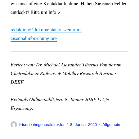
wir uns auf eine Kontaktaufnahme. Haben Sie einen Fehler
entdeckt? Bitte um Info >
redaktion@dokumentationszentrum-
eisenbahnforschung.org
Bericht von: Dr. Michael Alexander Tiberius Populorum,
Chefredakteur Railway & Mobility Research Austria /
DEEF
Erstmals Online publiziert: 8. Jänner 2020; Letzte
Ergänzung:
Autor
Veröffentlicht
Kategorien
Eisenbahngeneraldirektor
8. Januar 2020
Allgemein
am