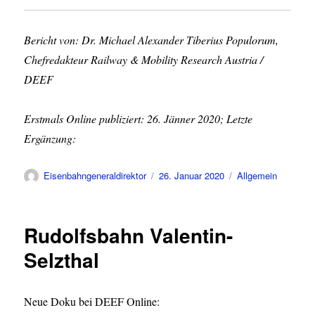
Bericht von: Dr. Michael Alexander Tiberius Populorum,
Chefredakteur Railway & Mobility Research Austria /
DEEF
Erstmals Online publiziert: 26. Jänner 2020; Letzte
Ergänzung:
Autor
Veröffentlicht
Kategorien
Eisenbahngeneraldirektor
26. Januar 2020
Allgemein
am
Rudolfsbahn Valentin-
Selzthal
Neue Doku bei DEEF Online: