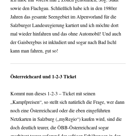
sowie den Flachgau. Schließlich habe ich in den 1980er
Jahren das gesamte Seengebiet im Alpenvorland für die
Salzburger Landesregierung kartiert und ich möchte dort
mal wieder hinfahren und das ohne Automobil! Und auch
der Gaisbergbus ist inkludiert und sogar nach Bad Ischl
kann man fahren, gut so!
Österreichcard und 1-2-3 Ticket
Kommt nun dieses 1-2-3 – Ticket mit seinen
„Kampfpreisen“, so stellt sich natürlich die Frage, wer dann
noch eine Österreichcard oder die eben eingeführten
Netzkarten in Salzburg („myRegio“) kaufen wird, sind die
doch deutlich teurer, die ÖBB-Österreichcard sogar
exorbitant teurer aufgrund der saftigen Erhöhungen in den