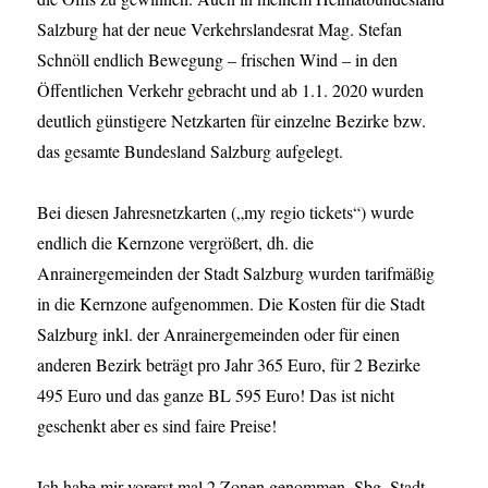
Salzburg hat der neue Verkehrslandesrat Mag. Stefan
Schnöll endlich Bewegung – frischen Wind – in den
Öffentlichen Verkehr gebracht und ab 1.1. 2020 wurden
deutlich günstigere Netzkarten für einzelne Bezirke bzw.
das gesamte Bundesland Salzburg aufgelegt.
Bei diesen Jahresnetzkarten („my regio tickets“) wurde
endlich die Kernzone vergrößert, dh. die
Anrainergemeinden der Stadt Salzburg wurden tarifmäßig
in die Kernzone aufgenommen. Die Kosten für die Stadt
Salzburg inkl. der Anrainergemeinden oder für einen
anderen Bezirk beträgt pro Jahr 365 Euro, für 2 Bezirke
495 Euro und das ganze BL 595 Euro! Das ist nicht
geschenkt aber es sind faire Preise!
Ich habe mir vorerst mal 2 Zonen genommen, Sbg. Stadt