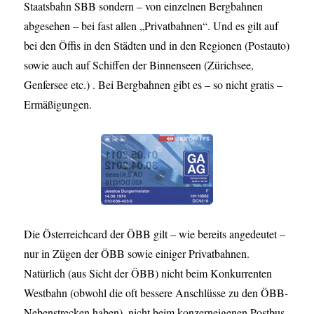
Staatsbahn SBB sondern – von einzelnen Bergbahnen
abgesehen – bei fast allen „Privatbahnen“. Und es gilt auf
bei den Öffis in den Städten und in den Regionen (Postauto)
sowie auch auf Schiffen der Binnenseen (Zürichsee,
Genfersee etc.) . Bei Bergbahnen gibt es – so nicht gratis –
Ermäßigungen.
Die Österreichcard der ÖBB gilt – wie bereits angedeutet –
nur in Zügen der ÖBB sowie einiger Privatbahnen.
Natürlich (aus Sicht der ÖBB) nicht beim Konkurrenten
Westbahn (obwohl die oft bessere Anschlüsse zu den ÖBB-
Nebenstrecken haben), nicht beim konzerneigenen Postbus