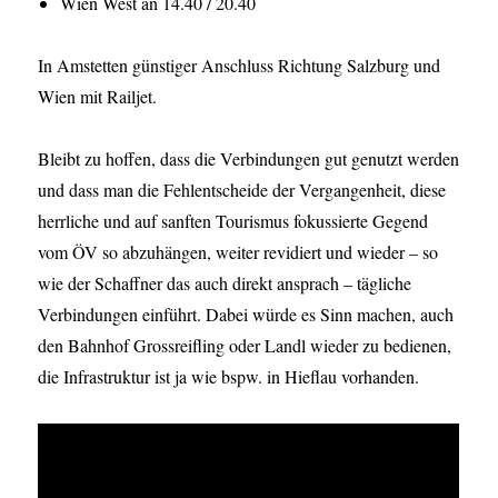
Wien West an 14.40 / 20.40
In Amstetten günstiger Anschluss Richtung Salzburg und
Wien mit Railjet.
Bleibt zu hoffen, dass die Verbindungen gut genutzt werden
und dass man die Fehlentscheide der Vergangenheit, diese
herrliche und auf sanften Tourismus fokussierte Gegend
vom ÖV so abzuhängen, weiter revidiert und wieder – so
wie der Schaffner das auch direkt ansprach – tägliche
Verbindungen einführt. Dabei würde es Sinn machen, auch
den Bahnhof Grossreifling oder Landl wieder zu bedienen,
die Infrastruktur ist ja wie bspw. in Hieflau vorhanden.