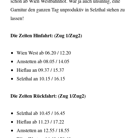
schon ab Wien Westbahnhof. War ja auch unsinnig, eine
Garnitur den ganzen Tag unproduktiv in Selzthal stehen zu
lassen!
Die Zeiten Hinfahrt: (Zug 1/Zug2)
Wien West ab 06.20 / 12.20
Amstetten ab 08.05 / 14.05
Hieflau an 09.37 / 15.37
Selzthal an 10.15 / 16.15
Die Zeiten Rückfahrt: (Zug 1/Zug2)
Selzthal ab 10.45 / 16.45
Hieflau ab 11.23 / 17.22
Amstetten an 12.55 / 18.55