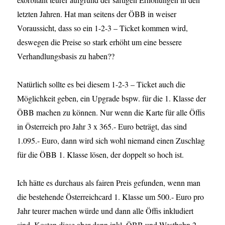
letzten Jahren. Hat man seitens der ÖBB in weiser
Voraussicht, dass so ein 1-2-3 – Ticket kommen wird,
deswegen die Preise so stark erhöht um eine bessere
Verhandlungsbasis zu haben??
Natürlich sollte es bei diesem 1-2-3 – Ticket auch die
Möglichkeit geben, ein Upgrade bspw. für die 1. Klasse der
ÖBB machen zu können. Nur wenn die Karte für alle Öffis
in Österreich pro Jahr 3 x 365.- Euro beträgt, das sind
1.095.- Euro, dann wird sich wohl niemand einen Zuschlag
für die ÖBB 1. Klasse lösen, der doppelt so hoch ist.
Ich hätte es durchaus als fairen Preis gefunden, wenn man
die bestehende Österreichcard 1. Klasse um 500.- Euro pro
Jahr teurer machen würde und dann alle Öffis inkludiert
sind. Kosten diese aber dann inkl. ÖBB und Westbahn 2.