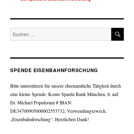
SU
Suche
nach:
SPENDE EISENBAHNFORSCHUNG
Bitte unterstützen Sie unsere ehrenamtliche Tätigkeit durch
eine kleine Spende: Konto Sparda Bank München, lt. auf
Dr. Michael Populorum # IBAN:
DE34700905000002553732, Verwendungszweck:
„Eisenbahnforschung“. Herzlichen Dank!