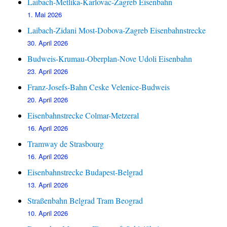
Laibach-Metlika-Karlovac-Zagreb Eisenbahn
1. Mai 2026
Laibach-Zidani Most-Dobova-Zagreb Eisenbahnstrecke
30. April 2026
Budweis-Krumau-Oberplan-Nove Udoli Eisenbahn
23. April 2026
Franz-Josefs-Bahn Ceske Velenice-Budweis
20. April 2026
Eisenbahnstrecke Colmar-Metzeral
16. April 2026
Tramway de Strasbourg
16. April 2026
Eisenbahnstrecke Budapest-Belgrad
13. April 2026
Straßenbahn Belgrad Tram Beograd
10. April 2026