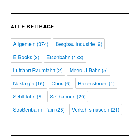
ALLE BEITRÄGE
Allgemein
(374)
Bergbau Industrie
(9)
E-Books
(3)
Eisenbahn
(183)
Luftfahrt Raumfahrt
(2)
Metro U-Bahn
(5)
Nostalgie
(16)
Obus
(6)
Rezensionen
(1)
Schifffahrt
(5)
Seilbahnen
(29)
Straßenbahn Tram
(25)
Verkehrsmuseen
(21)