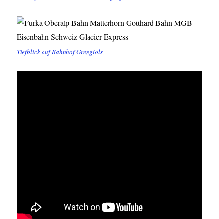
Tiefblick auf Bahnhof Grengiols