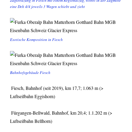
Zugkreuzung in Fiesch mit einem Regionalzug, wobei in der Zugmitte
eine Deh 4/4 jeweils 3 Wagen schiebt und zieht
Exotische Komposition in Fiesch
Bahnhofsgebäude Fiesch
Fiesch, Bahnhof (seit 2019), km 17,7; 1.063 m (>
Luftseilbahn Eggishorn)
Fürgangen-Bellwald, Bahnhof, km 20,4; 1.1.202 m (>
Luftseilbahn Bellhorn)