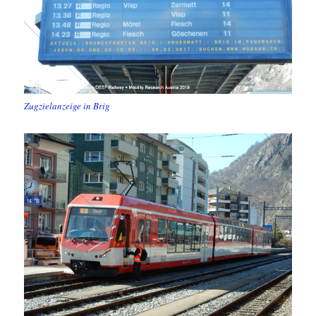
Zugzielanzeige in Brig