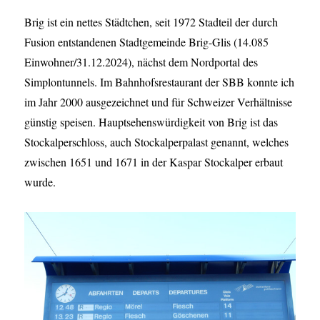
Brig ist ein nettes Städtchen, seit 1972 Stadteil der durch
Fusion entstandenen Stadtgemeinde Brig-Glis (14.085
Einwohner/31.12.2024), nächst dem Nordportal des
Simplontunnels. Im Bahnhofsrestaurant der SBB konnte ich
im Jahr 2000 ausgezeichnet und für Schweizer Verhältnisse
günstig speisen. Hauptsehenswürdigkeit von Brig ist das
Stockalperschloss, auch Stockalperpalast genannt, welches
zwischen 1651 und 1671 in der Kaspar Stockalper erbaut
wurde.