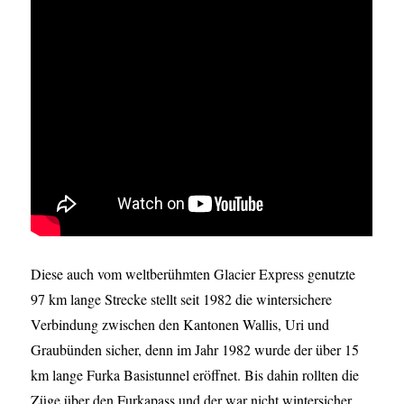
Diese auch vom weltberühmten Glacier Express genutzte
97 km lange Strecke stellt seit 1982 die wintersichere
Verbindung zwischen den Kantonen Wallis, Uri und
Graubünden sicher, denn im Jahr 1982 wurde der über 15
km lange Furka Basistunnel eröffnet. Bis dahin rollten die
Züge über den Furkapass und der war nicht wintersicher,