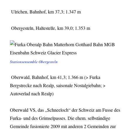
Ulrichen, Bahnhof, km 37,3; 1.347 m
Obergesteln, Haltestelle, km 39,0; 1.353 m
Stationsensemble Obergesteln
Oberwald, Bahnhof, km 41,3; 1.366 m (> Furka
Bergstrecke nach Realp, saisonale Nostalgiebahn; >
Autoverlad nach Realp)
Oberwald VS, das „Schneeloch“ der Schweiz am Fusse des
Furka- und des Grimselpasses. Die ehem. selbständige
Gemeinde fusionierte 2009 mit anderen 2 Gemeinden zur