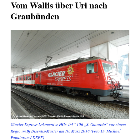
Vom Wallis über Uri nach
Graubünden
Glacier Express Lokomotive HGe 4/4´´ 106 „S. Gottardo“ vor einem
Regio im Bf Disentis/Muster am 10. März 2018 (Foto Dr. Michael
Populorum / DEEF)