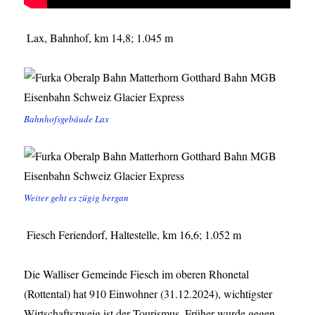
Lax, Bahnhof, km 14,8; 1.045 m
Bahnhofsgebäude Lax
Weiter geht es zügig bergan
Fiesch Feriendorf, Haltestelle, km 16,6; 1.052 m
Die Walliser Gemeinde Fiesch im oberen Rhonetal
(Rottental) hat 910 Einwohner (31.12.2024), wichtigster
Wirtschaftszweig ist der Tourismus. Früher wurde gegen