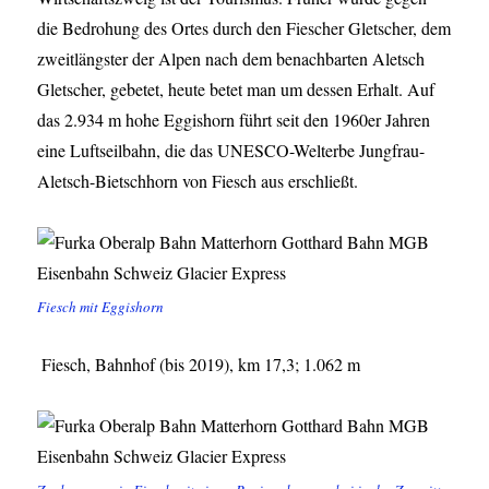
die Bedrohung des Ortes durch den Fiescher Gletscher, dem
zweitlängster der Alpen nach dem benachbarten Aletsch
Gletscher, gebetet, heute betet man um dessen Erhalt. Auf
das 2.934 m hohe Eggishorn führt seit den 1960er Jahren
eine Luftseilbahn, die das UNESCO-Welterbe Jungfrau-
Aletsch-Bietschhorn von Fiesch aus erschließt.
Fiesch mit Eggishorn
Fiesch, Bahnhof (bis 2019), km 17,3; 1.062 m