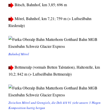
Bitsch, Bahnhof, km 3,85; 696 m
Mörel, Bahnhof, km 7,21; 759 m (> Luftseilbahn
Riederalp)
Bahnhof Mörel
Bettmeralp (vormals Betten Talstation), Haltestelle, km
10,2; 842 m (> Luftseilbahn Bettmeralp)
Zwischen Mörel und Grengiols, die Deh 4/4 91 zieht unsere 3-Wagen
Komposition hurtig bergan