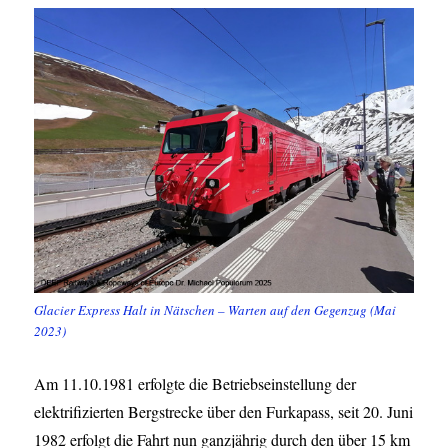
Glacier Express Halt in Nätschen – Warten auf den Gegenzug (Mai
2023)
Am 11.10.1981 erfolgte die Betriebseinstellung der
elektrifizierten Bergstrecke über den Furkapass, seit 20. Juni
1982 erfolgt die Fahrt nun ganzjährig durch den über 15 km