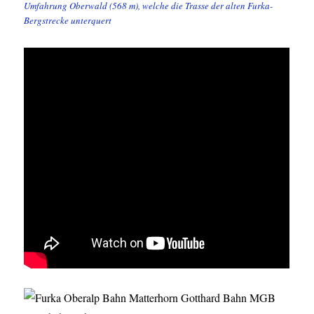
Umfahrung Oberwald (568 m), welche die Trasse der alten Furka-
Bergstrecke unterquert