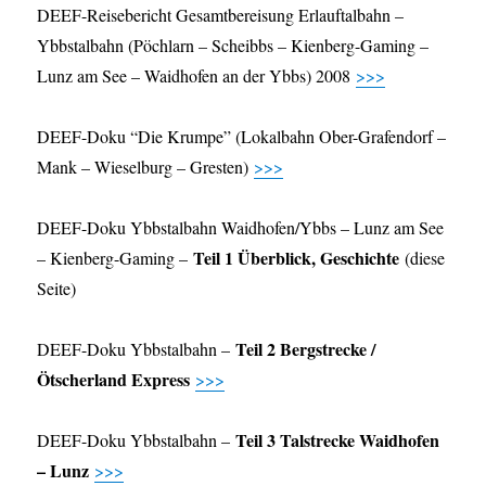
DEEF-Reisebericht Gesamtbereisung Erlauftalbahn –
Ybbstalbahn (Pöchlarn – Scheibbs – Kienberg-Gaming –
Lunz am See – Waidhofen an der Ybbs) 2008
>>>
DEEF-Doku “Die Krumpe” (Lokalbahn Ober-Grafendorf –
Mank – Wieselburg – Gresten)
>>>
DEEF-Doku Ybbstalbahn Waidhofen/Ybbs – Lunz am See
Teil 1 Überblick, Geschichte
– Kienberg-Gaming –
(diese
Seite)
Teil 2 Bergstrecke /
DEEF-Doku Ybbstalbahn –
Ötscherland Express
>>>
Teil 3 Talstrecke Waidhofen
DEEF-Doku Ybbstalbahn –
– Lunz
>>>