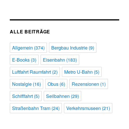
ALLE BEITRÄGE
Allgemein
(374)
Bergbau Industrie
(9)
E-Books
(3)
Eisenbahn
(183)
Luftfahrt Raumfahrt
(2)
Metro U-Bahn
(5)
Nostalgie
(16)
Obus
(6)
Rezensionen
(1)
Schifffahrt
(5)
Seilbahnen
(29)
Straßenbahn Tram
(24)
Verkehrsmuseen
(21)