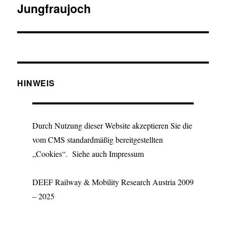
Jungfraujoch
Beitrag:
HINWEIS
Durch Nutzung dieser Website akzeptieren Sie die
vom CMS standardmäßig bereitgestellten
„Cookies“. Siehe auch Impressum
DEEF Railway & Mobility Research Austria 2009
– 2025