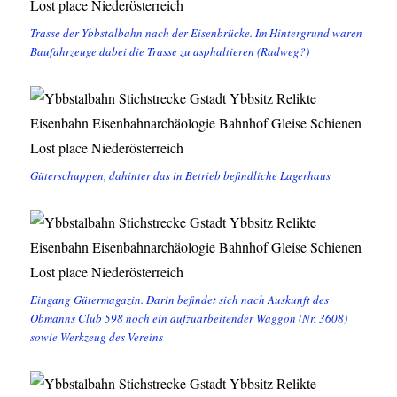
Trasse der Ybbstalbahn nach der Eisenbrücke. Im Hintergrund waren
Baufahrzeuge dabei die Trasse zu asphaltieren (Radweg?)
Güterschuppen, dahinter das in Betrieb befindliche Lagerhaus
Eingang Gütermagazin. Darin befindet sich nach Auskunft des
Obmanns Club 598 noch ein aufzuarbeitender Waggon (Nr. 3608)
sowie Werkzeug des Vereins