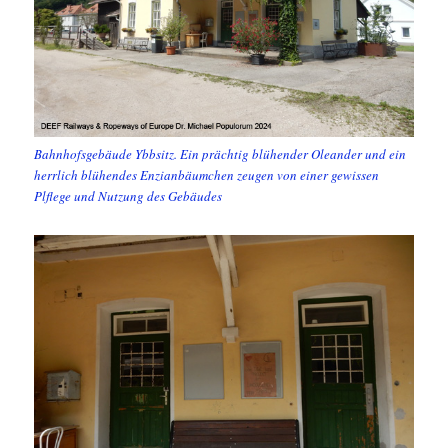
Bahnhofsgebäude Ybbsitz. Ein prächtig blühender Oleander und ein
herrlich blühendes Enzianbäumchen zeugen von einer gewissen
Plflege und Nutzung des Gebäudes