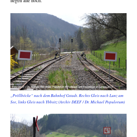
liegen alle noch.
„Pröllböcke“ nach dem Bahnhof Gstadt. Rechts Gleis nach Lunz am
See, links Gleis nach Ybbsitz (Archiv DEEF / Dr. Michael Populorum)