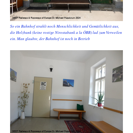
So ein Bahnhof strahlt noch Menschlichkeit und Gemütlichkeit aus,
die Holzbank (keine rostige Nirostabank a la ÖBB) lud zum Verweilen
ein. Man glaubte, der Bahnhof ist noch in Betrieb