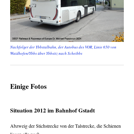
Nachfolger der Ybbstalbahn, der Autobus des VOR, Linie 650 von
Waidhofen/Ybbs über Ybbsitz nach Scheibbs
Einige Fotos
Situation 2012 im Bahnhof Gstadt
Abzweig der Stichstrecke von der Talstrecke, die Schienen