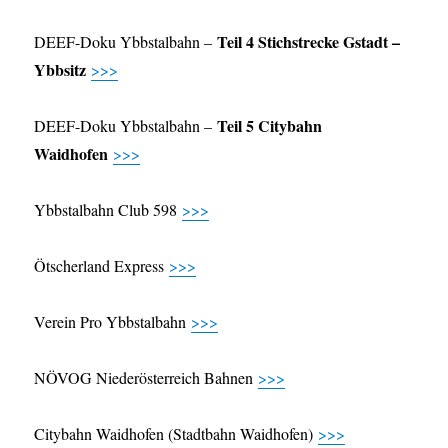
Teil 4 Stichstrecke Gstadt –
DEEF-Doku Ybbstalbahn –
Ybbsitz
>>>
Teil 5 Citybahn
DEEF-Doku Ybbstalbahn –
Waidhofen
>>>
Ybbstalbahn Club 598
>>>
Ötscherland Express
>>>
Verein Pro Ybbstalbahn
>>>
NÖVOG Niederösterreich Bahnen
>>>
Citybahn Waidhofen (Stadtbahn Waidhofen)
>>>