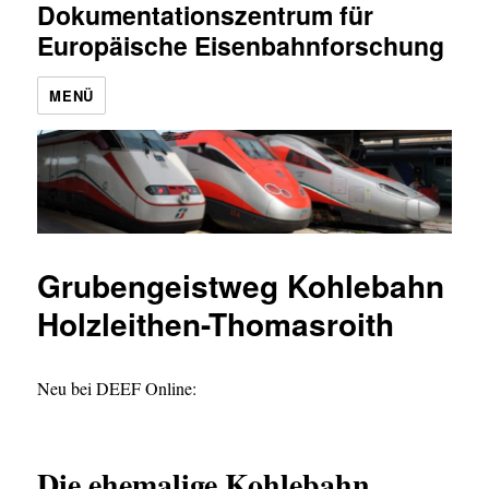
Dokumentationszentrum für
Europäische Eisenbahnforschung
MENÜ
Grubengeistweg Kohlebahn
Holzleithen-Thomasroith
Neu bei DEEF Online:
Die ehemalige Kohlebahn