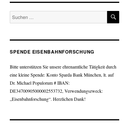
SU
Suche
nach:
SPENDE EISENBAHNFORSCHUNG
Bitte unterstützen Sie unsere ehrenamtliche Tätigkeit durch
eine kleine Spende: Konto Sparda Bank München, lt. auf
Dr. Michael Populorum # IBAN:
DE34700905000002553732, Verwendungszweck:
„Eisenbahnforschung“. Herzlichen Dank!