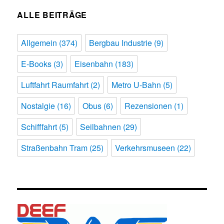
ALLE BEITRÄGE
Allgemein
(374)
Bergbau Industrie
(9)
E-Books
(3)
Eisenbahn
(183)
Luftfahrt Raumfahrt
(2)
Metro U-Bahn
(5)
Nostalgie
(16)
Obus
(6)
Rezensionen
(1)
Schifffahrt
(5)
Seilbahnen
(29)
Straßenbahn Tram
(25)
Verkehrsmuseen
(22)