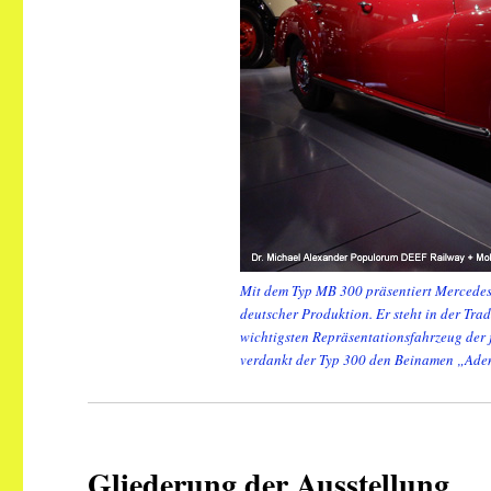
Mit dem Typ MB 300 präsentiert Mercedes
deutscher Produktion. Er steht in der Tr
wichtigsten Repräsentationsfahrzeug der
verdankt der Typ 300 den Beinamen „Ad
Gliederung der Ausstellung