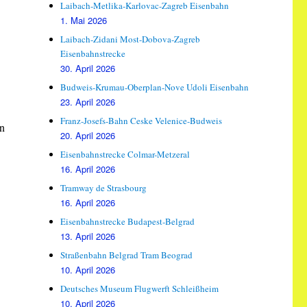
Laibach-Metlika-Karlovac-Zagreb Eisenbahn
1. Mai 2026
Laibach-Zidani Most-Dobova-Zagreb
Eisenbahnstrecke
30. April 2026
Budweis-Krumau-Oberplan-Nove Udoli Eisenbahn
23. April 2026
Franz-Josefs-Bahn Ceske Velenice-Budweis
in
20. April 2026
Eisenbahnstrecke Colmar-Metzeral
16. April 2026
Tramway de Strasbourg
16. April 2026
Eisenbahnstrecke Budapest-Belgrad
13. April 2026
Straßenbahn Belgrad Tram Beograd
10. April 2026
Deutsches Museum Flugwerft Schleißheim
10. April 2026