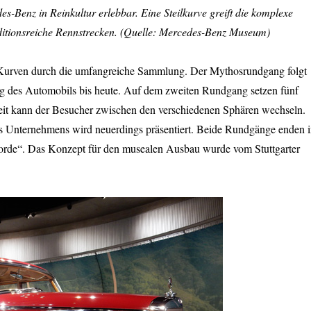
Benz in Reinkultur erlebbar. Eine Steilkurve greift die komplexe
aditionsreiche Rennstrecken. (Quelle: Mercedes-Benz Museum)
 Kurven durch die umfangreiche Sammlung. Der Mythosrundgang folgt
ng des Automobils bis heute. Auf dem zweiten Rundgang setzen fünf
eit kann der Besucher zwischen den verschiedenen Sphären wechseln.
es Unternehmens wird neuerdings präsentiert. Beide Rundgänge enden 
korde“. Das Konzept für den musealen Ausbau wurde vom Stuttgarter