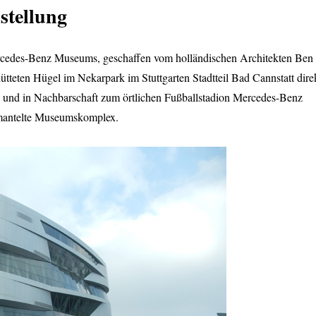
stellung
ercedes-Benz Museums, geschaffen vom holländischen Architekten Ben
hütteten Hügel im Nekarpark im Stuttgarten Stadtteil Bad Cannstatt dire
 und in Nachbarschaft zum örtlichen Fußballstadion Mercedes-Benz
ummantelte Museumskomplex.