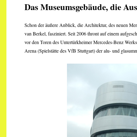
Das Museumsgebäude, die Aus
Schon der äußere Anblick, die Architektur, des neuen M
van Berkel, fasziniert. Seit 2006 thront auf einem aufgesc
vor den Toren des Untertürkheimer Mercedes-Benz Werks
Arena (Spielstätte des VfB Stuttgart) der alu- und glas