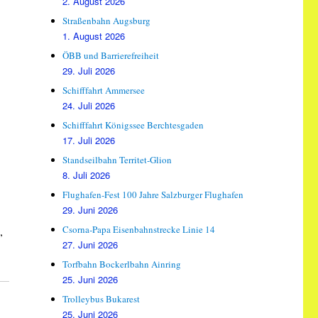
2. August 2026
Straßenbahn Augsburg
1. August 2026
ÖBB und Barrierefreiheit
29. Juli 2026
Schifffahrt Ammersee
24. Juli 2026
Schifffahrt Königssee Berchtesgaden
17. Juli 2026
Standseilbahn Territet-Glion
8. Juli 2026
Flughafen-Fest 100 Jahre Salzburger Flughafen
29. Juni 2026
Csorna-Papa Eisenbahnstrecke Linie 14
,
27. Juni 2026
Torfbahn Bockerlbahn Ainring
25. Juni 2026
Trolleybus Bukarest
25. Juni 2026