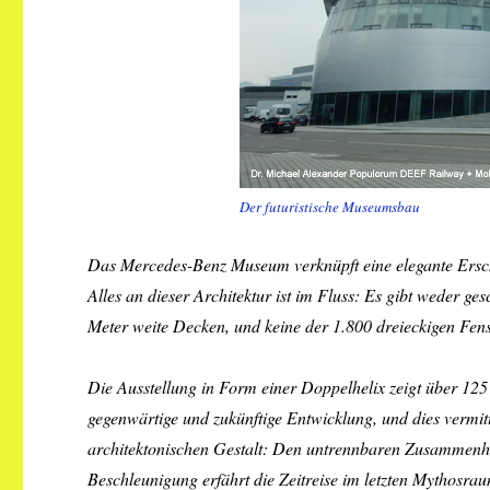
Der futuristische Museumsbau
Das Mercedes-Benz Museum verknüpft eine elegante Erschei
Alles an dieser Architektur ist im Fluss: Es gibt weder
Meter weite Decken, und keine der 1.800 dreieckigen Fens
Die Ausstellung in Form einer Doppelhelix zeigt über 125
gegenwärtige und zukünftige Entwicklung, und dies vermi
architektonischen Gestalt: Den untrennbaren Zusammenha
Beschleunigung erfährt die Zeitreise im letzten Mythosra