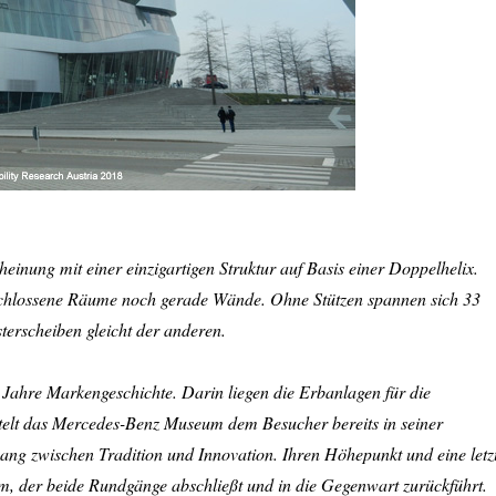
nung mit einer einzigartigen Struktur auf Basis einer Doppelhelix.
 geschlossene Räume noch gerade Wände. Ohne Stützen spannen sich 33
terscheiben gleicht der anderen.
 Jahre Markengeschichte. Darin liegen die Erbanlagen für die
ttelt das Mercedes-Benz Museum dem Besucher bereits in seiner
ng zwischen Tradition und Innovation. Ihren Höhepunkt und eine letz
um, der beide Rundgänge abschließt und in die Gegenwart zurückführt.