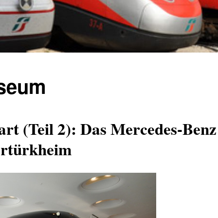
useum
art (Teil 2): Das Mercedes-Benz
ertürkheim