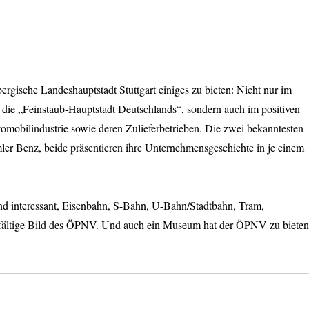
gische Landeshauptstadt Stuttgart einiges zu bieten: Nicht nur im
t die „Feinstaub-Hauptstadt Deutschlands“, sondern auch im positiven
utomobilindustrie sowie deren Zulieferbetrieben. Die zwei bekanntesten
r Benz, beide präsentieren ihre Unternehmensgeschichte in je einem
 und interessant, Eisenbahn, S-Bahn, U-Bahn/Stadtbahn, Tram,
lfältige Bild des ÖPNV. Und auch ein Museum hat der ÖPNV zu bieten