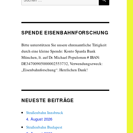
nach:
SPENDE EISENBAHNFORSCHUNG
Bitte unterstützen Sie unsere ehrenamtliche Tätigkeit
durch eine kleine Spende: Konto Sparda Bank
München, lt. auf Dr. Michael Populorum # IBAN:
DE34700905000002553732, Verwendungszweck:
„Eisenbahnforschung“. Herzlichen Dank!
NEUESTE BEITRÄGE
Straßenbahn Innsbruck
4. August 2026
Straßenbahn Budapest