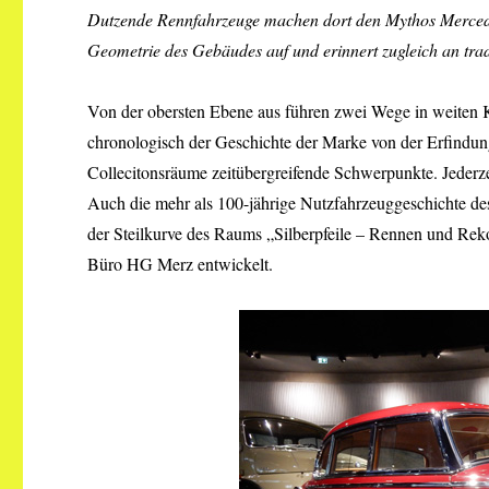
Dutzende Rennfahrzeuge machen dort den Mythos Mercedes-
Geometrie des Gebäudes auf und erinnert zugleich an tr
Von der obersten Ebene aus führen zwei Wege in weiten
chronologisch der Geschichte der Marke von der Erfindu
Collecitonsräume zeitübergreifende Schwerpunkte. Jederz
Auch die mehr als 100-jährige Nutzfahrzeuggeschichte d
der Steilkurve des Raums „Silberpfeile – Rennen und Re
Büro HG Merz entwickelt.