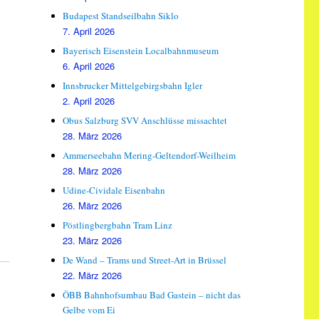
Budapest Standseilbahn Siklo
7. April 2026
Bayerisch Eisenstein Localbahnmuseum
6. April 2026
Innsbrucker Mittelgebirgsbahn Igler
2. April 2026
Obus Salzburg SVV Anschlüsse missachtet
28. März 2026
Ammerseebahn Mering-Geltendorf-Weilheim
28. März 2026
Udine-Cividale Eisenbahn
26. März 2026
Pöstlingbergbahn Tram Linz
23. März 2026
De Wand – Trams und Street-Art in Brüssel
22. März 2026
ÖBB Bahnhofsumbau Bad Gastein – nicht das
Gelbe vom Ei