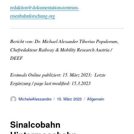
redaktion@dokumentationszentrum-
eisenbahnforschung.org
Bericht von: Dr. Michael Alexander Tiberius Populorum,
Chefredakteur Railway & Mobility Research Austria /
DEEF
Erstmals Online publiziert: 15. März 2023; Letzte
Ergänzung / page last modified: 15.3.2023
Autor
Veröffentlicht
Kategorien
MicheleAlessandro
15. März 2023
Allgemein
am
Sinalcobahn