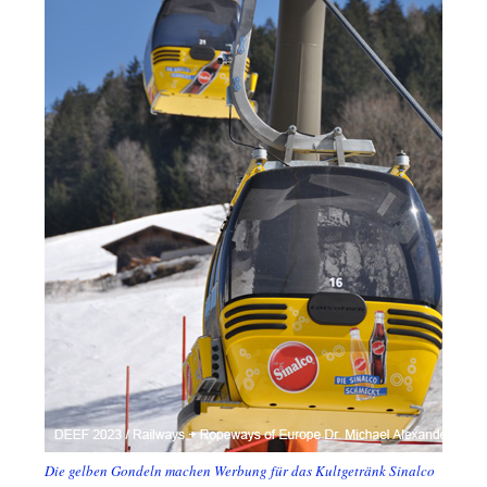
Die gelben Gondeln machen Werbung für das Kultgetränk Sinalco