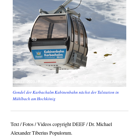
Gondel der Karbachalm Kabinenbahn nächst der Talstation in
Mühlbach am Hochkönig
Text / Fotos / Videos copyright DEEF / Dr. Michael
Alexander Tiberius Populorum.