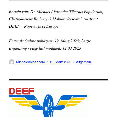
Bericht von: Dr. Michael Alexander Tiberius Populorum,
Chefredakteur Railway & Mobility Research Austria /
DEEF – Ropeways of Europe
Erstmals Online publiziert: 12. März 2023; Letzte
Ergänzung / page last modified: 12.03.2023
Autor
Veröffentlicht
Kategorien
MicheleAlessandro
12. März 2023
Allgemein
am