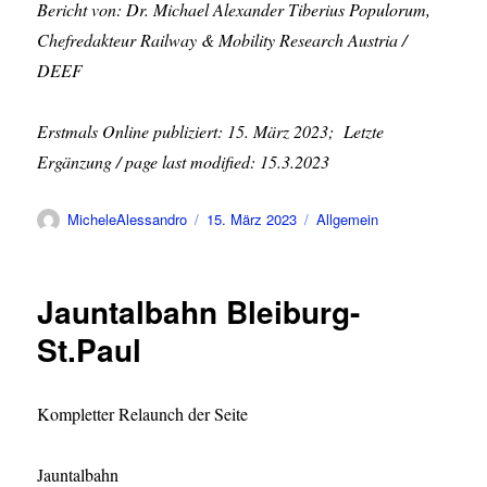
Bericht von: Dr. Michael Alexander Tiberius Populorum,
Chefredakteur Railway & Mobility Research Austria /
DEEF
Erstmals Online publiziert: 15. März 2023; Letzte
Ergänzung / page last modified: 15.3.2023
Autor
Veröffentlicht
Kategorien
MicheleAlessandro
15. März 2023
Allgemein
am
Jauntalbahn Bleiburg-
St.Paul
Kompletter Relaunch der Seite
Jauntalbahn